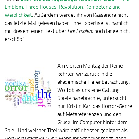
Emblem: Three Houses, Revolution, Kompetenz und
Weiblichkeit
. Außerdem werdet ihr von Kassandra nicht
das letzte Mal gelesen haben: Ihre Expertise ist nämlich
mit diesem einen Text über
Fire Emblem
noch lange nicht
erschöpft.
Am vierten Montag der Reihe
kehrten wir zurück in die
akademische Tiefenbetrachtung:
Wo Tobias uns eine Gattung
Spiele nahebrachte, untersucht
nun Kristin Karl das Horror-Genre
auf Metareferenzen und den
Grusel im Computer hinter dem
Spiel. Und welcher Titel wäre dafür besser geeignet als
Doki Doki Literature Club!
? Wenn ihr Schocker mögt, dann