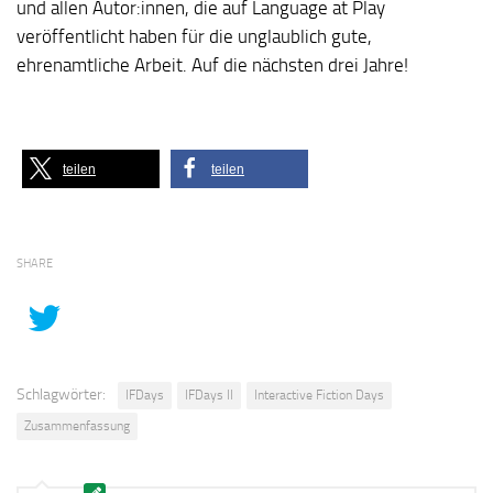
und allen Autor:innen, die auf Language at Play
veröffentlicht haben für die unglaublich gute,
ehrenamtliche Arbeit. Auf die nächsten drei Jahre!
teilen
teilen
SHARE
Schlagwörter:
IFDays
IFDays II
Interactive Fiction Days
Zusammenfassung