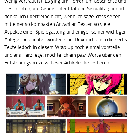
wenig vertraut ist. Es ging um Horror, um Geschichte und
Geschichten, um Gender-Identität und Sexualität; und ich
denke, ich übertreibe nicht, wenn ich sage, dass selten
mit einer so kompakten Anzahl an Texten so viele
Aspekte einer Spielegattung und einiger seiner wichtigen
Ableger beleuchtet worden sind. Bevor ich euch die sechs
Texte jedoch in diesem Wrap Up noch einmal vorstelle
und ans Herz lege, möchte ich ein paar Worte über den
Entstehungsprozess dieser Artikelreihe verlieren.