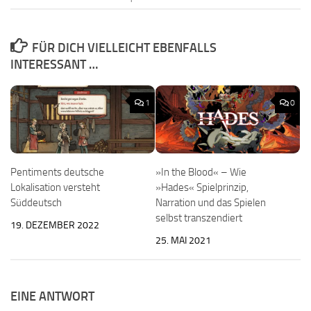
FÜR DICH VIELLEICHT EBENFALLS
INTERESSANT …
1
0
Pentiments deutsche
»In the Blood« – Wie
Lokalisation versteht
»Hades« Spielprinzip,
Süddeutsch
Narration und das Spielen
selbst transzendiert
19. DEZEMBER 2022
25. MAI 2021
EINE ANTWORT