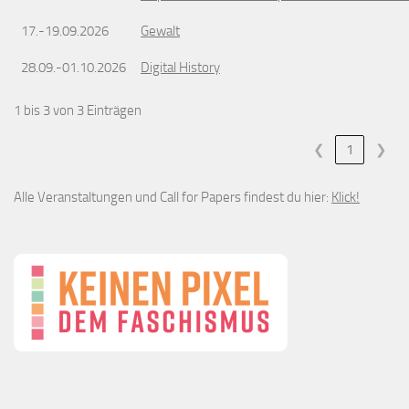
17.-19.09.2026
Gewalt
28.09.-01.10.2026
Digital History
1 bis 3 von 3 Einträgen
❮
1
❯
Alle Veranstaltungen und Call for Papers findest du hier:
Klick!