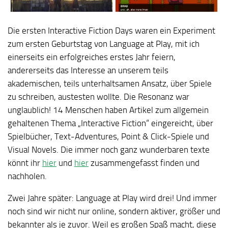
Die ersten Interactive Fiction Days waren ein Experiment
zum ersten Geburtstag von Language at Play, mit ich
einerseits ein erfolgreiches erstes Jahr feiern,
andererseits das Interesse an unserem teils
akademischen, teils unterhaltsamen Ansatz, über Spiele
zu schreiben, austesten wollte. Die Resonanz war
unglaublich! 14 Menschen haben Artikel zum allgemein
gehaltenen Thema „Interactive Fiction“ eingereicht, über
Spielbücher, Text-Adventures, Point & Click-Spiele und
Visual Novels. Die immer noch ganz wunderbaren texte
könnt ihr
hier
und
hier
zusammengefasst finden und
nachholen.
Zwei Jahre später: Language at Play wird drei! Und immer
noch sind wir nicht nur online, sondern aktiver, größer und
bekannter als je zuvor. Weil es großen Spaß macht, diese