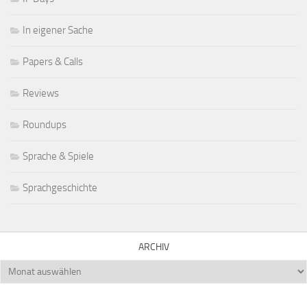
In eigener Sache
Papers & Calls
Reviews
Roundups
Sprache & Spiele
Sprachgeschichte
ARCHIV
Archiv