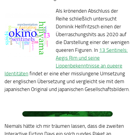
Als krönenden Abschluss der
Reihe schließlich untersucht
Dominik Hellfritzsch einen der
Überraschungshits aus 2020 auf
die Darstellung einer der wenigen
queeren Figuren. In
13 Sentinels:
Aegis Rim und seine
Lippenbekenntnisse an queere
Identitäten
findet er eine eher misslungene Umsetzung
der englischen Übersetzung und vergleicht sie mit dem
japanischen Original und japanischen Gesellschaftsbildern.
Niemals hätte ich mir träumen lassen, dass die zweiten
Interactive Fiction Days ein solch rundes Paket an