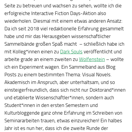
Seite zu betreuen und wachsen zu sehen, wollte ich die
erfolgreiche Interactive Fiction Days-Aktion also
wiederholen. Diesmal mit einem etwas anderen Ansatz:
Da ich seit 2018 viel redaktionelle Erfahrung gesammelt
habe und mir das Herausgeben wissenschaftlicher
Sammelbände großen Spaß macht – schließlich habe ich
mit Kolleg*innen einen zu
Dark Souls
veröffentlicht und
arbeite grade an einem zweiten zu
Wolfenstein
– wollte
ich ein Experiment wagen. Ein Sammelband aus Blog
Posts zu einem bestimmten Thema: Visual Novels.
Akademisch im Anspruch, aber unterhaltsam, und so
einsteigerfreundlich, dass sich nicht nur Doktorand*innen
und etablierte Wissenschaftler*innen, sondern auch
Student*innen in den ersten Semestern und
Kulturbloggende ganz ohne Erfahrung im Schreiben von
Seminararbeiten trauen, etwas einzureichen! Ein halbes
Jahr ist es nun her, dass ich die zweite Runde der