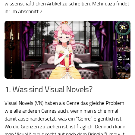
wissenschaftlichen Artikel zu schreiben. Mehr dazu findet
ihr im Abschnitt 2.
1. Was sind Visual Novels?
Visual Novels (VN) haben als Genre das gleiche Problem
wie alle anderen Genres auch, wenn man sich einmal
damit auseinandersetzt, was ein “Genre” eigentlich ist:
Wo die Grenzen zu ziehen ist, ist fraglich. Dennoch kann
man Visual Novels recht gut nach dem Prinzip “I know it