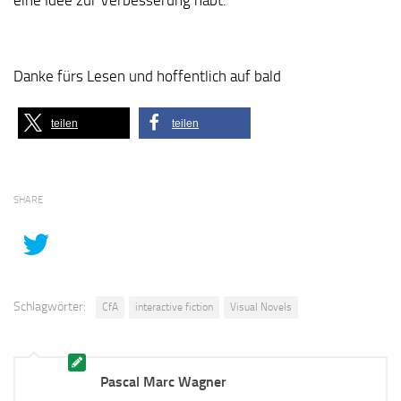
Danke fürs Lesen und hoffentlich auf bald
teilen
teilen
SHARE
Schlagwörter:
CfA
interactive fiction
Visual Novels
Pascal Marc Wagner