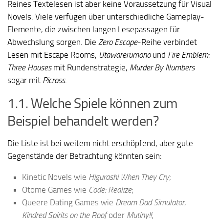
Reines Textelesen ist aber keine Voraussetzung für Visual
Novels. Viele verfügen über unterschiedliche Gameplay-
Elemente, die zwischen langen Lesepassagen für
Abwechslung sorgen. Die
Zero Escape
-Reihe verbindet
Lesen mit Escape Rooms,
Utawarerumono
und
Fire Emblem:
Three Houses
mit Rundenstrategie,
Murder By Numbers
sogar mit
Picross
.
1.1. Welche Spiele können zum
Beispiel behandelt werden?
Die Liste ist bei weitem nicht erschöpfend, aber gute
Gegenstände der Betrachtung könnten sein:
Kinetic Novels wie
Higurashi When They Cry
;
Otome Games wie
Code: Realize
;
Queere Dating Games wie
Dream Dad Simulator
,
Kindred Spirits on the Roof
oder
Mutiny!!
;