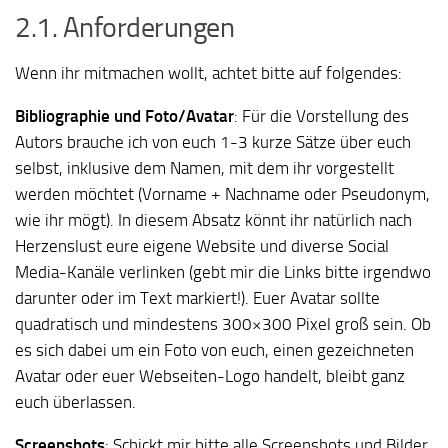
2.1. Anforderungen
Wenn ihr mitmachen wollt, achtet bitte auf folgendes:
Bibliographie und Foto/Avatar
:
Für die Vorstellung des
Autors brauche ich von euch 1-3 kurze Sätze über euch
selbst, inklusive dem Namen, mit dem ihr vorgestellt
werden möchtet (Vorname + Nachname oder Pseudonym,
wie ihr mögt). In diesem Absatz könnt ihr natürlich nach
Herzenslust eure eigene Website und diverse Social
Media-Kanäle verlinken (gebt mir die Links bitte irgendwo
darunter oder im Text markiert!). Euer Avatar sollte
quadratisch und mindestens 300×300 Pixel groß sein. Ob
es sich dabei um ein Foto von euch, einen gezeichneten
Avatar oder euer Webseiten-Logo handelt, bleibt ganz
euch überlassen.
Screenshots
:
Schickt mir bitte alle Screenshots und Bilder,