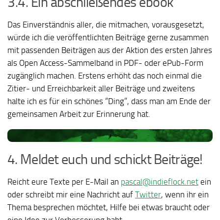
3.4. Ein abschließendes ebook
Das Einverständnis aller, die mitmachen, vorausgesetzt,
würde ich die veröffentlichten Beiträge gerne zusammen
mit passenden Beiträgen aus der Aktion des ersten Jahres
als Open Access-Sammelband in PDF- oder ePub-Form
zugänglich machen. Erstens erhöht das noch einmal die
Zitier- und Erreichbarkeit aller Beiträge und zweitens
halte ich es für ein schönes “Ding”, dass man am Ende der
gemeinsamen Arbeit zur Erinnerung hat.
4. Meldet euch und schickt Beiträge!
Reicht eure Texte per E-Mail an
pascal@indieflock.net
ein
oder schreibt mir eine Nachricht auf
Twitter
, wenn ihr ein
Thema besprechen möchtet, Hilfe bei etwas braucht oder
eine Idee zur Verbesserung habt.