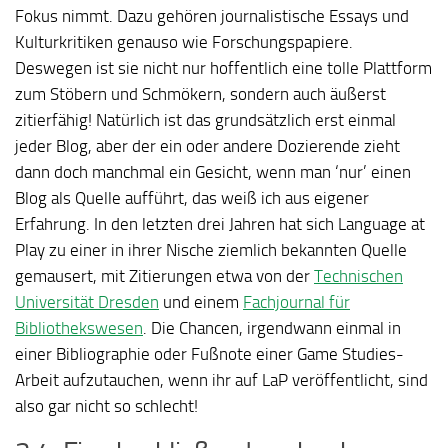
Fokus nimmt. Dazu gehören journalistische Essays und
Kulturkritiken genauso wie Forschungspapiere.
Deswegen ist sie nicht nur hoffentlich eine tolle Plattform
zum Stöbern und Schmökern, sondern auch äußerst
zitierfähig! Natürlich ist das grundsätzlich erst einmal
jeder Blog, aber der ein oder andere Dozierende zieht
dann doch manchmal ein Gesicht, wenn man ‘nur’ einen
Blog als Quelle aufführt, das weiß ich aus eigener
Erfahrung. In den letzten drei Jahren hat sich Language at
Play zu einer in ihrer Nische ziemlich bekannten Quelle
gemausert, mit Zitierungen etwa von der
Technischen
Universität Dresden
und einem
Fachjournal für
Bibliothekswesen
. Die Chancen, irgendwann einmal in
einer Bibliographie oder Fußnote einer Game Studies-
Arbeit aufzutauchen, wenn ihr auf LaP veröffentlicht, sind
also gar nicht so schlecht!