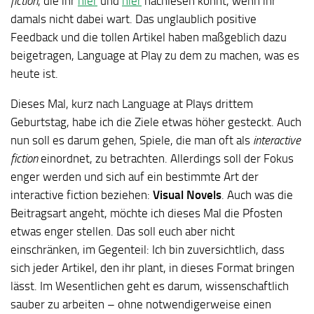
fiction
, die ihr
hier
und
hier
nachlesen könnt, wenn ihr
damals nicht dabei wart. Das unglaublich positive
Feedback und die tollen Artikel haben maßgeblich dazu
beigetragen, Language at Play zu dem zu machen, was es
heute ist.
Dieses Mal, kurz nach Language at Plays drittem
Geburtstag, habe ich die Ziele etwas höher gesteckt. Auch
nun soll es darum gehen, Spiele, die man oft als
interactive
fiction
einordnet, zu betrachten. Allerdings soll der Fokus
enger werden und sich auf ein bestimmte Art der
interactive fiction beziehen:
Visual Novels
. Auch was die
Beitragsart angeht, möchte ich dieses Mal die Pfosten
etwas enger stellen. Das soll euch aber nicht
einschränken, im Gegenteil: Ich bin zuversichtlich, dass
sich jeder Artikel, den ihr plant, in dieses Format bringen
lässt. Im Wesentlichen geht es darum, wissenschaftlich
sauber zu arbeiten – ohne notwendigerweise einen