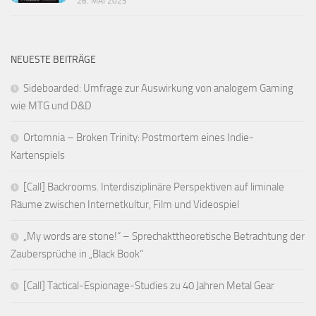
26. MAI 2025
NEUESTE BEITRÄGE
Sideboarded: Umfrage zur Auswirkung von analogem Gaming
wie MTG und D&D
Ortomnia – Broken Trinity: Postmortem eines Indie-
Kartenspiels
[Call] Backrooms. Interdisziplinäre Perspektiven auf liminale
Räume zwischen Internetkultur, Film und Videospiel
„My words are stone!“ – Sprechakttheoretische Betrachtung der
Zaubersprüche in „Black Book“
[Call] Tactical-Espionage-Studies zu 40 Jahren Metal Gear