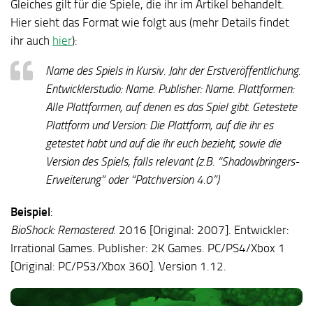
Gleiches gilt für die Spiele, die ihr im Artikel behandelt.
Hier sieht das Format wie folgt aus (mehr Details findet
ihr auch
hier
):
Name des Spiels in Kursiv. Jahr der Erstveröffentlichung.
Entwicklerstudio: Name. Publisher: Name. Plattformen:
Alle Plattformen, auf denen es das Spiel gibt. Getestete
Plattform und Version: Die Plattform, auf die ihr es
getestet habt und auf die ihr euch bezieht, sowie die
Version des Spiels, falls relevant (z.B. “Shadowbringers-
Erweiterung” oder “Patchversion 4.0”)
Beispiel
:
BioShock: Remastered
.
2016 [Original: 2007]. Entwickler:
Irrational Games. Publisher: 2K Games. PC/PS4/Xbox 1
[Original: PC/PS3/Xbox 360]. Version 1.12.