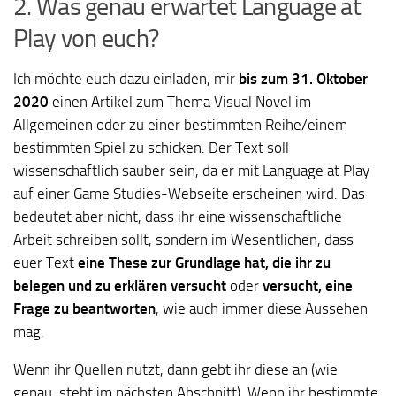
2. Was genau erwartet Language at
Play von euch?
Ich möchte euch dazu einladen, mir
bis zum 31. Oktober
2020
einen Artikel zum Thema Visual Novel im
Allgemeinen oder zu einer bestimmten Reihe/einem
bestimmten Spiel zu schicken. Der Text soll
wissenschaftlich sauber sein, da er mit Language at Play
auf einer Game Studies-Webseite erscheinen wird. Das
bedeutet aber nicht, dass ihr eine wissenschaftliche
Arbeit schreiben sollt, sondern im Wesentlichen, dass
euer Text
eine These zur Grundlage hat, die ihr zu
belegen und zu erklären versucht
oder
versucht, eine
Frage zu beantworten
, wie auch immer diese Aussehen
mag.
Wenn ihr Quellen nutzt, dann gebt ihr diese an (wie
genau, steht im nächsten Abschnitt). Wenn ihr bestimmte