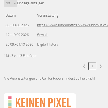
Einträge anzeigen
Datum
Veranstaltung
06.-08.08.2026
https://www.ludomuhttps://www.ludomusicol
17.-19.09.2026
Gewalt
28.09.-01.10.2026
Digital History
1 bis 3 von 3 Einträgen
❮
1
❯
Alle Veranstaltungen und Call for Papers findest du hier:
Klick!