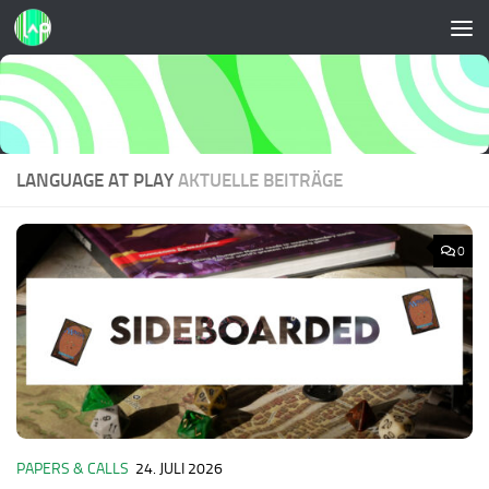
Zum Inhalt springen
LANGUAGE AT PLAY
AKTUELLE BEITRÄGE
0
PAPERS & CALLS
24. JULI 2026