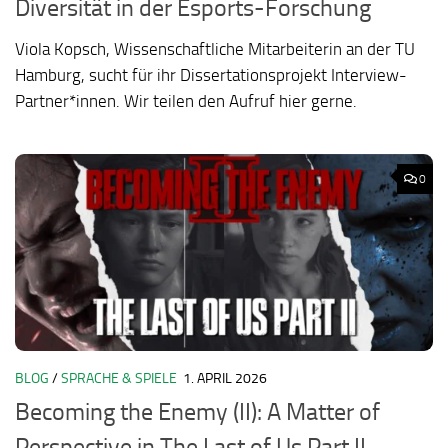
Diversität in der Esports-Forschung
Viola Kopsch, Wissenschaftliche Mitarbeiterin an der TU
Hamburg, sucht für ihr Dissertationsprojekt Interview-
Partner*innen. Wir teilen den Aufruf hier gerne.
0
BLOG
/
SPRACHE & SPIELE
1. APRIL 2026
Becoming the Enemy (II): A Matter of
Perspective in The Last of Us Part II