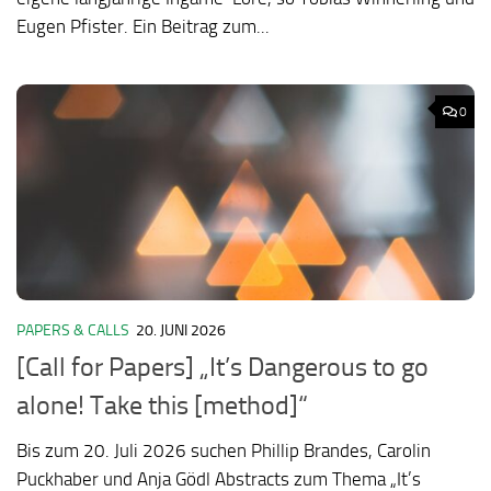
Eugen Pfister. Ein Beitrag zum...
0
PAPERS & CALLS
20. JUNI 2026
[Call for Papers] „It’s Dangerous to go
alone! Take this [method]“
Bis zum 20. Juli 2026 suchen Phillip Brandes, Carolin
Puckhaber und Anja Gödl Abstracts zum Thema „It’s