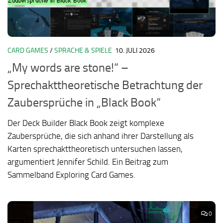
CARD GAMES
/
SPRACHE & SPIELE
10. JULI 2026
„My words are stone!“ –
Sprechakttheoretische Betrachtung der
Zaubersprüche in „Black Book“
Der Deck Builder Black Book zeigt komplexe
Zaubersprüche, die sich anhand ihrer Darstellung als
Karten sprechakttheoretisch untersuchen lassen,
argumentiert Jennifer Schild. Ein Beitrag zum
Sammelband Exploring Card Games.
0