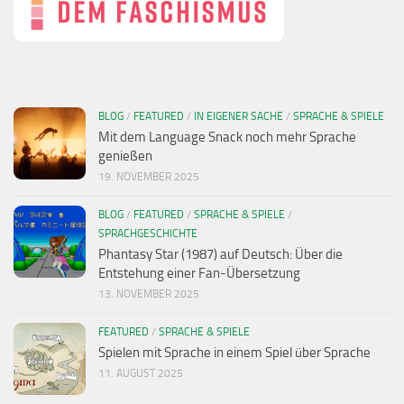
BLOG
/
FEATURED
/
IN EIGENER SACHE
/
SPRACHE & SPIELE
Mit dem Language Snack noch mehr Sprache
genießen
19. NOVEMBER 2025
BLOG
/
FEATURED
/
SPRACHE & SPIELE
/
SPRACHGESCHICHTE
Phantasy Star (1987) auf Deutsch: Über die
Entstehung einer Fan-Übersetzung
13. NOVEMBER 2025
FEATURED
/
SPRACHE & SPIELE
Spielen mit Sprache in einem Spiel über Sprache
11. AUGUST 2025