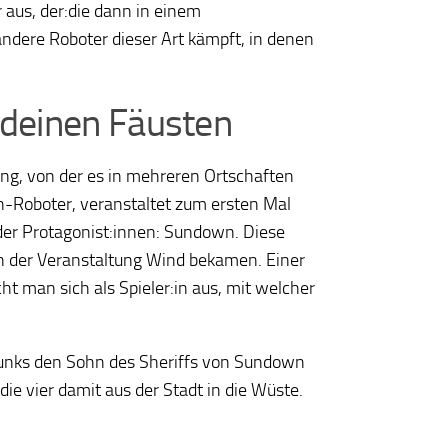
aus, der:die dann in einem
ndere Roboter dieser Art kämpft, in denen
 deinen Fäusten
g, von der es in mehreren Ortschaften
ch-Roboter, veranstaltet zum ersten Mal
der Protagonist:innen: Sundown. Diese
on der Veranstaltung Wind bekamen. Einer
t man sich als Spieler:in aus, mit welcher
tpunks den Sohn des Sheriffs von Sundown
ie vier damit aus der Stadt in die Wüste.