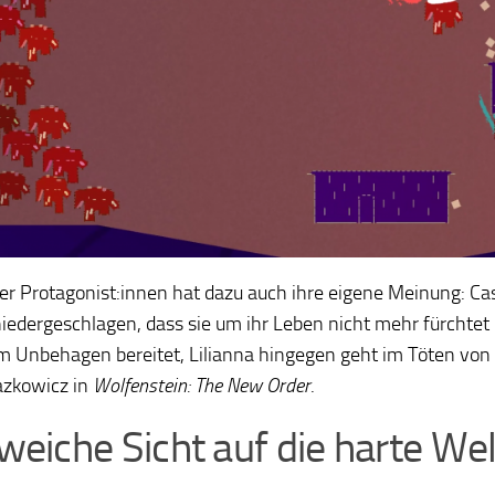
ier Protagonist:innen hat dazu auch ihre eigene Meinung: 
iedergeschlagen, dass sie um ihr Leben nicht mehr fürchtet un
m Unbehagen bereitet, Lilianna hingegen geht im Töten von F
lazkowicz in
Wolfenstein: The New Order
.
weiche Sicht auf die harte W