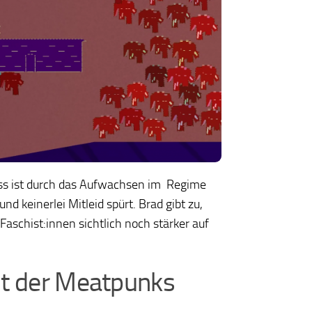
Cass ist durch das Aufwachsen im Regime
d keinerlei Mitleid spürt. Brad gibt zu,
aschist:innen sichtlich noch stärker auf
elt der Meatpunks