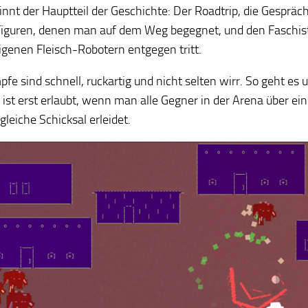
nnt der Hauptteil der Geschichte: Der Roadtrip, die Gesprä
Figuren, denen man auf dem Weg begegnet, und den Faschist
genen Fleisch-Robotern entgegen tritt.
fe sind schnell, ruckartig und nicht selten wirr. So geht es 
t ist erst erlaubt, wenn man alle Gegner in der Arena über ei
gleiche Schicksal erleidet.