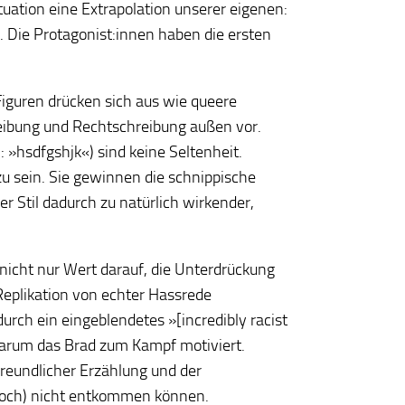
ituation eine Extrapolation unserer eigenen:
. Die Protagonist:innen haben die ersten
Figuren drücken sich aus wie queere
reibung und Rechtschreibung außen vor.
: »hsdfgshjk«) sind keine Seltenheit.
zu sein. Sie gewinnen die schnippische
r Stil dadurch zu natürlich wirkender,
nicht nur Wert darauf, die Unterdrückung
 Replikation von echter Hassrede
urch ein eingeblendetes »[incredibly racist
 warum das Brad zum Kampf motiviert.
reundlicher Erzählung und der
noch) nicht entkommen können.