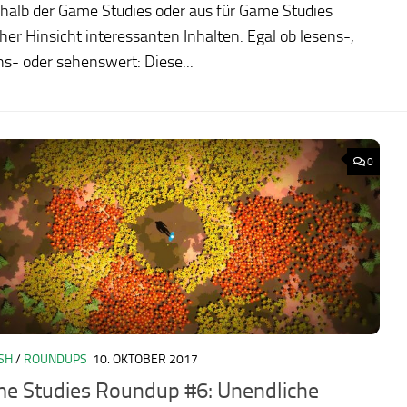
halb der Game Studies oder aus für Game Studies
cher Hinsicht interessanten Inhalten. Egal ob lesens-,
s- oder sehenswert: Diese...
0
SH
/
ROUNDUPS
10. OKTOBER 2017
e Studies Roundup #6: Unendliche