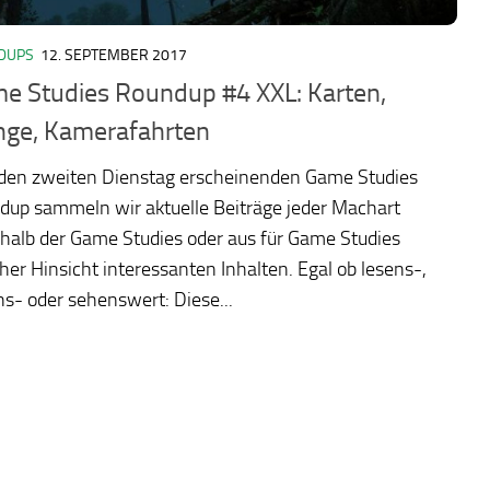
DUPS
12. SEPTEMBER 2017
e Studies Roundup #4 XXL: Karten,
nge, Kamerafahrten
eden zweiten Dienstag erscheinenden Game Studies
dup sammeln wir aktuelle Beiträge jeder Machart
halb der Game Studies oder aus für Game Studies
cher Hinsicht interessanten Inhalten. Egal ob lesens-,
s- oder sehenswert: Diese...