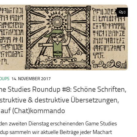
0
DUPS
14. NOVEMBER 2017
e Studies Roundup #8: Schöne Schriften,
struktive & destruktive Übersetzungen,
 auf (Chat)kommando
eden zweiten Dienstag erscheinenden Game Studies
dup sammeln wir aktuelle Beiträge jeder Machart