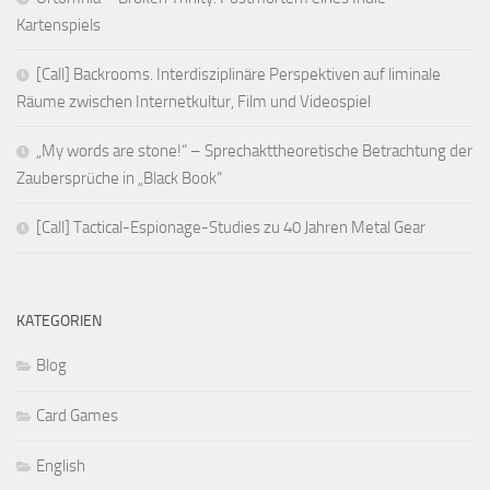
Kartenspiels
[Call] Backrooms. Interdisziplinäre Perspektiven auf liminale
Räume zwischen Internetkultur, Film und Videospiel
„My words are stone!“ – Sprechakttheoretische Betrachtung der
Zaubersprüche in „Black Book“
[Call] Tactical-Espionage-Studies zu 40 Jahren Metal Gear
KATEGORIEN
Blog
Card Games
English