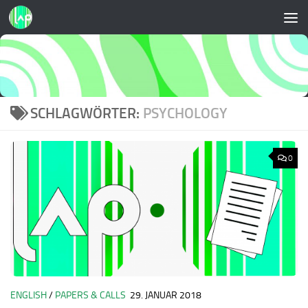
Zum Inhalt springen
SCHLAGWÖRTER:
PSYCHOLOGY
0
ENGLISH
/
PAPERS & CALLS
29. JANUAR 2018