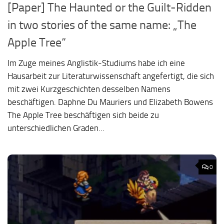
[Paper] The Haunted or the Guilt-Ridden
in two stories of the same name: „The
Apple Tree“
Im Zuge meines Anglistik-Studiums habe ich eine
Hausarbeit zur Literaturwissenschaft angefertigt, die sich
mit zwei Kurzgeschichten desselben Namens
beschäftigen. Daphne Du Mauriers und Elizabeth Bowens
The Apple Tree beschäftigen sich beide zu
unterschiedlichen Graden...
0