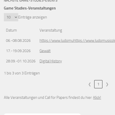
NÄCHSTE GAME-STUDIES-EVENTS
Game Studies-Veranstaltungen
Einträge anzeigen
Datum
Veranstaltung
06.-08.08.2026
https://www.ludomuhttps://www.ludomusicol
17.-19.09.2026
Gewalt
28.09.-01.10.2026
Digital History
1 bis 3 von 3 Einträgen
❮
1
❯
Alle Veranstaltungen und Call for Papers findest du hier:
Klick!