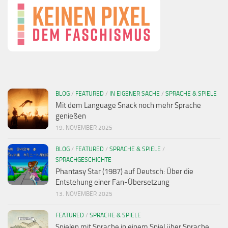
BLOG
/
FEATURED
/
IN EIGENER SACHE
/
SPRACHE & SPIELE
Mit dem Language Snack noch mehr Sprache
genießen
19. NOVEMBER 2025
BLOG
/
FEATURED
/
SPRACHE & SPIELE
/
SPRACHGESCHICHTE
Phantasy Star (1987) auf Deutsch: Über die
Entstehung einer Fan-Übersetzung
13. NOVEMBER 2025
FEATURED
/
SPRACHE & SPIELE
Spielen mit Sprache in einem Spiel über Sprache