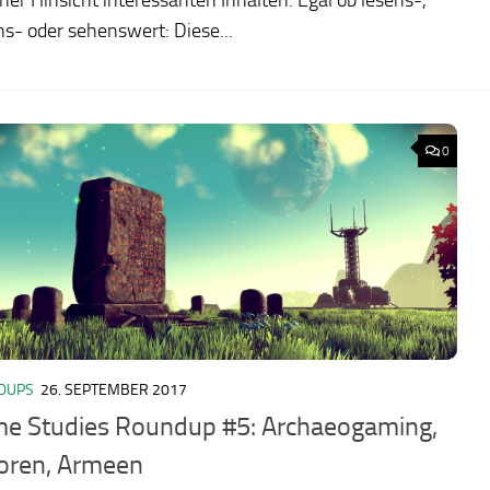
s- oder sehenswert: Diese...
0
DUPS
26. SEPTEMBER 2017
e Studies Roundup #5: Archaeogaming,
oren, Armeen