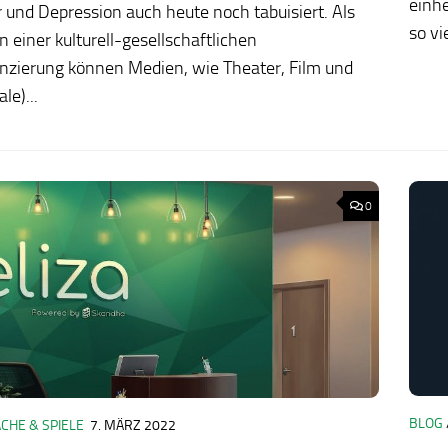
einhe
 und Depression auch heute noch tabuisiert. Als
so vi
 einer kulturell-gesellschaftlichen
enzierung können Medien, wie Theater, Film und
le)...
0
BLOG
CHE & SPIELE
7. MÄRZ 2022