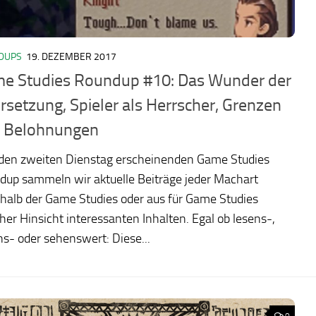
DUPS
19. DEZEMBER 2017
e Studies Roundup #10: Das Wunder der
rsetzung, Spieler als Herrscher, Grenzen
 Belohnungen
eden zweiten Dienstag erscheinenden Game Studies
dup sammeln wir aktuelle Beiträge jeder Machart
halb der Game Studies oder aus für Game Studies
cher Hinsicht interessanten Inhalten. Egal ob lesens-,
s- oder sehenswert: Diese...
0