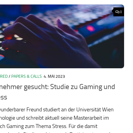
0
URED
/
PAPERS & CALLS
4. MAI 2023
lnehmer gesucht: Studie zu Gaming und
ess
underbarer Freund studiert an der Universität Wien
ologie und schreibt aktuell seine Masterarbeit im
ich Gaming zum Thema Stress. Für die damit