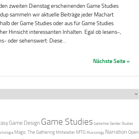
eden zweiten Dienstag erscheinenden Game Studies
dup sammeln wir aktuelle Beiträge jeder Machart
halb der Game Studies oder aus für Game Studies
cher Hinsicht interessanten Inhalten. Egal ob lesens-,
s- oder sehenswert: Diese...
Nächste Seite »
Game Studies
Game Design
tasy
Gender Studies
Gastartikel
Narration
MTG
Magic: The Gathering
Open
Mittelalter
ikologie
Musicology