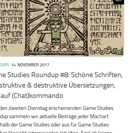
DUPS
14. NOVEMBER 2017
e Studies Roundup #8: Schöne Schriften,
struktive & destruktive Übersetzungen,
 auf (Chat)kommando
eden zweiten Dienstag erscheinenden Game Studies
dup sammeln wir aktuelle Beiträge jeder Machart
halb der Game Studies oder aus für Game Studies
cher Hinsicht interessanten Inhalten. Egal ob lesens-,