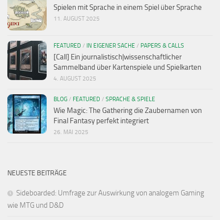
Spielen mit Sprache in einem Spiel über Sprache
11. AUGUST 2025
FEATURED
/
IN EIGENER SACHE
/
PAPERS & CALLS
[Call] Ein journalistisch|wissenschaftlicher
Sammelband über Kartenspiele und Spielkarten
4. AUGUST 2025
BLOG
/
FEATURED
/
SPRACHE & SPIELE
Wie Magic: The Gathering die Zaubernamen von
Final Fantasy perfekt integriert
26. MAI 2025
NEUESTE BEITRÄGE
Sideboarded: Umfrage zur Auswirkung von analogem Gaming
wie MTG und D&D