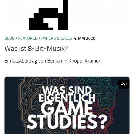
BLOG
/
FEATURED
/
PAPERS & CALLS
4. MAI 2020
Was ist 8-Bit-Musik?
Ein Gastbeitrag von Benjamin Knopp-Kramer.
1