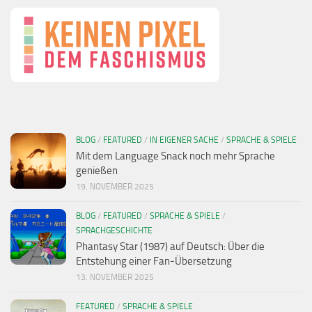
BLOG
/
FEATURED
/
IN EIGENER SACHE
/
SPRACHE & SPIELE
Mit dem Language Snack noch mehr Sprache
genießen
19. NOVEMBER 2025
BLOG
/
FEATURED
/
SPRACHE & SPIELE
/
SPRACHGESCHICHTE
Phantasy Star (1987) auf Deutsch: Über die
Entstehung einer Fan-Übersetzung
13. NOVEMBER 2025
FEATURED
/
SPRACHE & SPIELE