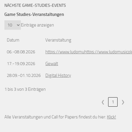
NÄCHSTE GAME-STUDIES-EVENTS
Game Studies-Veranstaltungen
Einträge anzeigen
Datum
Veranstaltung
06.-08.08.2026
https://www.ludomuhttps://www.ludomusicol
17.-19.09.2026
Gewalt
28.09.-01.10.2026
Digital History
1 bis 3 von 3 Einträgen
❮
1
❯
Alle Veranstaltungen und Call for Papers findest du hier:
Klick!