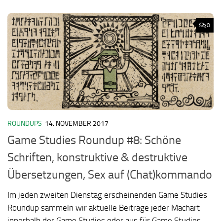
0
ROUNDUPS
14. NOVEMBER 2017
Game Studies Roundup #8: Schöne
Schriften, konstruktive & destruktive
Übersetzungen, Sex auf (Chat)kommando
Im jeden zweiten Dienstag erscheinenden Game Studies
Roundup sammeln wir aktuelle Beiträge jeder Machart
innerhalb der Game Studies oder aus für Game Studies