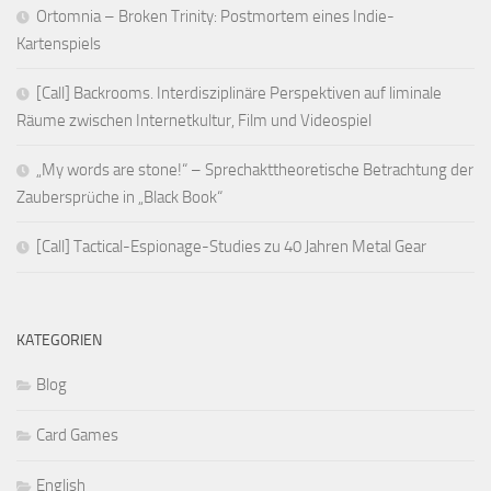
Ortomnia – Broken Trinity: Postmortem eines Indie-
Kartenspiels
[Call] Backrooms. Interdisziplinäre Perspektiven auf liminale
Räume zwischen Internetkultur, Film und Videospiel
„My words are stone!“ – Sprechakttheoretische Betrachtung der
Zaubersprüche in „Black Book“
[Call] Tactical-Espionage-Studies zu 40 Jahren Metal Gear
KATEGORIEN
Blog
Card Games
English