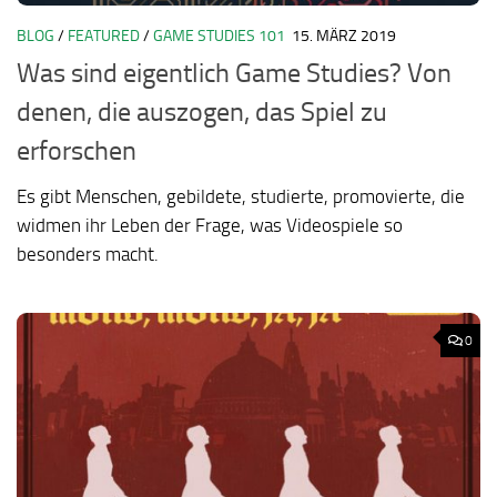
BLOG
/
FEATURED
/
GAME STUDIES 101
15. MÄRZ 2019
Was sind eigentlich Game Studies? Von
denen, die auszogen, das Spiel zu
erforschen
Es gibt Menschen, gebildete, studierte, promovierte, die
widmen ihr Leben der Frage, was Videospiele so
besonders macht.
0