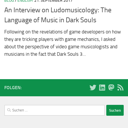
BLOG
/
ENGLISH
21. SEPTEMBER 2017
An Interview on Ludomusicology: The
Language of Music in Dark Souls
Following on the revelations of game developers on how
they are tricking players with game mechanics, I asked
about the perspective of video game musicologists and
musicians in the fact that Dark Souls 3...
FOLGEN:
Suchen
nach: