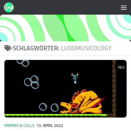
Zum Inhalt springen
SCHLAGWÖRTER:
LUDOMUSICOLOGY
0
PAPERS & CALLS
13. APRIL 2022