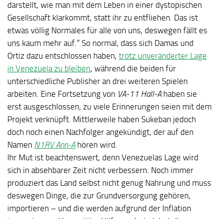
darstellt, wie man mit dem Leben in einer dystopischen
Gesellschaft klarkommt, statt ihr zu entfliehen. Das ist
etwas völlig Normales für alle von uns, deswegen fällt es
uns kaum mehr auf.“ So normal, dass sich Damas und
Ortiz dazu entschlossen haben,
trotz unveränderter Lage
in Venezuela zu bleiben
, während die beiden für
unterschiedliche Publisher an drei weiteren Spielen
arbeiten. Eine Fortsetzung von
VA-11 Hall-A
haben sie
erst ausgeschlossen, zu viele Erinnerungen seien mit dem
Projekt verknüpft. Mittlerweile haben Sukeban jedoch
doch noch einen Nachfolger angekündigt, der auf den
Namen
N1RV Ann-A
hören wird.
Ihr Mut ist beachtenswert, denn Venezuelas Lage wird
sich in absehbarer Zeit nicht verbessern. Noch immer
produziert das Land selbst nicht genug Nahrung und muss
deswegen Dinge, die zur Grundversorgung gehören,
importieren – und die werden aufgrund der Inflation