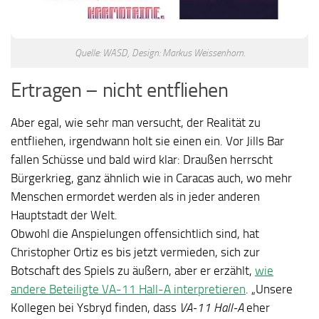
Quelle: WASD, Design: Markus Weissenhorn.
Ertragen – nicht entfliehen
Aber egal, wie sehr man versucht, der Realität zu
entfliehen, irgendwann holt sie einen ein. Vor Jills Bar
fallen Schüsse und bald wird klar: Draußen herrscht
Bürgerkrieg, ganz ähnlich wie in Caracas auch, wo mehr
Menschen ermordet werden als in jeder anderen
Hauptstadt der Welt.
Obwohl die Anspielungen offensichtlich sind, hat
Christopher Ortiz es bis jetzt vermieden, sich zur
Botschaft des Spiels zu äußern, aber er erzählt,
wie
andere Beteiligte VA-11 Hall-A interpretieren
. „Unsere
Kollegen bei Ysbryd finden, dass
VA-11 Hall-A
eher