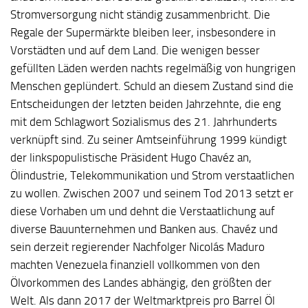
Stromversorgung nicht ständig zusammenbricht. Die
Regale der Supermärkte bleiben leer, insbesondere in
Vorstädten und auf dem Land. Die wenigen besser
gefüllten Läden werden nachts regelmäßig von hungrigen
Menschen geplündert. Schuld an diesem Zustand sind die
Entscheidungen der letzten beiden Jahrzehnte, die eng
mit dem Schlagwort Sozialismus des 21. Jahrhunderts
verknüpft sind. Zu seiner Amtseinführung 1999 kündigt
der linkspopulistische Präsident Hugo Chavéz an,
Ölindustrie, Telekommunikation und Strom verstaatlichen
zu wollen. Zwischen 2007 und seinem Tod 2013 setzt er
diese Vorhaben um und dehnt die Verstaatlichung auf
diverse Bauunternehmen und Banken aus. Chavéz und
sein derzeit regierender Nachfolger Nicolás Maduro
machten Venezuela finanziell vollkommen von den
Ölvorkommen des Landes abhängig, den größten der
Welt. Als dann 2017 der Weltmarktpreis pro Barrel Öl