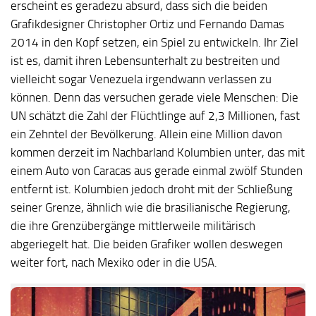
erscheint es geradezu absurd, dass sich die beiden
Grafikdesigner Christopher Ortiz und Fernando Damas
2014 in den Kopf setzen, ein Spiel zu entwickeln. Ihr Ziel
ist es, damit ihren Lebensunterhalt zu bestreiten und
vielleicht sogar Venezuela irgendwann verlassen zu
können. Denn das versuchen gerade viele Menschen: Die
UN schätzt die Zahl der Flüchtlinge auf 2,3 Millionen, fast
ein Zehntel der Bevölkerung. Allein eine Million davon
kommen derzeit im Nachbarland Kolumbien unter, das mit
einem Auto von Caracas aus gerade einmal zwölf Stunden
entfernt ist. Kolumbien jedoch droht mit der Schließung
seiner Grenze, ähnlich wie die brasilianische Regierung,
die ihre Grenzübergänge mittlerweile militärisch
abgeriegelt hat. Die beiden Grafiker wollen deswegen
weiter fort, nach Mexiko oder in die USA.