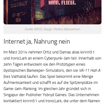
Quelle: WASD, Design: Markus Weissenhorn.
Internet ja, Nahrung nein
Im März 2014 nehmen Ortiz und Damas alias kiririn51
und IronicLark an einem Cyberpunk-Jam teil. Innerhalb von
zehn Tagen entwickeln sie den Prototypen eines
dystopischen Barkeeper-Simulators, den sie
VA-11 Hall-A
(lies Vallhalla) taufen. Das Spiel bekommt eine Menge
Aufmerksamkeit und schafft es auf die Spitzenplätze im
Game-Jam-Ranking. Im gleichen Jahr gründet sich in
Singapur der Publisher Ysbryd Games. Das Unternehmen
kontaktiert kiririn51 und IronicLark, die unter dem Namen