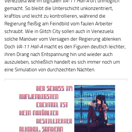
Venezuela wie im digitalen
VA-11 Hall-A
oft unmöglich
gemacht. So bleibt die Unterschicht unkonzentriert,
kraftlos und leicht zu kontrollieren, während die
Regierung fleißig am Feindbild vom faulen Arbeiter
schraubt. Wie in Glitch City sollen auch in Venezuela
solche Manöver vom Versagen der Regierung ablenken.
Doch
VA-11 Hall-A
macht es den Figuren deutlich leichter,
ihren Drang nach Entspannung hin und wieder auch
auszuleben, schließlich handelt es sich immer noch um
eine Simulation von durchzechten Nächten.