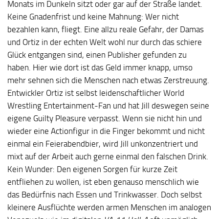
Monats im Dunkeln sitzt oder gar auf der Straße landet.
Keine Gnadenfrist und keine Mahnung: Wer nicht
bezahlen kann, fliegt. Eine allzu reale Gefahr, der Damas
und Ortiz in der echten Welt wohl nur durch das schiere
Glück entgangen sind, einen Publisher gefunden zu
haben. Hier wie dort ist das Geld immer knapp, umso
mehr sehnen sich die Menschen nach etwas Zerstreuung.
Entwickler Ortiz ist selbst leidenschaftlicher World
Wrestling Entertainment-Fan und hat Jill deswegen seine
eigene Guilty Pleasure verpasst. Wenn sie nicht hin und
wieder eine Actionfigur in die Finger bekommt und nicht
einmal ein Feierabendbier, wird Jill unkonzentriert und
mixt auf der Arbeit auch gerne einmal den falschen Drink.
Kein Wunder: Den eigenen Sorgen für kurze Zeit
entfliehen zu wollen, ist eben genauso menschlich wie
das Bedürfnis nach Essen und Trinkwasser. Doch selbst
kleinere Ausflüchte werden armen Menschen im analogen