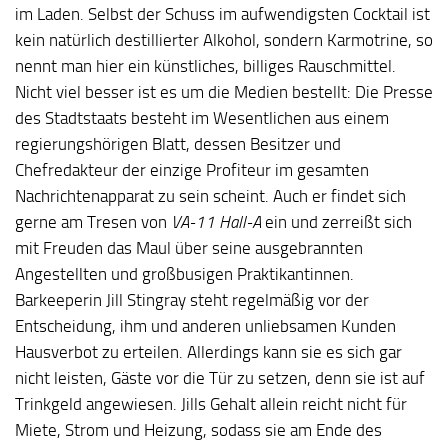
im Laden. Selbst der Schuss im aufwendigsten Cocktail ist
kein natürlich destillierter Alkohol, sondern Karmotrine, so
nennt man hier ein künstliches, billiges Rauschmittel.
Nicht viel besser ist es um die Medien bestellt: Die Presse
des Stadtstaats besteht im Wesentlichen aus einem
regierungshörigen Blatt, dessen Besitzer und
Chefredakteur der einzige Profiteur im gesamten
Nachrichtenapparat zu sein scheint. Auch er findet sich
gerne am Tresen von
VA-11 Hall-A
ein und zerreißt sich
mit Freuden das Maul über seine ausgebrannten
Angestellten und großbusigen Praktikantinnen.
Barkeeperin Jill Stingray steht regelmäßig vor der
Entscheidung, ihm und anderen unliebsamen Kunden
Hausverbot zu erteilen. Allerdings kann sie es sich gar
nicht leisten, Gäste vor die Tür zu setzen, denn sie ist auf
Trinkgeld angewiesen. Jills Gehalt allein reicht nicht für
Miete, Strom und Heizung, sodass sie am Ende des