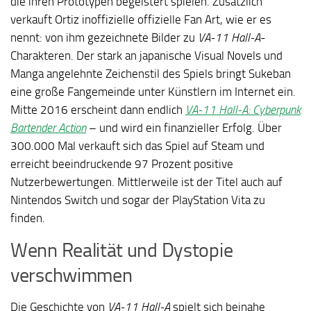
die ihren Prototypen begeistert spielen. Zusätzlich
verkauft Ortiz inoffizielle offizielle Fan Art, wie er es
nennt: von ihm gezeichnete Bilder zu
VA-11 Hall-A
-
Charakteren. Der stark an japanische Visual Novels und
Manga angelehnte Zeichenstil des Spiels bringt Sukeban
eine große Fangemeinde unter Künstlern im Internet ein.
Mitte 2016 erscheint dann endlich
VA-11 Hall-A: Cyberpunk
Bartender Action
– und wird ein finanzieller Erfolg. Über
300.000 Mal verkauft sich das Spiel auf Steam und
erreicht beeindruckende 97 Prozent positive
Nutzerbewertungen. Mittlerweile ist der Titel auch auf
Nintendos Switch und sogar der PlayStation Vita zu
finden.
Wenn Realität und Dystopie
verschwimmen
Die Geschichte von
VA-11 Hall-A
spielt sich beinahe