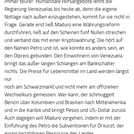
immer teurer. Humanitäre Hilfsangebote lehnt die
Regierung Venezuelas bis heute ab, denn die eigene
Notlage nach außen einzugestehen, kommt für sie nicht in
Frage. Gerade erst ließ Maduro eine Währungsreform
durchführen, ließ auf den Scheinen fünf Nullen streichen
und verband das mit einer Kryptowährung. Die hört auf
den Namen Petro und ist, wie könnte es anders sein, an
den Ölpreis gebunden. Den Einwohnern von Venezuela
bringt das außer langen Schlangen am Bankschalter
nichts: Die Preise für Lebensmittel im Land werden längst
nur
noch am Schwarzmarkt und nicht mehr am offiziellen
Wechselkurs gemessen. Wer kann, der schmuggelt
Benzin über Kolumbien und Brasilien nach Mittelamerika
und in die Karibik und bringt Pesos und US-Dollar zurück.
Auch dagegen will Maduro vorgehen, indem er mit der
Einführung des Petro die Subventionen für Öl kürzt, der
einzig bezahlbaren Ressource des Landes.