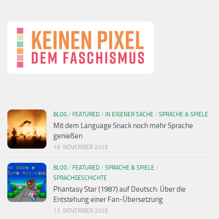
BLOG
/
FEATURED
/
IN EIGENER SACHE
/
SPRACHE & SPIELE
Mit dem Language Snack noch mehr Sprache
genießen
19. NOVEMBER 2025
BLOG
/
FEATURED
/
SPRACHE & SPIELE
/
SPRACHGESCHICHTE
Phantasy Star (1987) auf Deutsch: Über die
Entstehung einer Fan-Übersetzung
13. NOVEMBER 2025