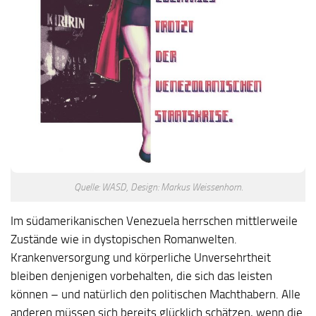
Quelle: WASD, Design: Markus Weissenhorn.
Im südamerikanischen Venezuela herrschen mittlerweile
Zustände wie in dystopischen Romanwelten.
Krankenversorgung und körperliche Unversehrtheit
bleiben denjenigen vorbehalten, die sich das leisten
können – und natürlich den politischen Machthabern. Alle
anderen müssen sich bereits glücklich schätzen, wenn die