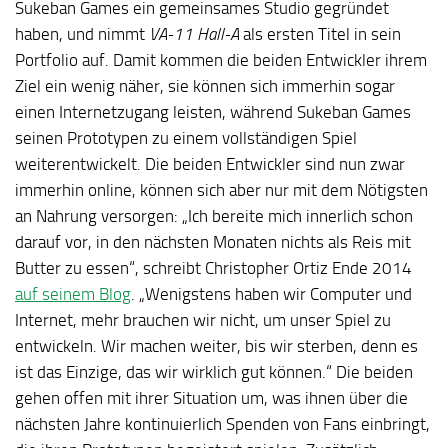
Sukeban Games ein gemeinsames Studio gegründet
haben, und nimmt
VA-11 Hall-A
als ersten Titel in sein
Portfolio auf. Damit kommen die beiden Entwickler ihrem
Ziel ein wenig näher, sie können sich immerhin sogar
einen Internetzugang leisten, während Sukeban Games
seinen Prototypen zu einem vollständigen Spiel
weiterentwickelt. Die beiden Entwickler sind nun zwar
immerhin online, können sich aber nur mit dem Nötigsten
an Nahrung versorgen: „Ich bereite mich innerlich schon
darauf vor, in den nächsten Monaten nichts als Reis mit
Butter zu essen“, schreibt Christopher Ortiz Ende 2014
auf seinem Blog
. „Wenigstens haben wir Computer und
Internet, mehr brauchen wir nicht, um unser Spiel zu
entwickeln. Wir machen weiter, bis wir sterben, denn es
ist das Einzige, das wir wirklich gut können.“ Die beiden
gehen offen mit ihrer Situation um, was ihnen über die
nächsten Jahre kontinuierlich Spenden von Fans einbringt,