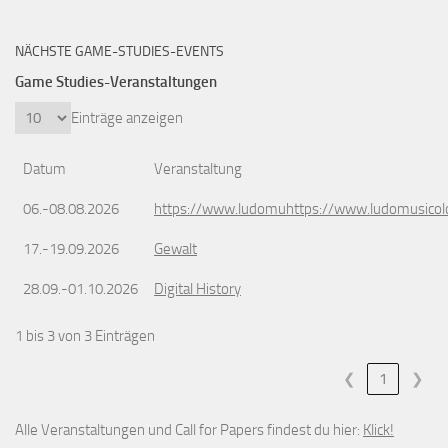
NÄCHSTE GAME-STUDIES-EVENTS
Game Studies-Veranstaltungen
Einträge anzeigen
Datum
Veranstaltung
06.-08.08.2026
https://www.ludomuhttps://www.ludomusicol
17.-19.09.2026
Gewalt
28.09.-01.10.2026
Digital History
1 bis 3 von 3 Einträgen
❮
1
❯
Alle Veranstaltungen und Call for Papers findest du hier:
Klick!