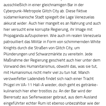
ausschließlich in einer gleichnamigen Bar in der
Cyberpunk-Metropole Glitch City ab. Diese fiktive
südamerikanische Stadt spiegelt die Lage Venezuelas
akkurat wider: Auch hier mangelt es an Nahrung und auch
hier versucht eine korrupte Regierung, ihr Image mit
Propaganda aufzupolieren. Wie auch im realen Venezuela
patrouilliert das Militär in Form von schimmernden White
Knights durch die Straßen von Glitch City, um
Plünderungen und Schwarzmärkte zu vereiteln. Jede
Maßnahme der Regierung geschieht auch hier unter dem
Vorwand des Humanitarismus, obwohl das, was sie tut,
mit Humanismus nicht mehr viel zu tun hat. Manch
verzweifelter Ladendieb findet sich nach einer Tracht
Prügel im VA-11 Hall-A wieder, doch geht es getränke-
kulinarisch hier eher trostlos zu: An der Bar wird der
Bierersatz aus Seifenwasser gebraut, aus dem Ausland
eingeführter echter Rum ist ebenso unbezahlbar wie der