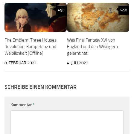
0
0
Fire Emblem: Three Houses,
Was Final Fantasy XVI von
Revolution, Kompetenz und
England und den Wikingern
Weiblichkeit [Offline]
gelernt hat
8. FEBRUAR 2021
4. JULI 2023
SCHREIBE EINEN KOMMENTAR
Kommentar
*