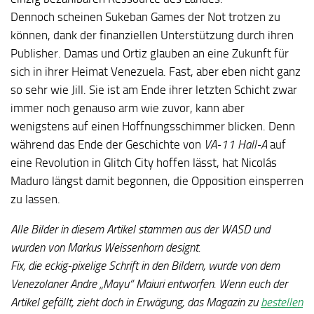
Dennoch scheinen Sukeban Games der Not trotzen zu
können, dank der finanziellen Unterstützung durch ihren
Publisher. Damas und Ortiz glauben an eine Zukunft für
sich in ihrer Heimat Venezuela. Fast, aber eben nicht ganz
so sehr wie Jill. Sie ist am Ende ihrer letzten Schicht zwar
immer noch genauso arm wie zuvor, kann aber
wenigstens auf einen Hoffnungsschimmer blicken. Denn
während das Ende der Geschichte von
VA-11 Hall-A
auf
eine Revolution in Glitch City hoffen lässt, hat Nicolás
Maduro längst damit begonnen, die Opposition einsperren
zu lassen.
Alle Bilder in diesem Artikel stammen aus der WASD und
wurden von Markus Weissenhorn designt.
Fix, die eckig-pixelige Schrift in den Bildern, wurde von dem
Venezolaner Andre „Mayu“ Maiuri entworfen. Wenn euch der
Artikel gefällt, zieht doch in Erwägung, das Magazin zu
bestellen