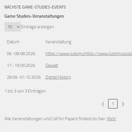
NÄCHSTE GAME-STUDIES-EVENTS
Game Studies-Veranstaltungen
Einträge anzeigen
Datum
Veranstaltung
06.-08.08.2026
https://www.ludomuhttps://www.ludomusicol
17.-19.09.2026
Gewalt
28.09.-01.10.2026
Digital History
1 bis 3 von 3 Einträgen
❮
1
❯
Alle Veranstaltungen und Call for Papers findest du hier:
Klick!