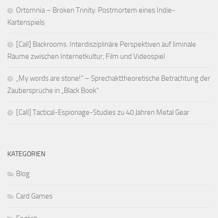
Ortomnia – Broken Trinity: Postmortem eines Indie-
Kartenspiels
[Call] Backrooms. Interdisziplinäre Perspektiven auf liminale
Räume zwischen Internetkultur, Film und Videospiel
„My words are stone!“ – Sprechakttheoretische Betrachtung der
Zaubersprüche in „Black Book“
[Call] Tactical-Espionage-Studies zu 40 Jahren Metal Gear
KATEGORIEN
Blog
Card Games