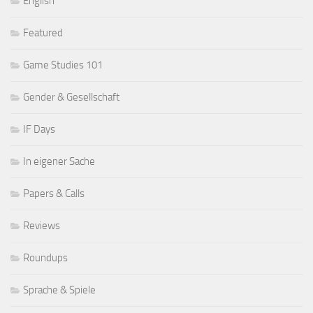
English
Featured
Game Studies 101
Gender & Gesellschaft
IF Days
In eigener Sache
Papers & Calls
Reviews
Roundups
Sprache & Spiele