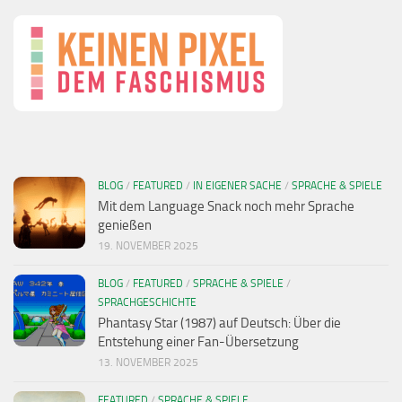
BLOG
/
FEATURED
/
IN EIGENER SACHE
/
SPRACHE & SPIELE
Mit dem Language Snack noch mehr Sprache
genießen
19. NOVEMBER 2025
BLOG
/
FEATURED
/
SPRACHE & SPIELE
/
SPRACHGESCHICHTE
Phantasy Star (1987) auf Deutsch: Über die
Entstehung einer Fan-Übersetzung
13. NOVEMBER 2025
FEATURED
/
SPRACHE & SPIELE