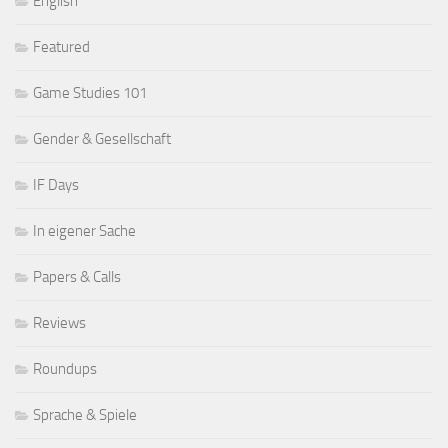
English
Featured
Game Studies 101
Gender & Gesellschaft
IF Days
In eigener Sache
Papers & Calls
Reviews
Roundups
Sprache & Spiele