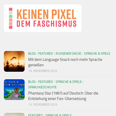
BLOG
/
FEATURED
/
IN EIGENER SACHE
/
SPRACHE & SPIELE
Mit dem Language Snack noch mehr Sprache
genießen
19. NOVEMBER 2025
BLOG
/
FEATURED
/
SPRACHE & SPIELE
/
SPRACHGESCHICHTE
Phantasy Star (1987) auf Deutsch: Über die
Entstehung einer Fan-Übersetzung
13. NOVEMBER 2025
FEATURED
/
SPRACHE & SPIELE