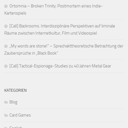
Ortomnia – Broken Trinity: Postmortem eines Indie-
Kartenspiels
[Call] Backrooms. Interdisziplinäre Perspektiven auf liminale
Räume zwischen Internetkultur, Film und Videospiel
„My words are stone!“ – Sprechakttheoretische Betrachtung der
Zaubersprüche in „Black Book“
[Call] Tactical-Espionage-Studies zu 40 Jahren Metal Gear
KATEGORIEN
Blog
Card Games