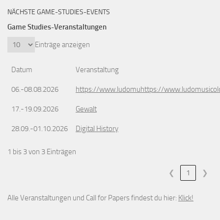
NÄCHSTE GAME-STUDIES-EVENTS
Game Studies-Veranstaltungen
Einträge anzeigen
Datum
Veranstaltung
06.-08.08.2026
https://www.ludomuhttps://www.ludomusicol
17.-19.09.2026
Gewalt
28.09.-01.10.2026
Digital History
1 bis 3 von 3 Einträgen
❮
1
❯
Alle Veranstaltungen und Call for Papers findest du hier:
Klick!