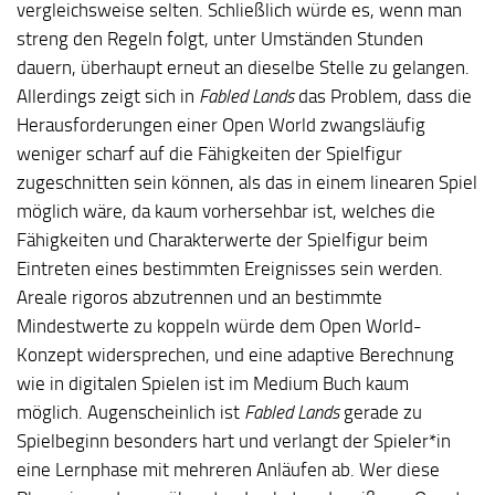
vergleichsweise selten. Schließlich würde es, wenn man
streng den Regeln folgt, unter Umständen Stunden
dauern, überhaupt erneut an dieselbe Stelle zu gelangen.
Allerdings zeigt sich in
Fabled Lands
das Problem, dass die
Herausforderungen einer Open World zwangsläufig
weniger scharf auf die Fähigkeiten der Spielfigur
zugeschnitten sein können, als das in einem linearen Spiel
möglich wäre, da kaum vorhersehbar ist, welches die
Fähigkeiten und Charakterwerte der Spielfigur beim
Eintreten eines bestimmten Ereignisses sein werden.
Areale rigoros abzutrennen und an bestimmte
Mindestwerte zu koppeln würde dem Open World-
Konzept widersprechen, und eine adaptive Berechnung
wie in digitalen Spielen ist im Medium Buch kaum
möglich. Augenscheinlich ist
Fabled Lands
gerade zu
Spielbeginn besonders hart und verlangt der Spieler*in
eine Lernphase mit mehreren Anläufen ab. Wer diese