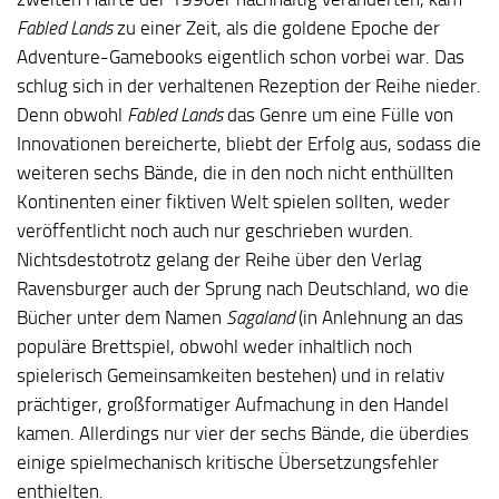
Fabled Lands
zu einer Zeit, als die goldene Epoche der
Adventure-Gamebooks eigentlich schon vorbei war. Das
schlug sich in der verhaltenen Rezeption der Reihe nieder.
Denn obwohl
Fabled Lands
das Genre um eine Fülle von
Innovationen bereicherte, bliebt der Erfolg aus, sodass die
weiteren sechs Bände, die in den noch nicht enthüllten
Kontinenten einer fiktiven Welt spielen sollten, weder
veröffentlicht noch auch nur geschrieben wurden.
Nichtsdestotrotz gelang der Reihe über den Verlag
Ravensburger auch der Sprung nach Deutschland, wo die
Bücher unter dem Namen
Sagaland
(in Anlehnung an das
populäre Brettspiel, obwohl weder inhaltlich noch
spielerisch Gemeinsamkeiten bestehen) und in relativ
prächtiger, großformatiger Aufmachung in den Handel
kamen. Allerdings nur vier der sechs Bände, die überdies
einige spielmechanisch kritische Übersetzungsfehler
enthielten.