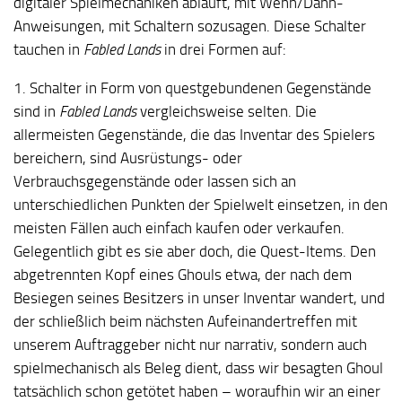
digitaler Spielmechaniken abläuft, mit Wenn/Dann-
Anweisungen, mit Schaltern sozusagen. Diese Schalter
tauchen in
Fabled Lands
in drei Formen auf:
1. Schalter in Form von questgebundenen Gegenstände
sind in
Fabled Lands
vergleichsweise selten. Die
allermeisten Gegenstände, die das Inventar des Spielers
bereichern, sind Ausrüstungs- oder
Verbrauchsgegenstände oder lassen sich an
unterschiedlichen Punkten der Spielwelt einsetzen, in den
meisten Fällen auch einfach kaufen oder verkaufen.
Gelegentlich gibt es sie aber doch, die Quest-Items. Den
abgetrennten Kopf eines Ghouls etwa, der nach dem
Besiegen seines Besitzers in unser Inventar wandert, und
der schließlich beim nächsten Aufeinandertreffen mit
unserem Auftraggeber nicht nur narrativ, sondern auch
spielmechanisch als Beleg dient, dass wir besagten Ghoul
tatsächlich schon getötet haben – woraufhin wir an einer