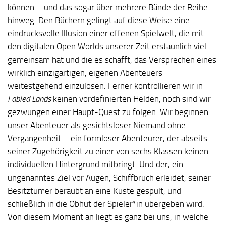
können – und das sogar über mehrere Bände der Reihe
hinweg. Den Büchern gelingt auf diese Weise eine
eindrucksvolle Illusion einer offenen Spielwelt, die mit
den digitalen Open Worlds unserer Zeit erstaunlich viel
gemeinsam hat und die es schafft, das Versprechen eines
wirklich einzigartigen, eigenen Abenteuers
weitestgehend einzulösen. Ferner kontrollieren wir in
Fabled Lands
keinen vordefinierten Helden, noch sind wir
gezwungen einer Haupt-Quest zu folgen. Wir beginnen
unser Abenteuer als gesichtsloser Niemand ohne
Vergangenheit – ein formloser Abenteurer, der abseits
seiner Zugehörigkeit zu einer von sechs Klassen keinen
individuellen Hintergrund mitbringt. Und der, ein
ungenanntes Ziel vor Augen, Schiffbruch erleidet, seiner
Besitztümer beraubt an eine Küste gespült, und
schließlich in die Obhut der Spieler*in übergeben wird.
Von diesem Moment an liegt es ganz bei uns, in welche