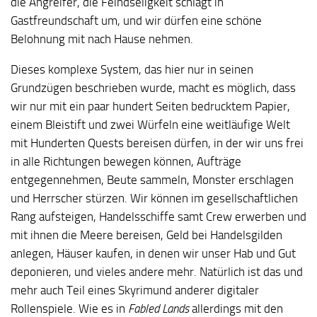
die Angreifer, die Feindseligkeit schlägt in
Gastfreundschaft um, und wir dürfen eine schöne
Belohnung mit nach Hause nehmen.
Dieses komplexe System, das hier nur in seinen
Grundzügen beschrieben wurde, macht es möglich, dass
wir nur mit ein paar hundert Seiten bedrucktem Papier,
einem Bleistift und zwei Würfeln eine weitläufige Welt
mit Hunderten Quests bereisen dürfen, in der wir uns frei
in alle Richtungen bewegen können, Aufträge
entgegennehmen, Beute sammeln, Monster erschlagen
und Herrscher stürzen. Wir können im gesellschaftlichen
Rang aufsteigen, Handelsschiffe samt Crew erwerben und
mit ihnen die Meere bereisen, Geld bei Handelsgilden
anlegen, Häuser kaufen, in denen wir unser Hab und Gut
deponieren, und vieles andere mehr. Natürlich ist das und
mehr auch Teil eines Skyrimund anderer digitaler
Rollenspiele. Wie es in
Fabled Lands
allerdings mit den