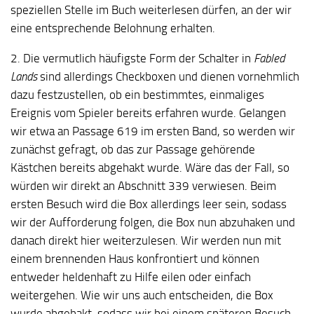
speziellen Stelle im Buch weiterlesen dürfen, an der wir
eine entsprechende Belohnung erhalten.
2. Die vermutlich häufigste Form der Schalter in
Fabled
Lands
sind allerdings Checkboxen und dienen vornehmlich
dazu festzustellen, ob ein bestimmtes, einmaliges
Ereignis vom Spieler bereits erfahren wurde. Gelangen
wir etwa an Passage 619 im ersten Band, so werden wir
zunächst gefragt, ob das zur Passage gehörende
Kästchen bereits abgehakt wurde. Wäre das der Fall, so
würden wir direkt an Abschnitt 339 verwiesen. Beim
ersten Besuch wird die Box allerdings leer sein, sodass
wir der Aufforderung folgen, die Box nun abzuhaken und
danach direkt hier weiterzulesen. Wir werden nun mit
einem brennenden Haus konfrontiert und können
entweder heldenhaft zu Hilfe eilen oder einfach
weitergehen. Wie wir uns auch entscheiden, die Box
wurde abgehakt, sodass wir bei einem späteren Besuch