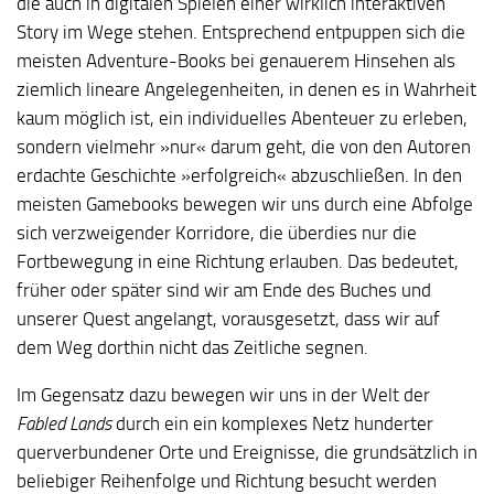
die auch in digitalen Spielen einer wirklich interaktiven
Story im Wege stehen. Entsprechend entpuppen sich die
meisten Adventure-Books bei genauerem Hinsehen als
ziemlich lineare Angelegenheiten, in denen es in Wahrheit
kaum möglich ist, ein individuelles Abenteuer zu erleben,
sondern vielmehr »nur« darum geht, die von den Autoren
erdachte Geschichte »erfolgreich« abzuschließen. In den
meisten Gamebooks bewegen wir uns durch eine Abfolge
sich verzweigender Korridore, die überdies nur die
Fortbewegung in eine Richtung erlauben. Das bedeutet,
früher oder später sind wir am Ende des Buches und
unserer Quest angelangt, vorausgesetzt, dass wir auf
dem Weg dorthin nicht das Zeitliche segnen.
Im Gegensatz dazu bewegen wir uns in der Welt der
Fabled Lands
durch ein ein komplexes Netz hunderter
querverbundener Orte und Ereignisse, die grundsätzlich in
beliebiger Reihenfolge und Richtung besucht werden