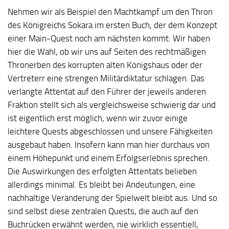
Nehmen wir als Beispiel den Machtkampf um den Thron
des Königreichs Sokara im ersten Buch, der dem Konzept
einer Main-Quest noch am nächsten kommt: Wir haben
hier die Wahl, ob wir uns auf Seiten des rechtmäßigen
Thronerben des korrupten alten Königshaus oder der
Vertreterr eine strengen Militärdiktatur schlagen. Das
verlangte Attentat auf den Führer der jeweils anderen
Fraktion stellt sich als vergleichsweise schwierig dar und
ist eigentlich erst möglich, wenn wir zuvor einige
leichtere Quests abgeschlossen und unsere Fähigkeiten
ausgebaut haben. Insofern kann man hier durchaus von
einem Höhepunkt und einem Erfolgserlebnis sprechen.
Die Auswirkungen des erfolgten Attentats belieben
allerdings minimal. Es bleibt bei Andeutungen, eine
nachhaltige Veränderung der Spielwelt bleibt aus. Und so
sind selbst diese zentralen Quests, die auch auf den
Buchrücken erwähnt werden, nie wirklich essentiell,