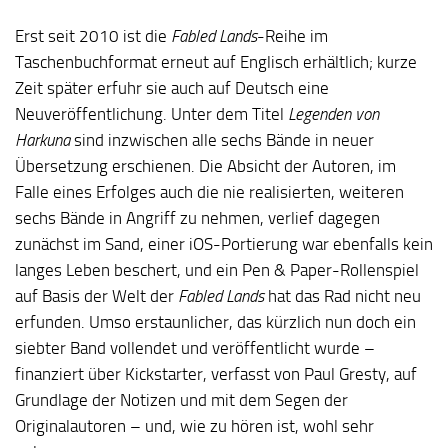
Erst seit 2010 ist die
Fabled Lands
-Reihe im
Taschenbuchformat erneut auf Englisch erhältlich; kurze
Zeit später erfuhr sie auch auf Deutsch eine
Neuveröffentlichung. Unter dem Titel
Legenden von
Harkuna
sind inzwischen alle sechs Bände in neuer
Übersetzung erschienen. Die Absicht der Autoren, im
Falle eines Erfolges auch die nie realisierten, weiteren
sechs Bände in Angriff zu nehmen, verlief dagegen
zunächst im Sand, einer iOS-Portierung war ebenfalls kein
langes Leben beschert, und ein Pen & Paper-Rollenspiel
auf Basis der Welt der
Fabled Lands
hat das Rad nicht neu
erfunden. Umso erstaunlicher, das kürzlich nun doch ein
siebter Band vollendet und veröffentlicht wurde –
finanziert über Kickstarter, verfasst von Paul Gresty, auf
Grundlage der Notizen und mit dem Segen der
Originalautoren – und, wie zu hören ist, wohl sehr