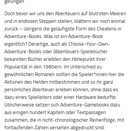
gelungen.
Doch bevor wir uns den Abenteuern auf blutroten Meeren
und in endlosen Steppen stellen, blättern wir noch einmal
zurück – übrigens die geläufigste Form des Cheatens in
Adventure-Books. Was ist ein Adventure-Book
eigentlich? Derartige, auch als Choose-Your-Own-
Adventure-Books oder (Abenteuer)-Spielebücher
bekannten Bücher erlebten den Höhepunkt ihrer
Popularität in den 1980ern. Im Unterschied zu
gewöhnlichen Romanen sollten die Spieler*innen hier die
Aktionen des Helden mitbestimmen und so ihr ganz
persönliches Abenteuer erleben können, ohne dass es
dazu eines Spielleiters oder einer Hardware bedurfte.
Üblicherweise setzen sich Adventure-Gamebooks dazu
aus einigen hundert Kapiteln oder Textpassagen
zusammen, die in nicht-chronologischer Reihenfolge, mit
fortlaufenden Zahlen versehen abgedruckt sind.