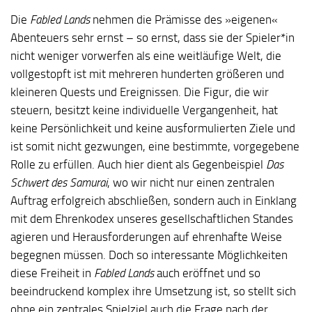
Die
Fabled Lands
nehmen die Prämisse des »eigenen«
Abenteuers sehr ernst – so ernst, dass sie der Spieler*in
nicht weniger vorwerfen als eine weitläufige Welt, die
vollgestopft ist mit mehreren hunderten größeren und
kleineren Quests und Ereignissen. Die Figur, die wir
steuern, besitzt keine individuelle Vergangenheit, hat
keine Persönlichkeit und keine ausformulierten Ziele und
ist somit nicht gezwungen, eine bestimmte, vorgegebene
Rolle zu erfüllen. Auch hier dient als Gegenbeispiel
Das
Schwert des Samurai
, wo wir nicht nur einen zentralen
Auftrag erfolgreich abschließen, sondern auch in Einklang
mit dem Ehrenkodex unseres gesellschaftlichen Standes
agieren und Herausforderungen auf ehrenhafte Weise
begegnen müssen. Doch so interessante Möglichkeiten
diese Freiheit in
Fabled Lands
auch eröffnet und so
beeindruckend komplex ihre Umsetzung ist, so stellt sich
ohne ein zentrales Spielziel auch die Frage nach der