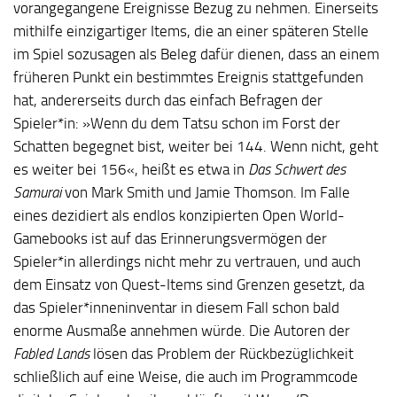
vorangegangene Ereignisse Bezug zu nehmen. Einerseits
mithilfe einzigartiger Items, die an einer späteren Stelle
im Spiel sozusagen als Beleg dafür dienen, dass an einem
früheren Punkt ein bestimmtes Ereignis stattgefunden
hat, andererseits durch das einfach Befragen der
Spieler*in: »Wenn du dem Tatsu schon im Forst der
Schatten begegnet bist, weiter bei 144. Wenn nicht, geht
es weiter bei 156«, heißt es etwa in
Das Schwert des
Samurai
von Mark Smith und Jamie Thomson. Im Falle
eines dezidiert als endlos konzipierten Open World-
Gamebooks ist auf das Erinnerungsvermögen der
Spieler*in allerdings nicht mehr zu vertrauen, und auch
dem Einsatz von Quest-Items sind Grenzen gesetzt, da
das Spieler*inneninventar in diesem Fall schon bald
enorme Ausmaße annehmen würde. Die Autoren der
Fabled Lands
lösen das Problem der Rückbezüglichkeit
schließlich auf eine Weise, die auch im Programmcode