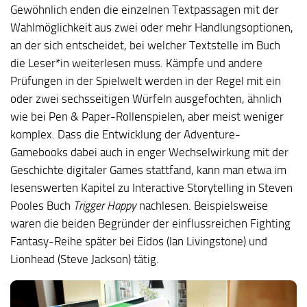
Gewöhnlich enden die einzelnen Textpassagen mit der
Wahlmöglichkeit aus zwei oder mehr Handlungsoptionen,
an der sich entscheidet, bei welcher Textstelle im Buch
die Leser*in weiterlesen muss. Kämpfe und andere
Prüfungen in der Spielwelt werden in der Regel mit ein
oder zwei sechsseitigen Würfeln ausgefochten, ähnlich
wie bei Pen & Paper-Rollenspielen, aber meist weniger
komplex. Dass die Entwicklung der Adventure-
Gamebooks dabei auch in enger Wechselwirkung mit der
Geschichte digitaler Games stattfand, kann man etwa im
lesenswerten Kapitel zu Interactive Storytelling in Steven
Pooles Buch
Trigger Happy
nachlesen. Beispielsweise
waren die beiden Begründer der einflussreichen Fighting
Fantasy-Reihe später bei Eidos (Ian Livingstone) und
Lionhead (Steve Jackson) tätig.