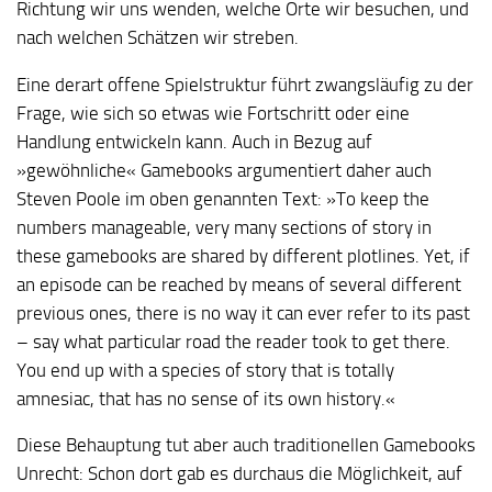
Richtung wir uns wenden, welche Orte wir besuchen, und
nach welchen Schätzen wir streben.
Eine derart offene Spielstruktur führt zwangsläufig zu der
Frage, wie sich so etwas wie Fortschritt oder eine
Handlung entwickeln kann. Auch in Bezug auf
»gewöhnliche« Gamebooks argumentiert daher auch
Steven Poole im oben genannten Text: »To keep the
numbers manageable, very many sections of story in
these gamebooks are shared by different plotlines. Yet, if
an episode can be reached by means of several different
previous ones, there is no way it can ever refer to its past
– say what particular road the reader took to get there.
You end up with a species of story that is totally
amnesiac, that has no sense of its own history.«
Diese Behauptung tut aber auch traditionellen Gamebooks
Unrecht: Schon dort gab es durchaus die Möglichkeit, auf