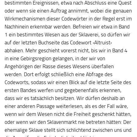
bestimmten Ereignissen, etwa nach Abschluss eine Quest
oder wenn sie einen Auftrag annimmt, wobei die genauen
Wirkmechanismen dieser Codewörter in der Regel erst im
Nachhinein erkennbar werden. Befreien wir etwa in Band
1 ein bestimmtes Wesen aus der Sklaverei, so dürfen wir
auf der letzten Buchseite das Codewort ›Altruist‹
abhaken. Mehr geschieht vorerst nicht, bis wir in Band 4
in eine Gebirgsregion gelangen, in der wir von
Angehörigen der Rasse dieses Wesens überfallen
werden. Dort erfolgt schließlich eine Abfrage des
Codeworts, sodass wir einen Blick auf die letzte Seite des
ersten Bandes werfen und gegebenenfalls erkennen,
dass wir es tatsächlich besitzen. Wir dürfen deshalb an
einer anderen Passage weiterlesen, als es der Fall wäre,
wenn wir dem Wesen nicht die Freiheit geschenkt hätten,
oder wenn wir den Sklavenmarkt nie betreten hätten: Der
ehemalige Sklave stellt sich schlichtend zwischen uns und