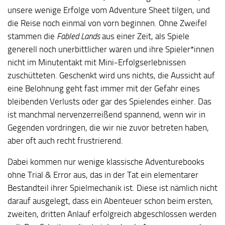
unsere wenige Erfolge vom Adventure Sheet tilgen, und
die Reise noch einmal von vorn beginnen. Ohne Zweifel
stammen die
Fabled Lands
aus einer Zeit, als Spiele
generell noch unerbittlicher waren und ihre Spieler*innen
nicht im Minutentakt mit Mini-Erfolgserlebnissen
zuschütteten. Geschenkt wird uns nichts, die Aussicht auf
eine Belohnung geht fast immer mit der Gefahr eines
bleibenden Verlusts oder gar des Spielendes einher. Das
ist manchmal nervenzerreißend spannend, wenn wir in
Gegenden vordringen, die wir nie zuvor betreten haben,
aber oft auch recht frustrierend.
Dabei kommen nur wenige klassische Adventurebooks
ohne Trial & Error aus, das in der Tat ein elementarer
Bestandteil ihrer Spielmechanik ist. Diese ist nämlich nicht
darauf ausgelegt, dass ein Abenteuer schon beim ersten,
zweiten, dritten Anlauf erfolgreich abgeschlossen werden