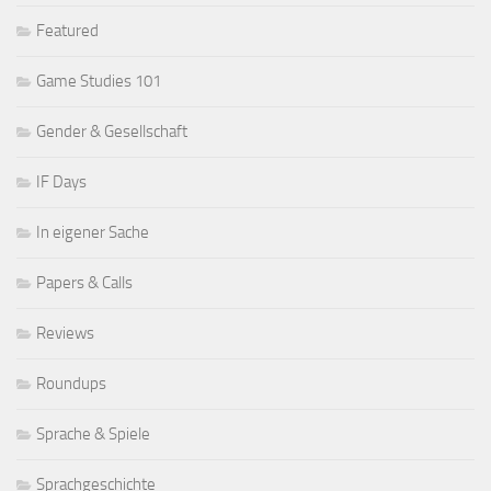
Featured
Game Studies 101
Gender & Gesellschaft
IF Days
In eigener Sache
Papers & Calls
Reviews
Roundups
Sprache & Spiele
Sprachgeschichte