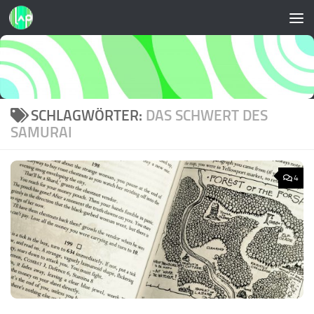
Zum Inhalt springen
SCHLAGWÖRTER:
DAS SCHWERT DES
SAMURAI
4