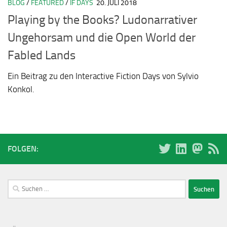
BLOG
/
FEATURED
/
IF DAYS
20. JULI 2018
Playing by the Books? Ludonarrativer
Ungehorsam und die Open World der
Fabled Lands
Ein Beitrag zu den Interactive Fiction Days von Sylvio
Konkol.
FOLGEN:
Suchen
nach: