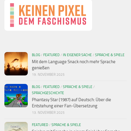
BLOG
/
FEATURED
/
IN EIGENER SACHE
/
SPRACHE & SPIELE
Mit dem Language Snack noch mehr Sprache
genießen
19. NOVEMBER 2025
BLOG
/
FEATURED
/
SPRACHE & SPIELE
/
SPRACHGESCHICHTE
Phantasy Star (1987) auf Deutsch: Über die
Entstehung einer Fan-Übersetzung
13. NOVEMBER 2025
FEATURED
/
SPRACHE & SPIELE