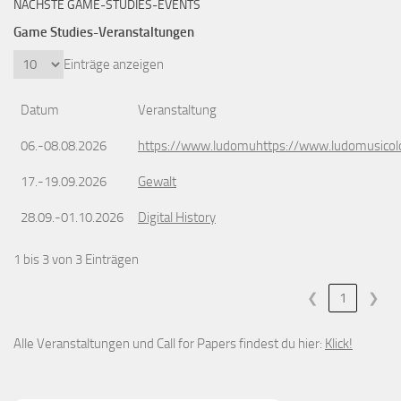
NÄCHSTE GAME-STUDIES-EVENTS
Game Studies-Veranstaltungen
Einträge anzeigen
Datum
Veranstaltung
06.-08.08.2026
https://www.ludomuhttps://www.ludomusicol
17.-19.09.2026
Gewalt
28.09.-01.10.2026
Digital History
1 bis 3 von 3 Einträgen
❮
1
❯
Alle Veranstaltungen und Call for Papers findest du hier:
Klick!