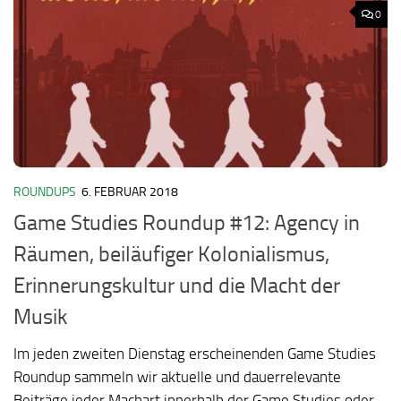
0
ROUNDUPS
6. FEBRUAR 2018
Game Studies Roundup #12: Agency in
Räumen, beiläufiger Kolonialismus,
Erinnerungskultur und die Macht der
Musik
Im jeden zweiten Dienstag erscheinenden Game Studies
Roundup sammeln wir aktuelle und dauerrelevante
Beiträge jeder Machart innerhalb der Game Studies oder