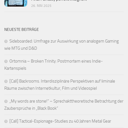
26. MAI 2025
NEUESTE BEITRÄGE
Sideboarded: Umfrage zur Auswirkung von analogem Gaming
wie MTG und D&D
Ortomnia – Broken Trinity: Postmortem eines Indie-
Kartenspiels
[Call] Backrooms. Interdisziplinäre Perspektiven auf liminale
Räume zwischen Internetkultur, Film und Videospiel
„My words are stone!“ – Sprechakttheoretische Betrachtung der
Zaubersprüche in „Black Book“
[Call] Tactical-Espionage-Studies zu 40 Jahren Metal Gear