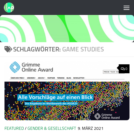
Zum Inhalt springen
SCHLAGWÖRTER:
GAME STUDIES
0
FEATURED
/
GENDER & GESELLSCHAFT
9. MÄRZ 2021