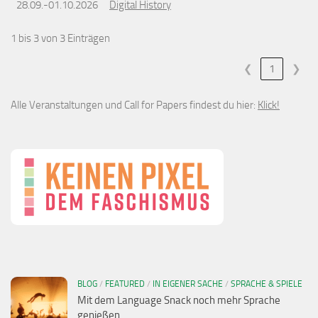
28.09.-01.10.2026
Digital History
1 bis 3 von 3 Einträgen
❮
1
❯
Alle Veranstaltungen und Call for Papers findest du hier:
Klick!
BLOG
/
FEATURED
/
IN EIGENER SACHE
/
SPRACHE & SPIELE
Mit dem Language Snack noch mehr Sprache
genießen