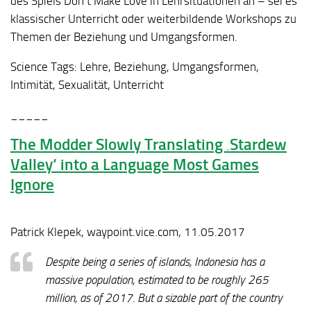
des Spiels Don’t Make Love in Lehrsituationen an – sei es
klassischer Unterricht oder weiterbildende Workshops zu
Themen der Beziehung und Umgangsformen.
Science Tags:
Lehre, Beziehung, Umgangsformen,
Intimität, Sexualität, Unterricht
_____
The Modder Slowly Translating ‚Stardew
Valley‘ into a Language Most Games
Ignore
Patrick Klepek, waypoint.vice.com, 11.05.2017
Despite being a series of islands, Indonesia has a
massive population, estimated to be roughly 265
million, as of 2017. But a sizable part of the country