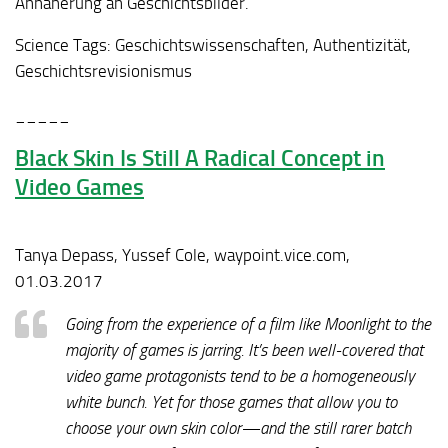
Annäherung an Geschichtsbilder.
Science Tags:
Geschichtswissenschaften, Authentizität,
Geschichtsrevisionismus
_____
Black Skin Is Still A Radical Concept in
Video Games
Tanya Depass, Yussef Cole, waypoint.vice.com,
01.03.2017
Going from the experience of a film like Moonlight to the
majority of games is jarring. It’s been well-covered that
video game protagonists tend to be a homogeneously
white bunch. Yet for those games that allow you to
choose your own skin color—and the still rarer batch