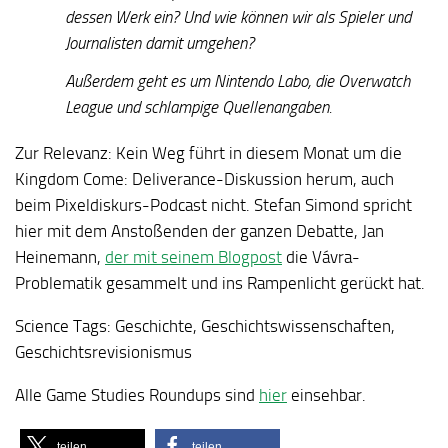
dessen Werk ein? Und wie können wir als Spieler und
Journalisten damit umgehen?
Außerdem geht es um Nintendo Labo, die Overwatch
League und schlampige Quellenangaben.
Zur Relevanz:
Kein Weg führt in diesem Monat um die
Kingdom Come: Deliverance-Diskussion herum, auch
beim Pixeldiskurs-Podcast nicht. Stefan Simond spricht
hier mit dem Anstoßenden der ganzen Debatte, Jan
Heinemann,
der mit seinem Blogpost
die Vávra-
Problematik gesammelt und ins Rampenlicht gerückt hat.
Science Tags:
Geschichte, Geschichtswissenschaften,
Geschichtsrevisionismus
Alle Game Studies Roundups sind
hier
einsehbar.
teilen
teilen