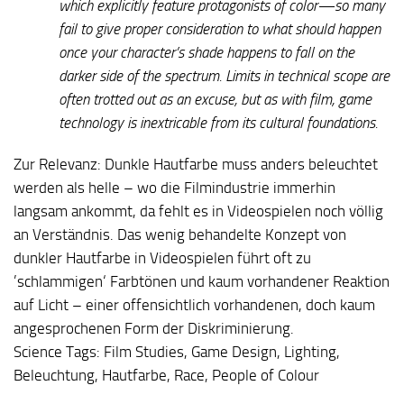
which explicitly feature protagonists of color—so many
fail to give proper consideration to what should happen
once your character’s shade happens to fall on the
darker side of the spectrum. Limits in technical scope are
often trotted out as an excuse, but as with film, game
technology is inextricable from its cultural foundations.
Zur Relevanz:
Dunkle Hautfarbe muss anders beleuchtet
werden als helle – wo die Filmindustrie immerhin
langsam ankommt, da fehlt es in Videospielen noch völlig
an Verständnis. Das wenig behandelte Konzept von
dunkler Hautfarbe in Videospielen führt oft zu
’schlammigen‘ Farbtönen und kaum vorhandener Reaktion
auf Licht – einer offensichtlich vorhandenen, doch kaum
angesprochenen Form der Diskriminierung.
Science Tags:
Film Studies, Game Design, Lighting,
Beleuchtung, Hautfarbe, Race, People of Colour