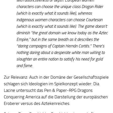
characters can choose the unique class Dragon Rider
(which is exactly what it sounds like), whereas
indigenous women characters can choose Courtesan
(which is exactly what it sounds like). The game doesn’t
diminish “the great domain we know today as the Aztec
Empire,” but in the same breath as it describes the
“daring campaigns of Captain Hernán Cortés.” There’s
nothing daring about a desperate white man willing to
slaughter an entire nation to satisfy his need for gold
and fame.
Zur Relevanz:
Auch in der Domäne der Gesellschaftsspiele
schlagen sich Ideologien im Spielkonzept wieder: Dia
Lacine untersucht das Pen & Paper-RPG Dragons
Conquering America auf die Darstellung der europäischen
Eroberer versus des Aztekenreiches.