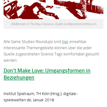
Wolfenstein II: The New Colossus. Quelle: bulletpointsmonthly.com
Alle Game Studies Roundups sind
hier
einsehbar.
Interessante Themengebiete können über die jeder
Quelle zugeordneten
Science Tags
komfortabel gesucht
werden.
Don’t Make Love: Umgangsformen in
Beziehungen
Institut Spielraum, TH Köln (Hrsg.), digitale-
spielewelten.de, Januar 2018