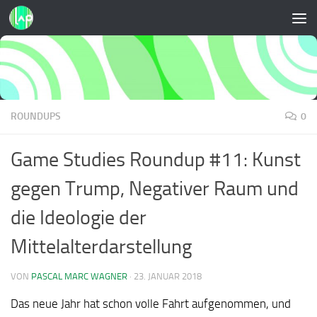
Zum Inhalt springen
ROUNDUPS
0
Game Studies Roundup #11: Kunst
gegen Trump, Negativer Raum und
die Ideologie der
Mittelalterdarstellung
VON
PASCAL MARC WAGNER
·
23. JANUAR 2018
Das neue Jahr hat schon volle Fahrt aufgenommen, und