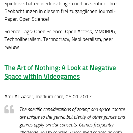
Spielerverhalten niederschlagen und präsentiert ihre
Beobachtungen in diesem frei zugänglichen Journal-
Paper. Open Science!
Science Tags:
Open Science, Open Access, MMORPG,
Technoliberalism, Technocracy, Neoliberalism, peer
review
_____
The Art of Nothing: A Look at Negative
Space within Videogames
Amr Al-Aaser, medium.com, 05.01.2017
The specific considerations of zoning and space control
are unique to the genre, but plenty of other games and
genres apply similar concepts. Games frequently
challenge you to consider unoccupied spaces as both