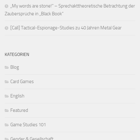
„My words are stone!“ – Sprechakttheoretische Betrachtung der
Zaubersprüche in „Black Book“
[Call] Tactical-Espionage-Studies zu 40 Jahren Metal Gear
KATEGORIEN
Blog
Card Games
English
Featured
Game Studies 101
Gender & Gesellschaft