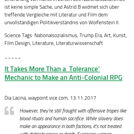
ist keine simple Sache, und Astrid B widmet sich über
treffende Vergleiche mit Literatur und Film dem
unvollständigen Politikverständnis von Wolfenstein II.
Science Tags:
Nationalsozialismus, Trump Era, Art, Kunst,
Film Design, Literature, Literaturwissenschaft
_____
It Takes More Than a ‚Tolerance‘
Mechanic to Make an Anti-Colonial RPG
Dia Lacina, waypoint.vice.com, 13.11.2017
However, they’re still fraught with offensive tropes like
blood rituals and human sacrifice. While slavery does
make an appearance in both factions, it’s not treated
with distinctiveness or depth. European women