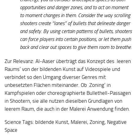
opportunities and danger zones, and to act on moment
to moment changes in them. Consider the way scrolling
shooters create “lanes” of bullets that delineate danger
and safety. By using certain patterns of bullets, shooters
can force players into certain positions, or let them push
back and clear out spaces to give them room to breathe.
Zur Relevanz:
Al-Aaser überträgt das Konzept des ‚leeren
Raums‘ von der bildenden Kunst auf Videospiele und
verbindet so den Umgang diverser Genres mit
unbesetzten Flächen miteinander. Ob ‚Zoning‘ in
Kampfspielen oder choreographierte Bullethell-Passagen
in Shootern, sie alle nutzen dieselben Grundlagen von
leerem Raum, die auch in der Malerei Anwendung finden.
Science Tags:
bildende Kunst, Malerei, Zoning, Negative
Space