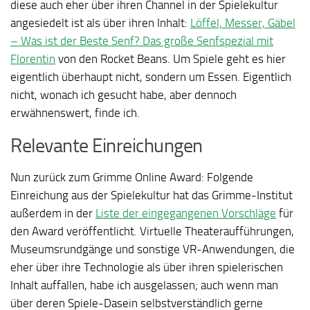
diese auch eher über ihren Channel in der Spielekultur
angesiedelt ist als über ihren Inhalt:
Löffel, Messer, Gäbel
– Was ist der Beste Senf? Das große Senfspezial mit
Florentin
von den Rocket Beans. Um Spiele geht es hier
eigentlich überhaupt nicht, sondern um Essen. Eigentlich
nicht, wonach ich gesucht habe, aber dennoch
erwähnenswert, finde ich.
Relevante Einreichungen
Nun zurück zum Grimme Online Award: Folgende
Einreichung aus der Spielekultur hat das Grimme-Institut
außerdem in der
Liste der eingegangenen Vorschläge
für
den Award veröffentlicht. Virtuelle Theateraufführungen,
Museumsrundgänge und sonstige VR-Anwendungen, die
eher über ihre Technologie als über ihren spielerischen
Inhalt auffallen, habe ich ausgelassen; auch wenn man
über deren Spiele-Dasein selbstverständlich gerne