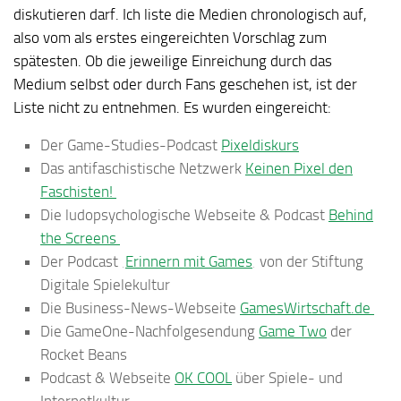
diskutieren darf. Ich liste die Medien chronologisch auf,
also vom als erstes eingereichten Vorschlag zum
spätesten. Ob die jeweilige Einreichung durch das
Medium selbst oder durch Fans geschehen ist, ist der
Liste nicht zu entnehmen. Es wurden eingereicht:
Der Game-Studies-Podcast
Pixeldiskurs
Das antifaschistische Netzwerk
Keinen Pixel den
Faschisten!
Die ludopsychologische Webseite & Podcast
Behind
the Screens
Der Podcast ‚
Erinnern mit Games
‚ von der Stiftung
Digitale Spielekultur
Die Business-News-Webseite
GamesWirtschaft.de
Die GameOne-Nachfolgesendung
Game Two
der
Rocket Beans
Podcast & Webseite
OK COOL
über Spiele- und