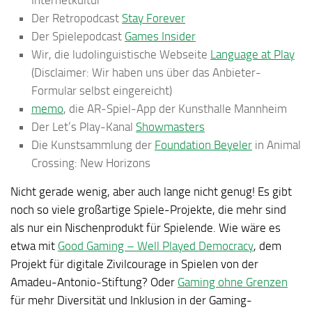
Internetkultur
Der Retropodcast
Stay Forever
Der Spielepodcast
Games Insider
Wir, die ludolinguistische Webseite
Language at Play
(Disclaimer: Wir haben uns über das Anbieter-
Formular selbst eingereicht)
memo
, die AR-Spiel-App der Kunsthalle Mannheim
Der Let’s Play-Kanal
Showmasters
Die Kunstsammlung der
Foundation Beyeler
in Animal
Crossing: New Horizons
Nicht gerade wenig, aber auch lange nicht genug! Es gibt
noch so viele großartige Spiele-Projekte, die mehr sind
als nur ein Nischenprodukt für Spielende. Wie wäre es
etwa mit
Good Gaming – Well Played Democracy
, dem
Projekt für digitale Zivilcourage in Spielen von der
Amadeu-Antonio-Stiftung? Oder
Gaming ohne Grenzen
für mehr Diversität und Inklusion in der Gaming-