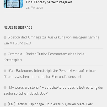
Final Fantasy perfekt integriert
26. MAI 2025
NEUESTE BEITRÄGE
Sideboarded: Umfrage zur Auswirkung von analogem Gaming
wie MTG und D&D
Ortomnia – Broken Trinity: Postmortem eines Indie-
Kartenspiels
[Call] Backrooms. Interdisziplinäre Perspektiven auf liminale
Räume zwischen Internetkultur, Film und Videospiel
„My words are stone!“ – Sprechakttheoretische Betrachtung der
Zaubersprüche in „Black Book“
[Call] Tactical-Espionage-Studies zu 40 Jahren Metal Gear