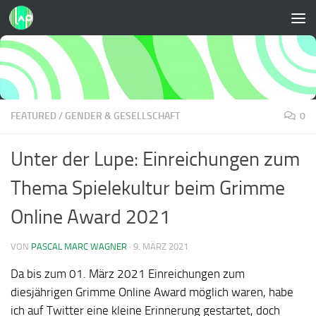
Zum Inhalt springen
FEATURED
/
GENDER & GESELLSCHAFT
0
Unter der Lupe: Einreichungen zum
Thema Spielekultur beim Grimme
Online Award 2021
VON
PASCAL MARC WAGNER
·
9. MÄRZ 2021
Da bis zum 01. März 2021 Einreichungen zum
diesjährigen Grimme Online Award möglich waren, habe
ich auf Twitter eine kleine Erinnerung gestartet, doch