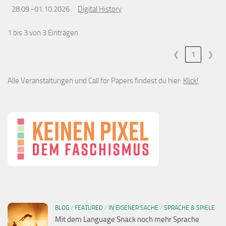
28.09.-01.10.2026
Digital History
1 bis 3 von 3 Einträgen
❮
1
❯
Alle Veranstaltungen und Call for Papers findest du hier:
Klick!
BLOG
/
FEATURED
/
IN EIGENER SACHE
/
SPRACHE & SPIELE
Mit dem Language Snack noch mehr Sprache