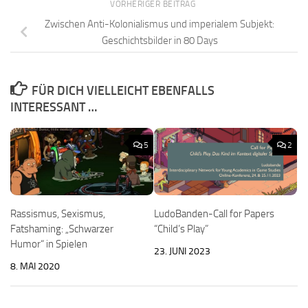
VORHERIGER BEITRAG
Zwischen Anti-Kolonialismus und imperialem Subjekt:
Geschichtsbilder in 80 Days
FÜR DICH VIELLEICHT EBENFALLS
INTERESSANT …
5
2
Rassismus, Sexismus,
LudoBanden-Call for Papers
Fatshaming: „Schwarzer
“Child’s Play”
Humor“ in Spielen
23. JUNI 2023
8. MAI 2020