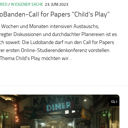
URED
/
IN EIGENER SACHE
23. JUNI 2023
oBanden-Call for Papers “Child’s Play”
 Wochen und Monaten intensiven Austauschs,
egter Diskussionen und durchdachter Planereien ist es
ch soweit: Die Ludobande darf nun den Call for Papers
rer ersten Online-Studierendenkonferenz vorstellen.
Thema Child’s Play möchten wir...
3