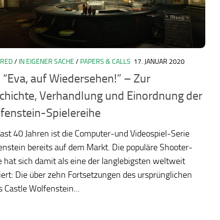
URED
/
IN EIGENER SACHE
/
PAPERS & CALLS
17. JANUAR 2020
: “Eva, auf Wiedersehen!” – Zur
chichte, Verhandlung und Einordnung der
fenstein-Spielereihe
fast 40 Jahren ist die Computer-und Videospiel-Serie
nstein bereits auf dem Markt. Die populäre Shooter-
 hat sich damit als eine der langlebigsten weltweit
iert: Die über zehn Fortsetzungen des ursprünglichen
s Castle Wolfenstein...