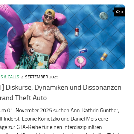
0
S & CALLS
2. SEPTEMBER 2025
ll] Diskurse, Dynamiken und Dissonanzen
Grand Theft Auto
zum 01. November 2025 suchen Ann-Kathrin Günther,
f Inderst, Leonie Konietzko und Daniel Meis eure
äge zur GTA-Reihe für einen interdisziplinären