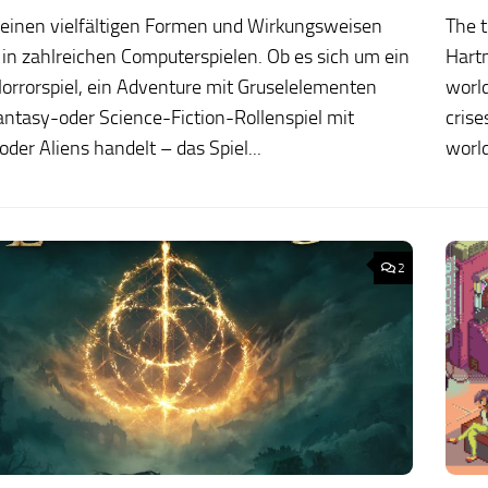
seinen vielfältigen Formen und Wirkungsweisen
The t
 in zahlreichen Computerspielen. Ob es sich um ein
Hartm
orrorspiel, ein Adventure mit Gruselelementen
world
antasy-oder Science-Fiction-Rollenspiel mit
crise
der Aliens handelt – das Spiel...
world
2