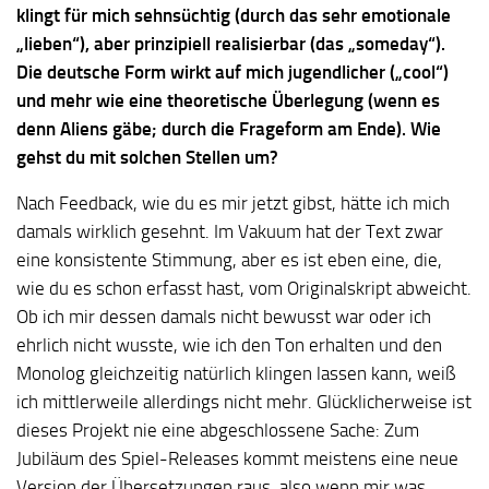
klingt für mich sehnsüchtig (durch das sehr emotionale
„lieben“), aber prinzipiell realisierbar (das „someday“).
Die deutsche Form wirkt auf mich jugendlicher („cool“)
und mehr wie eine theoretische Überlegung (wenn es
denn Aliens gäbe; durch die Frageform am Ende). Wie
gehst du mit solchen Stellen um?
Nach Feedback, wie du es mir jetzt gibst, hätte ich mich
damals wirklich gesehnt. Im Vakuum hat der Text zwar
eine konsistente Stimmung, aber es ist eben eine, die,
wie du es schon erfasst hast, vom Originalskript abweicht.
Ob ich mir dessen damals nicht bewusst war oder ich
ehrlich nicht wusste, wie ich den Ton erhalten und den
Monolog gleichzeitig natürlich klingen lassen kann, weiß
ich mittlerweile allerdings nicht mehr. Glücklicherweise ist
dieses Projekt nie eine abgeschlossene Sache: Zum
Jubiläum des Spiel-Releases kommt meistens eine neue
Version der Übersetzungen raus, also wenn mir was