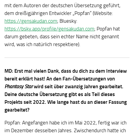
mit dem Autoren der deutschen Übersetzung geführt,
dem dreißigjährigen Entwickler „Popfan“ (Website:
https://gensakudan.com
; Bluesky:
https://bsky.app/profile/gensakudan.com
; Popfan hat
darum gebeten, dass sein echter Name nicht genannt
wird, was ich natürlich respektiere).
MD: Erst mal vielen Dank, dass du dich zu dem Interview
bereit erklärt hast! An den Fan-Übersetzungen von
Phantasy Star
wird seit über zwanzig Jahren gearbeitet.
Deine deutsche Übersetzung gibt es als Teil dieses
Projekts seit 2022. Wie lange hast du an dieser Fassung
gearbeitet?
Popfan: Angefangen habe ich im Mai 2022, fertig war ich
im Dezember desselben Jahres. Zwischendurch hatte ich