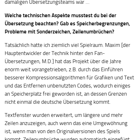
damaligen Übersetzungsteams war …
Welche technischen Aspekte musstest du bei der
Übersetzung beachten? Gab es Speicherbegrenzungen,
Probleme mit Sonderzeichen, Zeilenumbrüchen?
Tatsächlich hatte ich ziemlich viel Spielraum. Maxim [der
Hauptentwickler der Technik hinter den Fan-
Übersetzungen, M.D.] hat das Projekt über die Jahre
enorm weit vorangetrieben, z.B. durch das Einführen
besserer Kompressionsalgorithmen für Grafiken und Text
und das Entfernen unbenutzten Codes, wodurch einiges
an Speicherplatz frei geworden ist, an dessen Grenzen
nicht einmal die deutsche Übersetzung kommt.
Textfenster wurden erweitert, um längere und mehr
Zeilen anzuzeigen, auch wenn das eine Umgewöhnung
ist, wenn man von den Originalversionen des Spiels
kommt. Zeilenumbrüche wurden automatisch eingefügt,