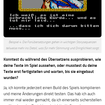
Beispiel 4: Die Fanübersetzungen gehen in wichtigen Storysequenzen
teilweise mehr ins Detail, was für mehr Stimmung und Dringlichkeit sorgt.
Konntest du während des Übersetzens ausprobieren, wie
deine Texte im Spiel aussehen, oder musstest du deine
Texte erst fertigstellen und warten, bis sie eingebaut
wurden?
Ja, ich konnte jederzeit einen Build des Spiels kompilieren
und meine Änderungen direkt testen. Das hab ich auch
immer mal wieder gemacht, da ich einerseits sicherstellen