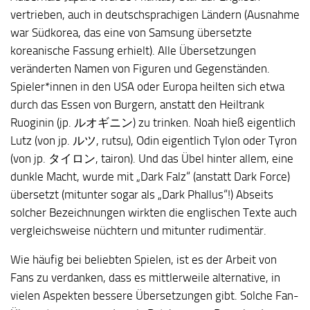
vertrieben, auch in deutschsprachigen Ländern (Ausnahme
war Südkorea, das eine von Samsung übersetzte
koreanische Fassung erhielt). Alle Übersetzungen
veränderten Namen von Figuren und Gegenständen.
Spieler*innen in den USA oder Europa heilten sich etwa
durch das Essen von Burgern, anstatt den Heiltrank
Ruoginin (jp. ルオギニン) zu trinken. Noah hieß eigentlich
Lutz (von jp. ルツ, rutsu), Odin eigentlich Tylon oder Tyron
(von jp. タイロン, tairon). Und das Übel hinter allem, eine
dunkle Macht, wurde mit „Dark Falz“ (anstatt Dark Force)
übersetzt (mitunter sogar als „Dark Phallus“!) Abseits
solcher Bezeichnungen wirkten die englischen Texte auch
vergleichsweise nüchtern und mitunter rudimentär.
Wie häufig bei beliebten Spielen, ist es der Arbeit von
Fans zu verdanken, dass es mittlerweile alternative, in
vielen Aspekten bessere Übersetzungen gibt. Solche Fan-