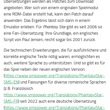
Übersetzungen werden als Patches zum Download
angeboten. Wer sich von einem originalen Spielmodul
eine ROM-Datei erstellt hat, kann den Patch darauf
anwenden. Das Ergebnis lässt sich dann in einem
Emulator erleben. Für
Phantasy Star
gibt es seit 2006 so
eine Fan-Übersetzung. Ihre Grundlage, ein englisches
Script von Paul Jensen, reicht sogar bis 2001 zurück.
Die technischen Erweiterungen, die für ausführlichere und
korrekte englische Texte nötig waren, ermöglichten es
auch, weitere Sprache zu unterstützen. Und so gibt es für
das Spiel neben der neuen englischen Version
(
https://www.smspower.org/Translations/PhantasyStar-
SMS-EN
) und Fassungen für diverse romanische Sprachen
(z.B. Französisch:
https://www.smspower.org/Translations/PhantasyStar-
SMS-FR
) seit 2022 auch eine deutsche Übersetzung
(
https://www.smspower.org/Translations/PhantasyStar-