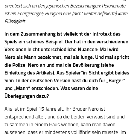
orientiert sich an den japanischen Bezeichnungen: Peloriemate
ist ein Energieriegel; Ruoginin eine (nicht weiter definierte) klare
Flüssigkeit.
In dem Zusammenhang ist vielleicht der Introtext des
Spiels ein schönes Beispiel. Der hat in den verschiedenen
Versionen leicht unterschiedliche Nuancen: Mal wird
Nero als Mann bezeichnet, mal als Junge. Und mal spricht
die Polizei Nero an und mal die Bevölkerung (siehe
Einleitung des Artikels). Aus Spieler*in-Sicht ergibt beides
Sinn. In der deutschen Version hast du dich für „Bürger“
und „Mann“ entschieden. Was waren deine
Überlegungen dazu?
Alis ist im Spiel 15 Jahre alt. Ihr Bruder Nero ist
entsprechend älter, und da die beiden verwaist sind und
zusammen in einem Haus wohnen, kann man davon
ausgehen, dass er mindestens volljährig sein müsste. Im