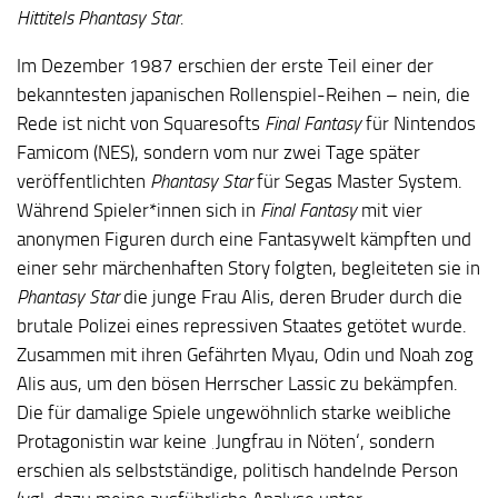
Hittitels Phantasy Star.
Im Dezember 1987 erschien der erste Teil einer der
bekanntesten japanischen Rollenspiel-Reihen – nein, die
Rede ist nicht von Squaresofts
Final Fantasy
für Nintendos
Famicom (NES), sondern vom nur zwei Tage später
veröffentlichten
Phantasy Star
für Segas Master System.
Während Spieler*innen sich in
Final Fantasy
mit vier
anonymen Figuren durch eine Fantasywelt kämpften und
einer sehr märchenhaften Story folgten, begleiteten sie in
Phantasy Star
die junge Frau Alis, deren Bruder durch die
brutale Polizei eines repressiven Staates getötet wurde.
Zusammen mit ihren Gefährten Myau, Odin und Noah zog
Alis aus, um den bösen Herrscher Lassic zu bekämpfen.
Die für damalige Spiele ungewöhnlich starke weibliche
Protagonistin war keine ‚Jungfrau in Nöten‘, sondern
erschien als selbstständige, politisch handelnde Person