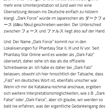
mehr eine Uminterpretation ist (und weil mir eine
Übersetzung dessen ins Deutsche einfach zu hölzern
klang). „Dark Force“ würde im Japanischen als ダークフォ
ース (dāku fōsu) geschrieben werden. Der Unterschied
zwischen フォース und ファルス liegt also auf der Hand.
Und: Der Name „Dark Force“ kommt nur in den
Lokalisierungen für Phantasy Star II, III und IV vor. Seit
Phantasy Star Online wird es wieder als „Dark Falz“
übersetzt, daher sehe ich das als die offizielle
Schreibweise an. Ich habe es daher bei „Dark Falz“
belassen, obwohl ich hier hinsichtlich der Tatsache, dass
„Falz“ ein deutsches Wort ist, ebenfalls unsicher war.
Wenn ich mir die Katakana nochmal anschaue, ergeben
sich weitere Interpretationsmöglichkeiten, wie z.B. „Dark
False“ oder „Dark Farce“, aber ich glaube, wir werden so
bald nie erfahren, was der eigentliche Gedankengang des