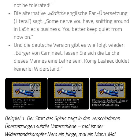
not be tolerated!“
Die alternative
wörtliche
englische Fan-Übersetzung
(‚literal’) sagt: „Some nerve you have, sniffing around
in LaShiec’s business. You better keep quiet from
now on.“
Und die deutsche Version gibt es wie folgt wieder:
„Bürger von Camineet, lassen Sie sich die Leiche
dieses Mannes eine Lehre sein. König Lashiec duldet
keinerlei Widerstand.“
Beispiel 1: Der Start des Spiels zeigt in den verschiedenen
Übersetzungen subtile Unterschiede – mal ist der
Widerstandskämpfer Nero ein Junge, mal ein Mann. Mal