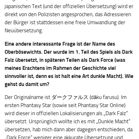
japanischen Text (und der offiziellen Übersetzung) wird er
direkt von den Polizisten angesprochen, das Adressieren
der Bürger ist stattdessen eine freie Umwandlung der
Neuübersetzung.
Eine andere interessante Frage ist der Name des
Oberbösewichts. Der wurde im 1. Teil des Spiels als Dark
Falz übersetzt, in späteren Teilen als Dark Force (was
meines Erachtens im Rahmen der Geschichte viel
sinnvoller ist, denn es ist halt eine Art dunkle Macht). Wie
gehst du damit um?
Der Originalname ist ダークファルス (dāku farusu). Im
ersten Phantasy Star (sowie seit Phantasy Star Online)
wird dieser in offiziellen Lokalisierungen als „Dark Falz“
übersetzt. Ursprünglich wollte ich es mit „Dunkle Macht“
übersetzen, hab mich dann aber dagegen entschieden, da
„Dark Force“ weniger eine akkurate Übersetzung und