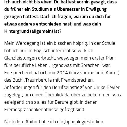
Ich auch nicht bis eben! Du hattest vorhin gesagt, dass
d
u früher ein Studium als Übersetzer in Erwägung
gezogen hattest. Darf ich fragen, warum du dich für
etwas anderes entschieden hast, und was dein
Hintergrund (allgemein) ist?
Mein Werdegang ist ein bisschen holprig. In der Schule
hab ich nur im Englischunterricht so wirklich
Glanzleistungen erbracht, weswegen mein erster Plan
fürs berufliche Leben „irgendwas mit Sprachen“ war.
Entsprechend hab ich mir 2014 (kurz vor meinem Abitur)
das Buch „Traumberufe mit Fremdsprachen:
Anforderungen für den Berufseinstieg“ von Ulrike Beyler
zugelegt, um einen Überblick darüber zu bekommen, was
es eigentlich so alles für Berufe gibt, in denen
Fremdsprachenkenntnisse gefragt sind.
Nach dem Abitur habe ich ein Japanologiestudium