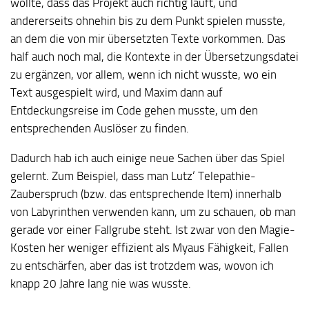
wollte, dass das Projekt auch richtig läuft, und
andererseits ohnehin bis zu dem Punkt spielen musste,
an dem die von mir übersetzten Texte vorkommen. Das
half auch noch mal, die Kontexte in der Übersetzungsdatei
zu ergänzen, vor allem, wenn ich nicht wusste, wo ein
Text ausgespielt wird, und Maxim dann auf
Entdeckungsreise im Code gehen musste, um den
entsprechenden Auslöser zu finden.
Dadurch hab ich auch einige neue Sachen über das Spiel
gelernt. Zum Beispiel, dass man Lutz‘ Telepathie-
Zauberspruch (bzw. das entsprechende Item) innerhalb
von Labyrinthen verwenden kann, um zu schauen, ob man
gerade vor einer Fallgrube steht. Ist zwar von den Magie-
Kosten her weniger effizient als Myaus Fähigkeit, Fallen
zu entschärfen, aber das ist trotzdem was, wovon ich
knapp 20 Jahre lang nie was wusste.