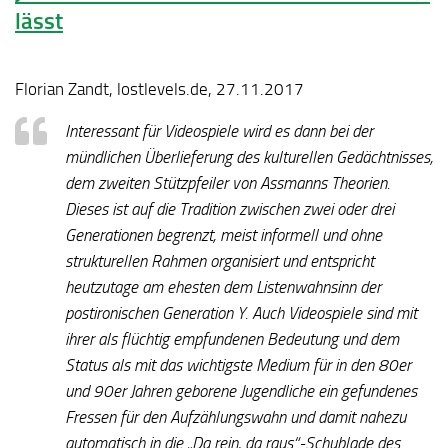
lässt
Florian Zandt, lostlevels.de, 27.11.2017
Interessant für Videospiele wird es dann bei der
mündlichen Überlieferung des kulturellen Gedächtnisses,
dem zweiten Stützpfeiler von Assmanns Theorien.
Dieses ist auf die Tradition zwischen zwei oder drei
Generationen begrenzt, meist informell und ohne
strukturellen Rahmen organisiert und entspricht
heutzutage am ehesten dem Listenwahnsinn der
postironischen Generation Y. Auch Videospiele sind mit
ihrer als flüchtig empfundenen Bedeutung und dem
Status als mit das wichtigste Medium für in den 80er
und 90er Jahren geborene Jugendliche ein gefundenes
Fressen für den Aufzählungswahn und damit nahezu
automatisch in die „Da rein, da raus“-Schublade des