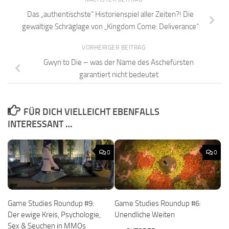
Das „authentischste“ Historienspiel aller Zeiten?! Die
gewaltige Schräglage von „Kingdom Come: Deliverance“
VORHERIGER BEITRAG
Gwyn to Die – was der Name des Aschefürsten
garantiert nicht bedeutet
FÜR DICH VIELLEICHT EBENFALLS
INTERESSANT …
0
0
Game Studies Roundup #9:
Game Studies Roundup #6:
Der ewige Kreis, Psychologie,
Unendliche Weiten
Sex & Seuchen in MMOs