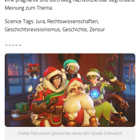
Meinung zum Thema.
Science Tags:
Jura, Rechtswissenschaften,
Geschichtsrevisionismus, Geschichte, Zensur
_____
Frohes Fest und ein glückliches neues Jahr! Quelle: Overwatch.