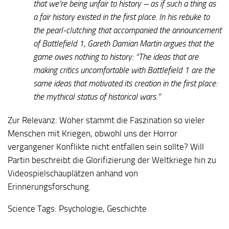
that we’re being unfair to history – as if such a thing as
a fair history existed in the first place. In his rebuke to
the pearl-clutching that accompanied the announcement
of Battlefield 1, Gareth Damian Martin argues that the
game owes nothing to history: “The ideas that are
making critics uncomfortable with Battlefield 1 are the
same ideas that motivated its creation in the first place:
the mythical status of historical wars.”
Zur Relevanz:
Woher stammt die Faszination so vieler
Menschen mit Kriegen, obwohl uns der Horror
vergangener Konflikte nicht entfallen sein sollte? Will
Partin beschreibt die Glorifizierung der Weltkriege hin zu
Videospielschauplätzen anhand von
Erinnerungsforschung.
Science Tags:
Psychologie, Geschichte