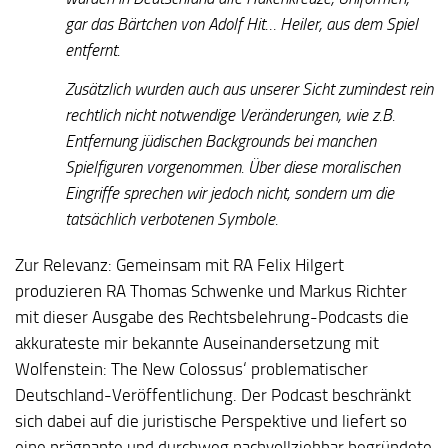
gar das Bärtchen von Adolf Hit… Heiler, aus dem Spiel
entfernt.
Zusätzlich wurden auch aus unserer Sicht zumindest rein
rechtlich nicht notwendige Veränderungen, wie z.B.
Entfernung jüdischen Backgrounds bei manchen
Spielfiguren vorgenommen. Über diese moralischen
Eingriffe sprechen wir jedoch nicht, sondern um die
tatsächlich verbotenen Symbole.
Zur Relevanz:
Gemeinsam mit RA Felix Hilgert
produzieren RA Thomas Schwenke und Markus Richter
mit dieser Ausgabe des Rechtsbelehrung-Podcasts die
akkurateste mir bekannte Auseinandersetzung mit
Wolfenstein: The New Colossus‘ problematischer
Deutschland-Veröffentlichung. Der Podcast beschränkt
sich dabei auf die juristische Perspektive und liefert so
eine prägnante und durchweg nachvollziehbar begründete