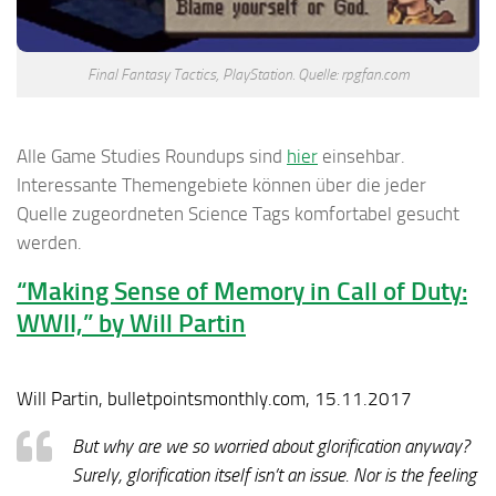
Final Fantasy Tactics, PlayStation. Quelle: rpgfan.com
Alle Game Studies Roundups sind
hier
einsehbar.
Interessante Themengebiete können über die jeder
Quelle zugeordneten
Science Tags
komfortabel gesucht
werden.
“Making Sense of Memory in Call of Duty:
WWII,” by Will Partin
Will Partin, bulletpointsmonthly.com, 15.11.2017
But why are we so worried about glorification anyway?
Surely, glorification itself isn’t an issue. Nor is the feeling