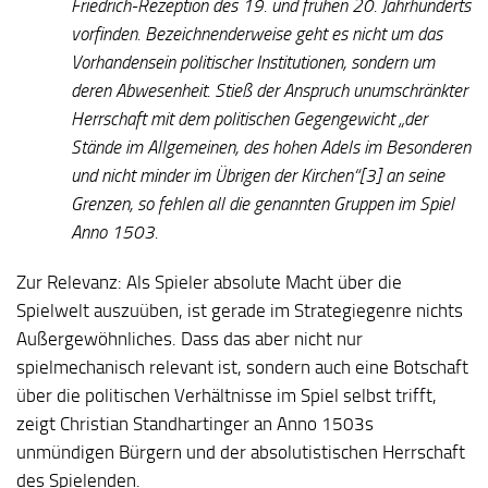
Friedrich-Rezeption des 19. und frühen 20. Jahrhunderts
vorfinden. Bezeichnenderweise geht es nicht um das
Vorhandensein politischer Institutionen, sondern um
deren Abwesenheit. Stieß der Anspruch unumschränkter
Herrschaft mit dem politischen Gegengewicht „der
Stände im Allgemeinen, des hohen Adels im Besonderen
und nicht minder im Übrigen der Kirchen“[3] an seine
Grenzen, so fehlen all die genannten Gruppen im Spiel
Anno 1503.
Zur Relevanz:
Als Spieler absolute Macht über die
Spielwelt auszuüben, ist gerade im Strategiegenre nichts
Außergewöhnliches. Dass das aber nicht nur
spielmechanisch relevant ist, sondern auch eine Botschaft
über die politischen Verhältnisse im Spiel selbst trifft,
zeigt Christian Standhartinger an Anno 1503s
unmündigen Bürgern und der absolutistischen Herrschaft
des Spielenden.