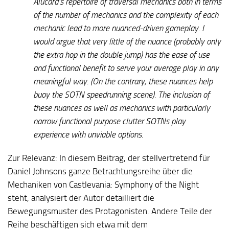
Alucard’s repertoire of traversal mechanics both in terms
of the number of mechanics and the complexity of each
mechanic lead to more nuanced-driven gameplay. I
would argue that very little of the nuance (probably only
the extra hop in the double jump) has the ease of use
and functional benefit to serve your average play in any
meaningful way. (On the contrary, these nuances help
buoy the SOTN speedrunning scene). The inclusion of
these nuances as well as mechanics with particularly
narrow functional purpose clutter SOTNs play
experience with unviable options.
Zur Relevanz:
In diesem Beitrag, der stellvertretend für
Daniel Johnsons ganze Betrachtungsreihe über die
Mechaniken von Castlevania: Symphony of the Night
steht, analysiert der Autor detailliert die
Bewegungsmuster des Protagonisten. Andere Teile der
Reihe beschäftigen sich etwa mit dem