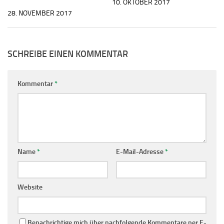
10. OKTOBER 2017
28. NOVEMBER 2017
SCHREIBE EINEN KOMMENTAR
Kommentar
*
Name
*
E-Mail-Adresse
*
Website
Benachrichtige mich über nachfolgende Kommentare per E-