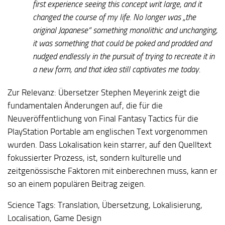
first experience seeing this concept writ large, and it
changed the course of my life. No longer was „the
original Japanese“ something monolithic and unchanging,
it was something that could be poked and prodded and
nudged endlessly in the pursuit of trying to recreate it in
a new form, and that idea still captivates me today.
Zur Relevanz:
Übersetzer Stephen Meyerink zeigt die
fundamentalen Änderungen auf, die für die
Neuveröffentlichung von Final Fantasy Tactics für die
PlayStation Portable am englischen Text vorgenommen
wurden. Dass Lokalisation kein starrer, auf den Quelltext
fokussierter Prozess, ist, sondern kulturelle und
zeitgenössische Faktoren mit einberechnen muss, kann er
so an einem populären Beitrag zeigen.
Science Tags:
Translation, Übersetzung, Lokalisierung,
Localisation, Game Design