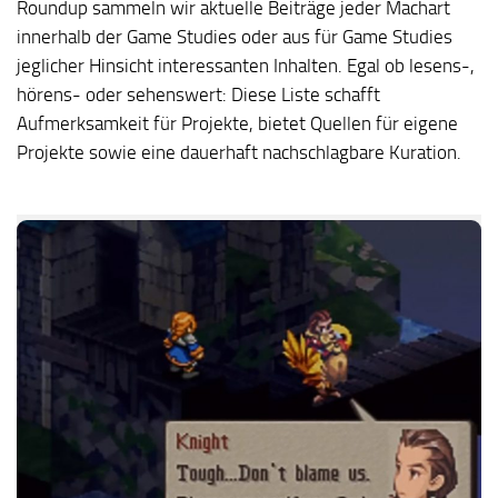
Roundup sammeln wir aktuelle Beiträge jeder Machart
innerhalb der Game Studies oder aus für Game Studies
jeglicher Hinsicht interessanten Inhalten. Egal ob lesens-,
hörens- oder sehenswert: Diese Liste schafft
Aufmerksamkeit für Projekte, bietet Quellen für eigene
Projekte sowie eine dauerhaft nachschlagbare Kuration.