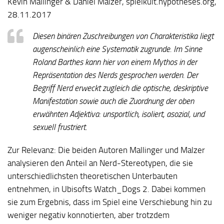
Kevin Mallinger & Daniel Malzer, spielkult.hypotheses.org,
28.11.2017
Diesen binären Zuschreibungen von Charakteristika liegt
augenscheinlich eine Systematik zugrunde. Im Sinne
Roland Barthes kann hier von einem Mythos in der
Repräsentation des Nerds gesprochen werden. Der
Begriff Nerd erweckt zugleich die optische, deskriptive
Manifestation sowie auch die Zuordnung der oben
erwähnten Adjektiva: unsportlich, isoliert, asozial, und
sexuell frustriert.
Zur Relevanz:
Die beiden Autoren Mallinger und Malzer
analysieren den Anteil an Nerd-Stereotypen, die sie
unterschiedlichsten theoretischen Unterbauten
entnehmen, in Ubisofts Watch_Dogs 2. Dabei kommen
sie zum Ergebnis, dass im Spiel eine Verschiebung hin zu
weniger negativ konnotierten, aber trotzdem