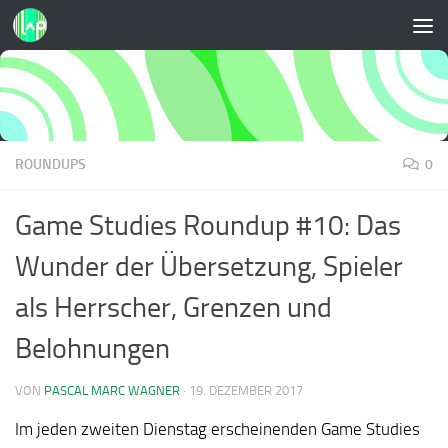
Zum Inhalt springen
ROUNDUPS
0
Game Studies Roundup #10: Das
Wunder der Übersetzung, Spieler
als Herrscher, Grenzen und
Belohnungen
VON
PASCAL MARC WAGNER
·
19. DEZEMBER 2017
Im jeden zweiten Dienstag erscheinenden Game Studies