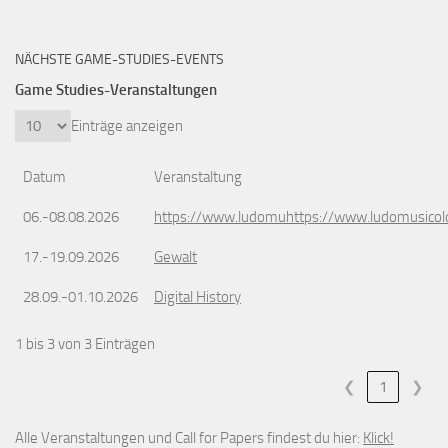
NÄCHSTE GAME-STUDIES-EVENTS
Game Studies-Veranstaltungen
Einträge anzeigen
Datum
Veranstaltung
06.-08.08.2026
https://www.ludomuhttps://www.ludomusicol
17.-19.09.2026
Gewalt
28.09.-01.10.2026
Digital History
1 bis 3 von 3 Einträgen
❮
1
❯
Alle Veranstaltungen und Call for Papers findest du hier:
Klick!