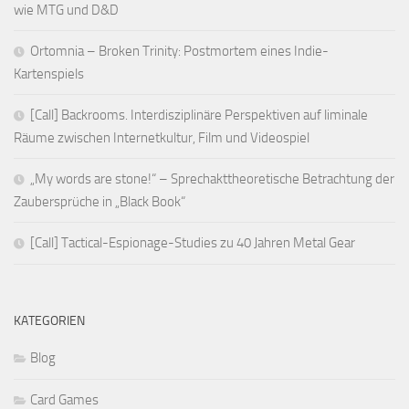
wie MTG und D&D
Ortomnia – Broken Trinity: Postmortem eines Indie-
Kartenspiels
[Call] Backrooms. Interdisziplinäre Perspektiven auf liminale
Räume zwischen Internetkultur, Film und Videospiel
„My words are stone!“ – Sprechakttheoretische Betrachtung der
Zaubersprüche in „Black Book“
[Call] Tactical-Espionage-Studies zu 40 Jahren Metal Gear
KATEGORIEN
Blog
Card Games