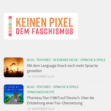
BLOG
/
FEATURED
/
IN EIGENER SACHE
/
SPRACHE & SPIELE
Mit dem Language Snack noch mehr Sprache
genießen
19. NOVEMBER 2025
BLOG
/
FEATURED
/
SPRACHE & SPIELE
/
SPRACHGESCHICHTE
Phantasy Star (1987) auf Deutsch: Über die
Entstehung einer Fan-Übersetzung
13. NOVEMBER 2025