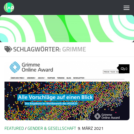
Zum Inhalt springen
SCHLAGWÖRTER:
GRIMME
0
FEATURED
/
GENDER & GESELLSCHAFT
9. MÄRZ 2021