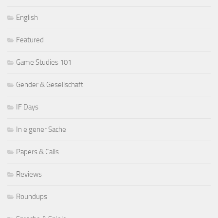
English
Featured
Game Studies 101
Gender & Gesellschaft
IF Days
In eigener Sache
Papers & Calls
Reviews
Roundups