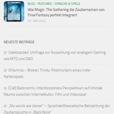
BLOG
/
FEATURED
/
SPRACHE & SPIELE
Wie Magic: The Gathering die Zaubernamen von
Final Fantasy perfekt integriert
26. MAI 2025
NEUESTE BEITRÄGE
Sideboarded: Umfrage zur Auswirkung von analogem Gaming
wie MTG und D&D
Ortomnia – Broken Trinity: Postmortem eines Indie-
Kartenspiels
[Call] Backrooms. Interdisziplinäre Perspektiven auf liminale
Räume zwischen Internetkultur, Film und Videospiel
„My words are stone!“ – Sprechakttheoretische Betrachtung der
Zaubersprüche in „Black Book“