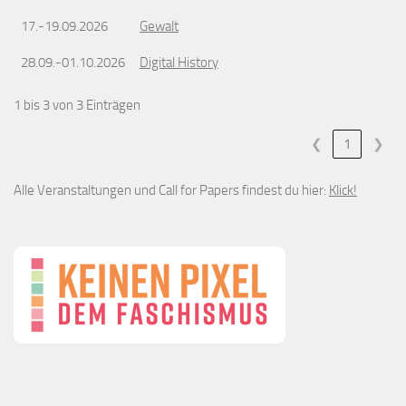
17.-19.09.2026
Gewalt
28.09.-01.10.2026
Digital History
1 bis 3 von 3 Einträgen
❮
1
❯
Alle Veranstaltungen und Call for Papers findest du hier:
Klick!