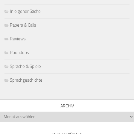
In eigener Sache
Papers & Calls
Reviews
Roundups
Sprache & Spiele
Sprachgeschichte
ARCHIV
Archiv