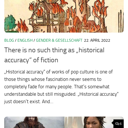
BLOG
/
ENGLISH
/
GENDER & GESELLSCHAFT
22. APRIL 2022
There is no such thing as „historical
accuracy“ of fiction
„Historical accuracy“ of works of pop culture is one of
those things whose fascination never seems to
completely fade for many people. That’s somewhat
understandable but still misguided. „Historical accuracy“
just doesn’t exist. And...
6