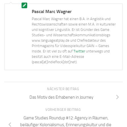
Pascal Marc Wagner
Pascal Marc Wagner hat einen B.A. in Anglistik und
Rechtswissenschaften sowie einen M.A. in kultureller
und kognitiver Linguistik. Er ist Gründer des Game
Studies- und Wissenschaftskommunikationsblogs
www.languageatplay.de und Chefredakteur des
Printmagazins für Videospielkultur GAIN – Games
Inside. Er ist viel zu oft auf
Twitter
unterwegs und
besitzt auch eine E-Mail-Adresse
(pascal[at]indieflock[dot]net).
NÄCHSTER BEITRAG
Das Motiv des Erhabenen in Journey
VORHERIGER BEITRAG
Game Studies Roundup #12: Agency in Räumen,
beiläufiger Kolonialismus, Erinnerungskultur und die