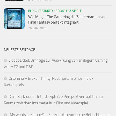
BLOG
/
FEATURED
/
SPRACHE & SPIELE
Wie Magic: The Gathering die Zaubernamen von
Final Fantasy perfekt integriert
26. MAI 2025
NEUESTE BEITRÄGE
Sideboarded: Umfrage zur Auswirkung von analogem Gaming
wie MTG und D&D
Ortomnia – Broken Trinity: Postmortem eines Indie-
Kartenspiels
[Call] Backrooms. Interdisziplinäre Perspektiven auf liminale
Räume zwischen Internetkultur, Film und Videospiel
„My words are stone!“ – Sprechakttheoretische Betrachtung der