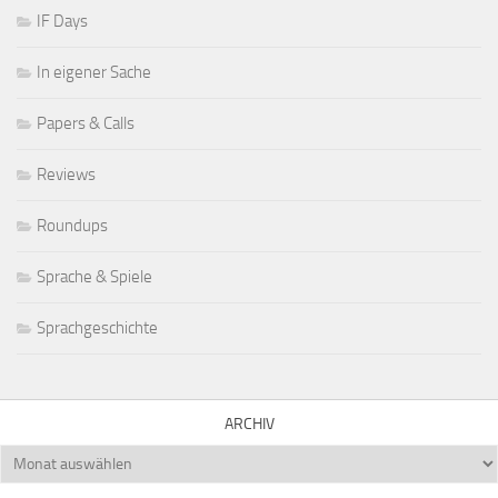
IF Days
In eigener Sache
Papers & Calls
Reviews
Roundups
Sprache & Spiele
Sprachgeschichte
ARCHIV
Archiv