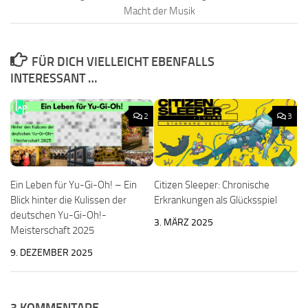
Macht der Musik
FÜR DICH VIELLEICHT EBENFALLS
INTERESSANT …
2
3
Ein Leben für Yu-Gi-Oh! – Ein
Citizen Sleeper: Chronische
Blick hinter die Kulissen der
Erkrankungen als Glücksspiel
deutschen Yu-Gi-Oh!-
3. MÄRZ 2025
Meisterschaft 2025
9. DEZEMBER 2025
3 KOMMENTARE