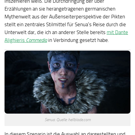
inszenieren weiß. Die Durchdringung der über
Erzählungen an sie herangetragenen germanischen
Mythenwelt aus der Außenseiterperspektive der Pikten
stellt ein zentrales Stilmittel für Senua’s Reise durch die
Unterwelt dar, die ich an anderer Stelle bereits
mit Dante
Alighieris
Commedia
in Verbindung gesetzt habe.
Senua. Quelle: hellblade.com
In diesem Szenario ist die Auswahl an dargestellten und