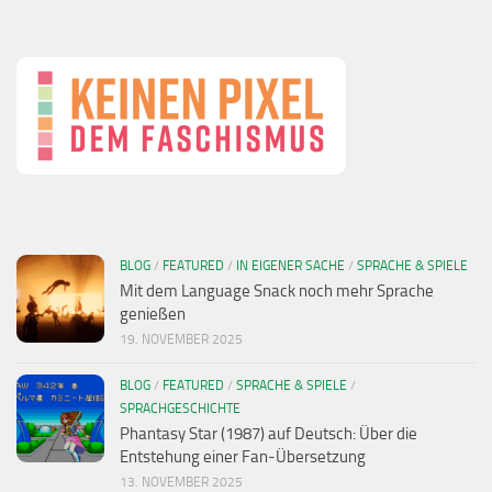
BLOG
/
FEATURED
/
IN EIGENER SACHE
/
SPRACHE & SPIELE
Mit dem Language Snack noch mehr Sprache
genießen
19. NOVEMBER 2025
BLOG
/
FEATURED
/
SPRACHE & SPIELE
/
SPRACHGESCHICHTE
Phantasy Star (1987) auf Deutsch: Über die
Entstehung einer Fan-Übersetzung
13. NOVEMBER 2025