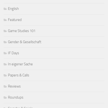
English
Featured
Game Studies 101
Gender & Gesellschaft
IF Days
In eigener Sache
Papers & Calls
Reviews
Roundups