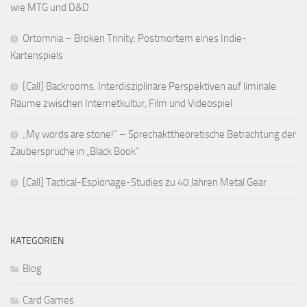
wie MTG und D&D
Ortomnia – Broken Trinity: Postmortem eines Indie-
Kartenspiels
[Call] Backrooms. Interdisziplinäre Perspektiven auf liminale
Räume zwischen Internetkultur, Film und Videospiel
„My words are stone!“ – Sprechakttheoretische Betrachtung der
Zaubersprüche in „Black Book“
[Call] Tactical-Espionage-Studies zu 40 Jahren Metal Gear
KATEGORIEN
Blog
Card Games