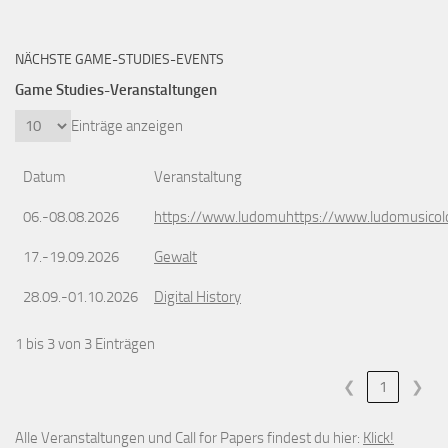
NÄCHSTE GAME-STUDIES-EVENTS
Game Studies-Veranstaltungen
Einträge anzeigen
Datum
Veranstaltung
06.-08.08.2026
https://www.ludomuhttps://www.ludomusicol
17.-19.09.2026
Gewalt
28.09.-01.10.2026
Digital History
1 bis 3 von 3 Einträgen
❮
1
❯
Alle Veranstaltungen und Call for Papers findest du hier:
Klick!