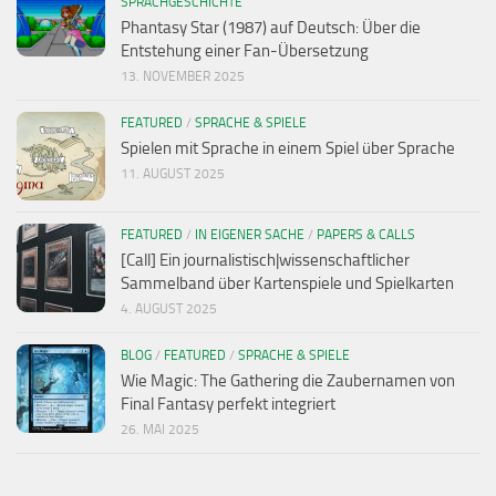
SPRACHGESCHICHTE
Phantasy Star (1987) auf Deutsch: Über die
Entstehung einer Fan-Übersetzung
13. NOVEMBER 2025
FEATURED
/
SPRACHE & SPIELE
Spielen mit Sprache in einem Spiel über Sprache
11. AUGUST 2025
FEATURED
/
IN EIGENER SACHE
/
PAPERS & CALLS
[Call] Ein journalistisch|wissenschaftlicher
Sammelband über Kartenspiele und Spielkarten
4. AUGUST 2025
BLOG
/
FEATURED
/
SPRACHE & SPIELE
Wie Magic: The Gathering die Zaubernamen von
Final Fantasy perfekt integriert
26. MAI 2025