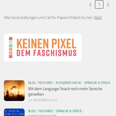
❮
1
❯
Alle Veranstaltungen und Call for Papers findest du hier:
Klick!
BLOG
/
FEATURED
/
IN EIGENER SACHE
/
SPRACHE & SPIELE
Mit dem Language Snack noch mehr Sprache
genießen
19. NOVEMBER 2025
BLOG
/
FEATURED
/
SPRACHE & SPIELE
/