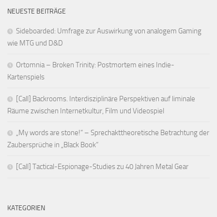
NEUESTE BEITRÄGE
Sideboarded: Umfrage zur Auswirkung von analogem Gaming
wie MTG und D&D
Ortomnia – Broken Trinity: Postmortem eines Indie-
Kartenspiels
[Call] Backrooms. Interdisziplinäre Perspektiven auf liminale
Räume zwischen Internetkultur, Film und Videospiel
„My words are stone!“ – Sprechakttheoretische Betrachtung der
Zaubersprüche in „Black Book“
[Call] Tactical-Espionage-Studies zu 40 Jahren Metal Gear
KATEGORIEN