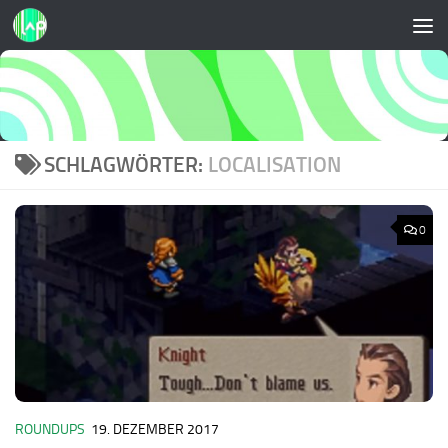
Zum Inhalt springen
SCHLAGWÖRTER:
LOCALISATION
0
ROUNDUPS
19. DEZEMBER 2017