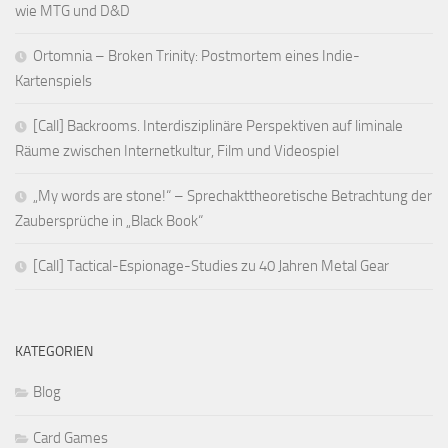
wie MTG und D&D
Ortomnia – Broken Trinity: Postmortem eines Indie-
Kartenspiels
[Call] Backrooms. Interdisziplinäre Perspektiven auf liminale
Räume zwischen Internetkultur, Film und Videospiel
„My words are stone!“ – Sprechakttheoretische Betrachtung der
Zaubersprüche in „Black Book“
[Call] Tactical-Espionage-Studies zu 40 Jahren Metal Gear
KATEGORIEN
Blog
Card Games