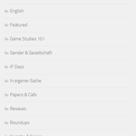
English
Featured
Game Studies 101
Gender & Gesellschaft
IF Days
In eigener Sache
Papers & Calls
Reviews
Roundups