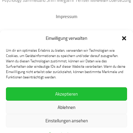
Shin Megami Tensei
Psychology
Sammelband
Übersetzung
Wolfenstein
Impressum
Datenschutz
Einwilligung verwalten
Mastodon
Um dir ein optimales Erlebnis zu bieten, verwenden wir Technologien wie
Cookies, um Geräteinformationen zu speichern und/oder darauf zuzugreifen.
Wenn du diesen Technologien zustimmst, können wir Daten wie das
Surfverhalten oder eindeutige IDs auf dieser Website verarbeiten. Wenn du deine
Einwillligung nicht erteilst oder zurückziehst, können bestimmte Merkmale und
Funktionen beeinträchtigt werden.
Akzeptieren
Language at Play © 2026. Alle Rechte vorbehalten.
Ablehnen
Präsentiert von
- Entworfen mit dem
Hueman-Theme
Einstellungen ansehen