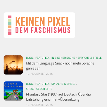
BLOG
/
FEATURED
/
IN EIGENER SACHE
/
SPRACHE & SPIELE
Mit dem Language Snack noch mehr Sprache
genießen
19. NOVEMBER 2025
BLOG
/
FEATURED
/
SPRACHE & SPIELE
/
SPRACHGESCHICHTE
Phantasy Star (1987) auf Deutsch: Über die
Entstehung einer Fan-Übersetzung
13. NOVEMBER 2025