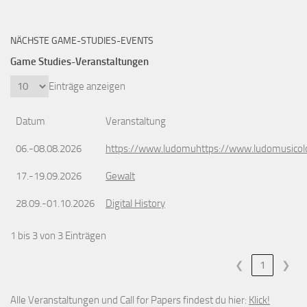
NÄCHSTE GAME-STUDIES-EVENTS
Game Studies-Veranstaltungen
Einträge anzeigen
Datum
Veranstaltung
06.-08.08.2026
https://www.ludomuhttps://www.ludomusicol
17.-19.09.2026
Gewalt
28.09.-01.10.2026
Digital History
1 bis 3 von 3 Einträgen
❮
1
❯
Alle Veranstaltungen und Call for Papers findest du hier:
Klick!