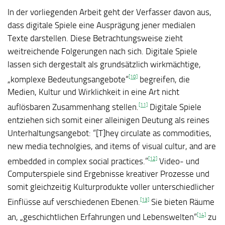
In der vorliegenden Arbeit geht der Verfasser davon aus,
dass digitale Spiele eine Ausprägung jener medialen
Texte darstellen. Diese Betrachtungsweise zieht
weitreichende Folgerungen nach sich. Digitale Spiele
lassen sich dergestalt als grundsätzlich wirkmächtige,
[10]
„komplexe Bedeutungsangebote“
begreifen, die
Medien, Kultur und Wirklichkeit in eine Art nicht
[11]
auflösbaren Zusammenhang stellen.
Digitale Spiele
entziehen sich somit einer alleinigen Deutung als reines
Unterhaltungsangebot: “[T]hey circulate as commodities,
new media technolgies, and items of visual cultur, and are
[12]
embedded in complex social practices.”
Video- und
Computerspiele sind Ergebnisse kreativer Prozesse und
somit gleichzeitig Kulturprodukte voller unterschiedlicher
[13]
Einflüsse auf verschiedenen Ebenen.
Sie bieten Räume
[14]
an, „geschichtlichen Erfahrungen und Lebenswelten“
zu