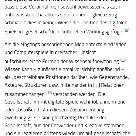
dass diese Vorannahmen sowohl bewussten als auch
unbewussten Charakters sein können – gleichzeitig
schmälert dies in keiner Weise die Position des digitalen
[18]
Spiels im gesellschaftlich-kulturellen Wirkungsgefüge.
Als die eingangs beschriebenen Medientexte sind Video-
und Computerspiele in dreifacher Hinsicht
[19]
aufschlussreiche Formen der Wissensaufbewahrung.
Wissen kann – zunächst einmal vorsichtig annähernd –
als „beschreibbare Positionen darüber, wie Gegenstände,
Akteure, Strukturen usw. miteinander in […] Relationen
[20]
zusammenhängen“
verstanden werden: Die
Gesellschaft nimmt digitale Spiele wahr (ob annehmend
oder abstoßend ist in diesem Zusammenhang
zweitrangig), sie sind gleichzeitig Produkte der
Gesellschaft, aus der Entwickler und Kreative stammen,
und sie reagieren drittens wiederum auf gesellschaftliche