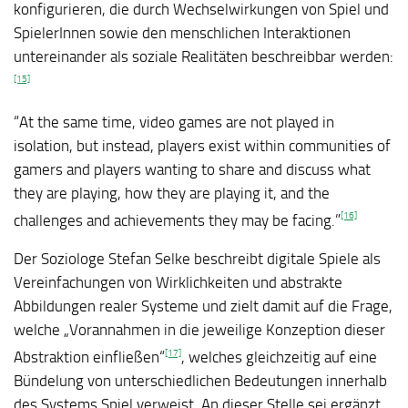
konfigurieren, die durch Wechselwirkungen von Spiel und
SpielerInnen sowie den menschlichen Interaktionen
untereinander als soziale Realitäten beschreibbar werden:
[15]
“At the same time, video games are not played in
isolation, but instead, players exist within communities of
gamers and players wanting to share and discuss what
they are playing, how they are playing it, and the
[16]
challenges and achievements they may be facing.”
Der Soziologe Stefan Selke beschreibt digitale Spiele als
Vereinfachungen von Wirklichkeiten und abstrakte
Abbildungen realer Systeme und zielt damit auf die Frage,
welche „Vorannahmen in die jeweilige Konzeption dieser
[17]
Abstraktion einfließen“
, welches gleichzeitig auf eine
Bündelung von unterschiedlichen Bedeutungen innerhalb
des Systems Spiel verweist. An dieser Stelle sei ergänzt,