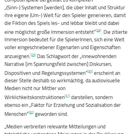
„(Sinn-) Systemen [werden], die über Inhalt und Struktur
ihre eigene (Um-) Welt für den Spieler generieren, damit
die Fiktion des Spiels les- und lebbar bleibt und dabei
[28]
eine möglichst große Immersion entsteht“
. Die zitierte
Immersion bedeutet für die SpielerInnen, sich eine Welt
voller eingeschriebener Eigenarten und Eigenschaften
[29]
anzueignen.
Das Schlagwort der „innewohnenden
Narrative [im Spannungsfeld zwischen] Diskursen,
[30]
Dispositiven und Regelungssystemen“
erscheint an
dieser Stelle deshalb so wirkmächtig, da audiovisuelle
Medien nicht nur Mittler von
[31]
Wirklichkeitskonstruktionen
darstellen, sondern
ebenso ein „Faktor für Erziehung und Sozialisation der
[32]
Menschen“
geworden sind.
„Medien verbreiten relevante Mitteilungen und