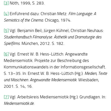
[3]
Nöth, 1999, S. 283.
[4]
Einführend dazu: Christian Metz:
Film Language: A
Semiotics of the Cinema
. Chicago, 1974.
[5]
Vgl. Benjamin Beil; Jürgen Kühnel; Christian Neuhaus:
Studienhandbuch Filmanalyse. Ästhetik und Dramaturgie des
Spielfilms
. München, 2012. S. 182.
[6]
Vgl. Ernest W. B. Hess-Lüttich: Angewandte
Mediensemiotik. Projekte zur Beschreibung des
Kommunikationswandels in der Informationsgesellschaft.
S. 13–35. In: Ernest W. B. Hess-Lüttich (Hg.):
Medien, Texte
und Maschinen. Angewandte Mediensemiotik
. Wiesbaden,
2001. S. 14, 16.
[7]
Vgl. Arbeitskreis Mediensemiotik (Hg.): Grundlagen. In:
Mediensemiotik.de
.