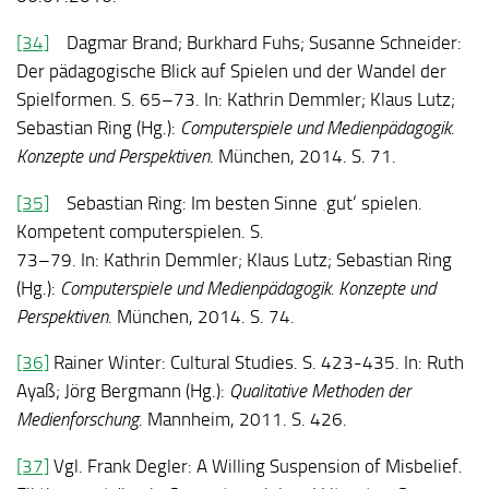
[34]
Dagmar Brand; Burkhard Fuhs; Susanne Schneider:
Der pädagogische Blick auf Spielen und der Wandel der
Spielformen. S. 65–73. In: Kathrin Demmler; Klaus Lutz;
Sebastian Ring (Hg.):
Computerspiele und Medienpädagogik.
Konzepte und Perspektiven
. München, 2014. S. 71.
[35]
Sebastian Ring: Im besten Sinne ‚gut‘ spielen.
Kompetent computerspielen. S.
73–79. In: Kathrin Demmler; Klaus Lutz; Sebastian Ring
(Hg.):
Computerspiele und Medienpädagogik. Konzepte und
Perspektiven
. München, 2014. S. 74.
[36]
Rainer Winter: Cultural Studies. S. 423-435. In: Ruth
Ayaß; Jörg Bergmann (Hg.):
Qualitative Methoden der
Medienforschung
. Mannheim, 2011. S. 426.
[37]
Vgl. Frank Degler: A Willing Suspension of Misbelief.