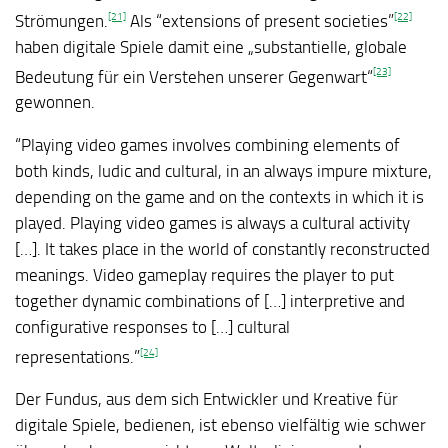
[21]
[22]
Strömungen.
Als “extensions of present societies”
haben digitale Spiele damit eine „substantielle, globale
[23]
Bedeutung für ein Verstehen unserer Gegenwart“
gewonnen.
“Playing video games involves combining elements of
both kinds, ludic and cultural, in an always impure mixture,
depending on the game and on the contexts in which it is
played. Playing video games is always a cultural activity
[…]. It takes place in the world of constantly reconstructed
meanings. Video gameplay requires the player to put
together dynamic combinations of […] interpretive and
configurative responses to […] cultural
[24]
representations.”
Der Fundus, aus dem sich Entwickler und Kreative für
digitale Spiele, bedienen, ist ebenso vielfältig wie schwer