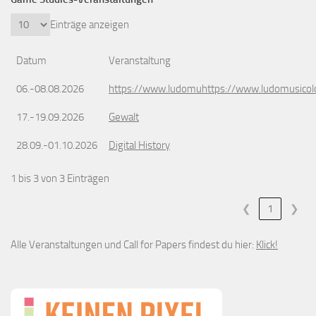
Einträge anzeigen
Datum
Veranstaltung
06.-08.08.2026
https://www.ludomuhttps://www.ludomusicol
17.-19.09.2026
Gewalt
28.09.-01.10.2026
Digital History
1 bis 3 von 3 Einträgen
❮
1
❯
Alle Veranstaltungen und Call for Papers findest du hier:
Klick!