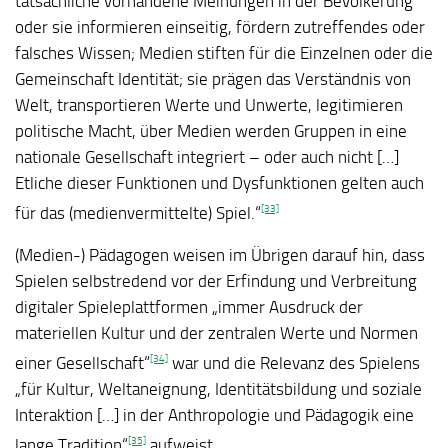
tatsächliche vorhandene Meinungen in der Bevölkerung
oder sie informieren einseitig, fördern zutreffendes oder
falsches Wissen; Medien stiften für die Einzelnen oder die
Gemeinschaft Identität; sie prägen das Verständnis von
Welt, transportieren Werte und Unwerte, legitimieren
politische Macht, über Medien werden Gruppen in eine
nationale Gesellschaft integriert – oder auch nicht […]
Etliche dieser Funktionen und Dysfunktionen gelten auch
[33]
für das (medienvermittelte) Spiel.“
(Medien-) Pädagogen weisen im Übrigen darauf hin, dass
Spielen selbstredend vor der Erfindung und Verbreitung
digitaler Spieleplattformen „immer Ausdruck der
materiellen Kultur und der zentralen Werte und Normen
[34]
einer Gesellschaft“
war und die Relevanz des Spielens
„für Kultur, Weltaneignung, Identitätsbildung und soziale
Interaktion […] in der Anthropologie und Pädagogik eine
[35]
lange Tradition“
aufweist.