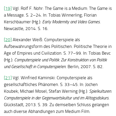
[19]
Vgl. Rolf F. Nohr: The Game is a Medium: The Game is
a Message. S. 2–24. In: Tobias Winnerling; Florian
Kerschbaumer (Hg.):
Early Modernity and Video Games
.
Newcastle, 2014. S. 16.
[20]
Alexander Weiß: Computerspiele als
Aufbewahrungsform des Politischen. Politische Theorie in
Age of Empires und Civilization. S. 77–99. In: Tobias Bevc
(Hg.):
Computerspiele und Politik. Zur Konstruktion von Politik
und Gesellschaft in Computerspielen
. Berlin, 2007. S. 82.
[21]
Vgl. Winfried Kaminski: Computerspiele als
gesellschaftliches Phänomen. S. 33–45. In: Jochen
Koubek; Michael Mosel; Stefan Werning (Hg.):
Spielkulturen.
Computerspiele in der Gegenwartskultur und im Alltagsdiskurs
.
Glückstadt, 2013. S. 39. Zu demselben Schluss gelangen
auch diverse Abhandlungen zum Medium Film.