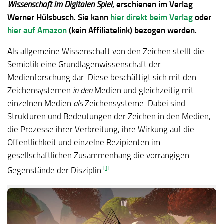
Wissenschaft im Digitalen Spiel
, erschienen im Verlag
Werner Hülsbusch. Sie kann
hier direkt beim Verlag
oder
hier auf Amazon
(kein Affiliatelink) bezogen werden.
Als allgemeine Wissenschaft von den Zeichen stellt die
Semiotik eine Grund­lagenwissenschaft der
Medienforschung dar. Diese beschäftigt sich mit den
Zeichensystemen
in den
Medien und gleichzeitig mit
einzelnen Medien
als
Zeichensysteme. Dabei sind
Strukturen und Bedeutungen der Zeichen in den Medien,
die Prozesse ihrer Verbreitung, ihre Wirkung auf die
Öffentlichkeit und einzelne Rezipienten im
gesellschaftlichen Zusammenhang die vorrangigen
[1]
Gegenstände der Disziplin.