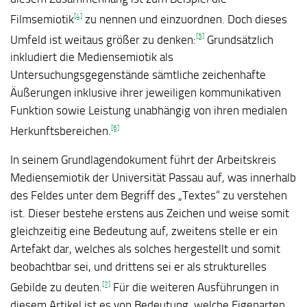
[4]
Filmsemiotik
zu nennen und einzuordnen. Doch dieses
[5]
Umfeld ist weitaus größer zu denken:
Grundsätzlich
inkludiert die Mediensemiotik als
Untersuchungsgegenstände sämtliche zeichenhafte
Äußerungen inklusive ihrer jeweiligen kommunikativen
Funktion sowie Leistung unabhängig von ihren medialen
[6]
Herkunftsbereichen.
In seinem Grundlagendokument führt der Arbeitskreis
Mediensemiotik der Universität Passau auf, was innerhalb
des Feldes unter dem Begriff des „Textes“ zu verstehen
ist. Dieser bestehe erstens aus Zeichen und weise somit
gleichzeitig eine Bedeutung auf, zweitens stelle er ein
Artefakt dar, welches als solches hergestellt und somit
beobachtbar sei, und drittens sei er als strukturelles
[7]
Gebilde zu deuten.
Für die weiteren Ausführungen in
diesem Artikel ist es von Bedeutung, welche Eigenarten