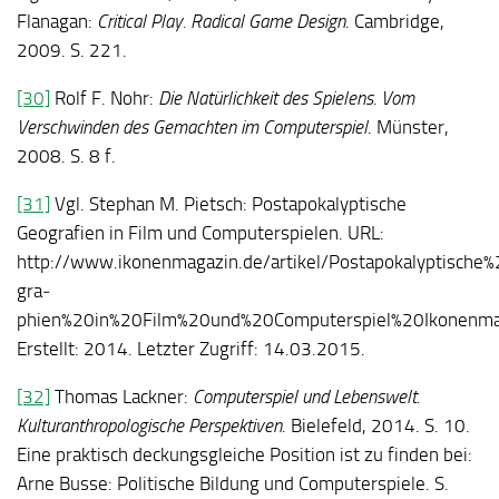
Flanagan:
Critical Play. Radical Game Design
. Cambridge,
2009. S. 221.
[30]
Rolf F. Nohr:
Die Natürlichkeit des Spielens. Vom
Verschwinden des Gemachten im Computerspiel
. Münster,
2008. S. 8 f.
[31]
Vgl. Stephan M. Pietsch: Postapokalyptische
Geografien in Film und Computerspielen. URL:
http://www.ikonenmagazin.de/artikel/Postapokalyptische
gra­
phien%20in%20Film%20und%20Computerspiel%20Ikonenmag
Erstellt: 2014. Letzter Zugriff: 14.03.2015.
[32]
Thomas Lackner:
Computerspiel und Lebenswelt.
Kulturanthropologische Perspektiven
. Bielefeld, 2014. S. 10.
Eine praktisch deckungsgleiche Position ist zu finden bei:
Arne Busse: Politische Bildung und Computerspiele. S.