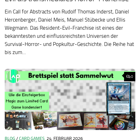
Ein Call for Abstracts von Rudolf Thomas Inderst, Daniel
Hercenberger, Daniel Meis, Manuel Stübecke und Ellis
Wegmann. Das Resident-Evil-Franchise ist eines der
bekanntesten und einflussreichsten Universen der
Survival-Horror- und Popkultur-Geschichte. Die Reihe hat
bis zum...
0
BLOG
/
CARD GAMES
24. FEBRUAR 2026