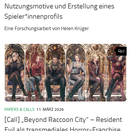
Nutzungsmotive und Erstellung eines
Spieler*innenprofils
Eine Forschungsarbeit von Helen Krüger.
0
PAPERS & CALLS
11. MÄRZ 2026
[Call] „Beyond Raccoon City“ – Resident
Evil als transmediales Horror-Franchise