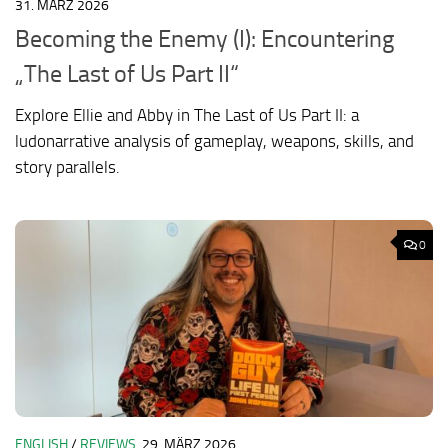
31. MÄRZ 2026
Becoming the Enemy (I): Encountering
„The Last of Us Part II“
Explore Ellie and Abby in The Last of Us Part II: a
ludonarrative analysis of gameplay, weapons, skills, and
story parallels.
0
ENGLISH
/
REVIEWS
29. MÄRZ 2026