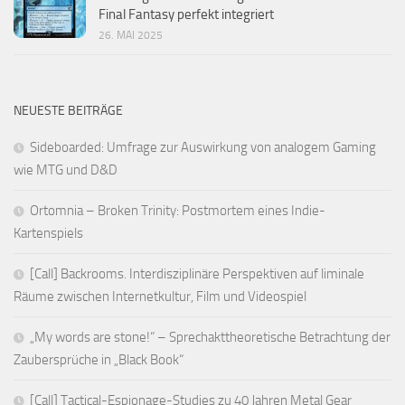
Final Fantasy perfekt integriert
26. MAI 2025
NEUESTE BEITRÄGE
Sideboarded: Umfrage zur Auswirkung von analogem Gaming
wie MTG und D&D
Ortomnia – Broken Trinity: Postmortem eines Indie-
Kartenspiels
[Call] Backrooms. Interdisziplinäre Perspektiven auf liminale
Räume zwischen Internetkultur, Film und Videospiel
„My words are stone!“ – Sprechakttheoretische Betrachtung der
Zaubersprüche in „Black Book“
[Call] Tactical-Espionage-Studies zu 40 Jahren Metal Gear