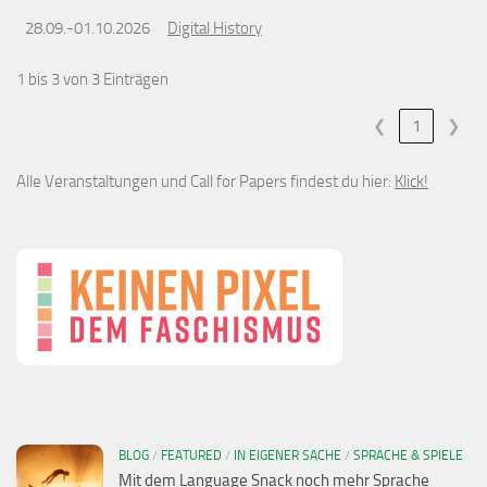
28.09.-01.10.2026
Digital History
1 bis 3 von 3 Einträgen
❮
1
❯
Alle Veranstaltungen und Call for Papers findest du hier:
Klick!
BLOG
/
FEATURED
/
IN EIGENER SACHE
/
SPRACHE & SPIELE
Mit dem Language Snack noch mehr Sprache