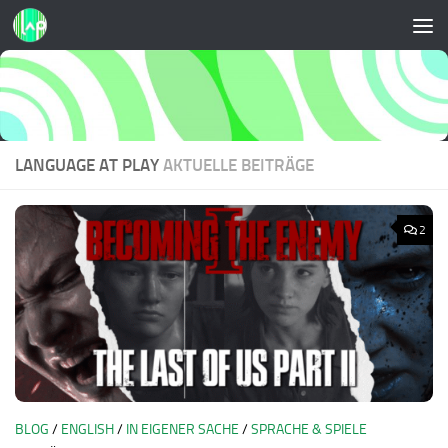
Zum Inhalt springen
LANGUAGE AT PLAY
AKTUELLE BEITRÄGE
2
BLOG
/
ENGLISH
/
IN EIGENER SACHE
/
SPRACHE & SPIELE