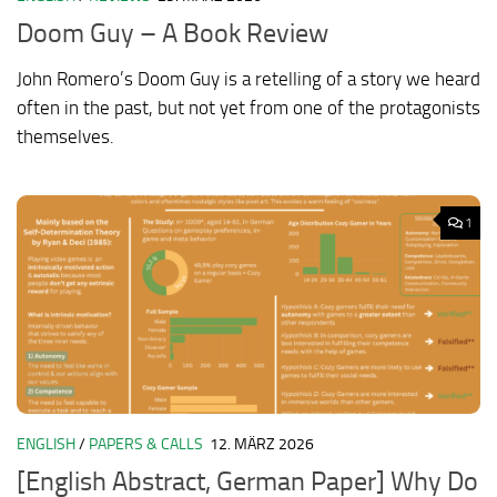
Doom Guy – A Book Review
John Romero’s Doom Guy is a retelling of a story we heard
often in the past, but not yet from one of the protagonists
themselves.
1
ENGLISH
/
PAPERS & CALLS
12. MÄRZ 2026
[English Abstract, German Paper] Why Do