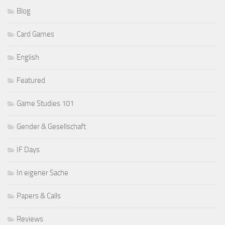
Blog
Card Games
English
Featured
Game Studies 101
Gender & Gesellschaft
IF Days
In eigener Sache
Papers & Calls
Reviews