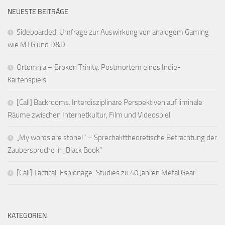
NEUESTE BEITRÄGE
Sideboarded: Umfrage zur Auswirkung von analogem Gaming
wie MTG und D&D
Ortomnia – Broken Trinity: Postmortem eines Indie-
Kartenspiels
[Call] Backrooms. Interdisziplinäre Perspektiven auf liminale
Räume zwischen Internetkultur, Film und Videospiel
„My words are stone!“ – Sprechakttheoretische Betrachtung der
Zaubersprüche in „Black Book“
[Call] Tactical-Espionage-Studies zu 40 Jahren Metal Gear
KATEGORIEN