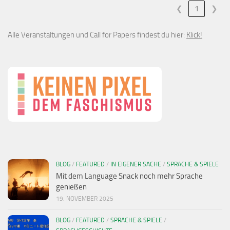
❮
1
❯
Alle Veranstaltungen und Call for Papers findest du hier:
Klick!
BLOG
/
FEATURED
/
IN EIGENER SACHE
/
SPRACHE & SPIELE
Mit dem Language Snack noch mehr Sprache
genießen
19. NOVEMBER 2025
BLOG
/
FEATURED
/
SPRACHE & SPIELE
/