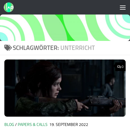
Zum Inhalt springen
SCHLAGWÖRTER:
UNTERRICHT
0
BLOG
/
PAPERS & CALLS
19. SEPTEMBER 2022