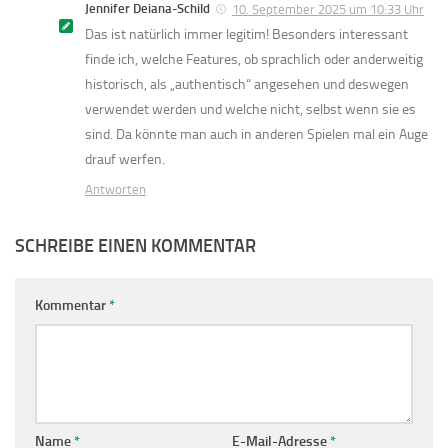
Jennifer Deiana-Schild
10. September 2025 um 10:33 Uhr
Das ist natürlich immer legitim! Besonders interessant
finde ich, welche Features, ob sprachlich oder anderweitig
historisch, als „authentisch“ angesehen und deswegen
verwendet werden und welche nicht, selbst wenn sie es
sind. Da könnte man auch in anderen Spielen mal ein Auge
drauf werfen.
Antworten
SCHREIBE EINEN KOMMENTAR
Kommentar
*
Name
*
E-Mail-Adresse
*