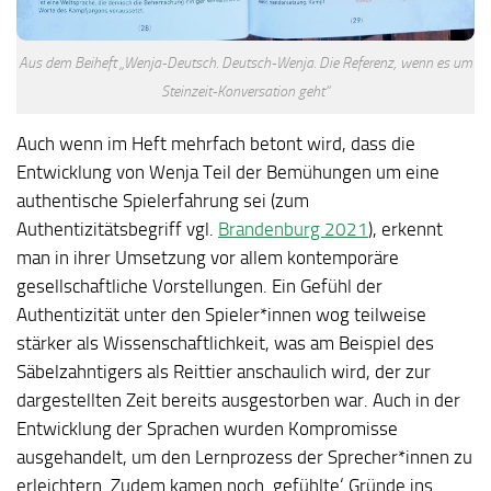
Aus dem Beiheft „Wenja-Deutsch. Deutsch-Wenja. Die Referenz, wenn es um
Steinzeit-Konversation geht“
Auch wenn im Heft mehrfach betont wird, dass die
Entwicklung von Wenja Teil der Bemühungen um eine
authentische Spielerfahrung sei (zum
Authentizitätsbegriff vgl.
Brandenburg 2021
), erkennt
man in ihrer Umsetzung vor allem kontemporäre
gesellschaftliche Vorstellungen. Ein Gefühl der
Authentizität unter den Spieler*innen wog teilweise
stärker als Wissenschaftlichkeit, was am Beispiel des
Säbelzahntigers als Reittier anschaulich wird, der zur
dargestellten Zeit bereits ausgestorben war. Auch in der
Entwicklung der Sprachen wurden Kompromisse
ausgehandelt, um den Lernprozess der Sprecher*innen zu
erleichtern. Zudem kamen noch ‚gefühlte‘ Gründe ins