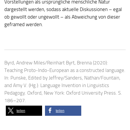
Vorstellungen als ursprüngliche menschliche Natur
dargestellt werden, sodass aktuelle Diskussionen – egal
ob gewollt oder ungewollt – als Abweichung von dieser
geframed werden.
Byrd, Andrew Miles/Reinhart Byrt, Brenna (2020):
Teaching Proto-Indo-European as a constructed language.
In: Punske, Edited by Jeffrey/Sanders, Nathan/Fountain,
and Amy V. (Hg.): Language Invention in Linguistics
Pedagogy. Oxford, New York: Oxford University Press. S.
186–207.
teilen
teilen