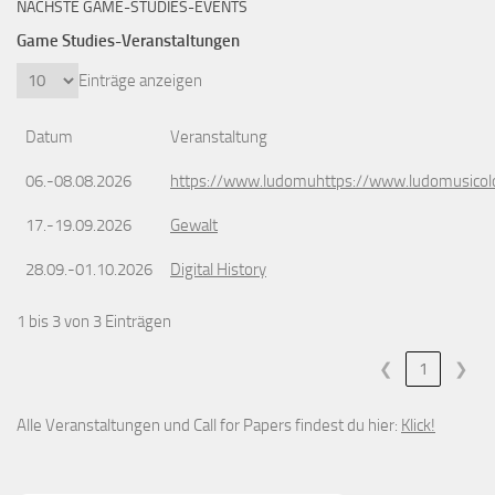
NÄCHSTE GAME-STUDIES-EVENTS
Game Studies-Veranstaltungen
Einträge anzeigen
Datum
Veranstaltung
06.-08.08.2026
https://www.ludomuhttps://www.ludomusicol
17.-19.09.2026
Gewalt
28.09.-01.10.2026
Digital History
1 bis 3 von 3 Einträgen
❮
1
❯
Alle Veranstaltungen und Call for Papers findest du hier:
Klick!