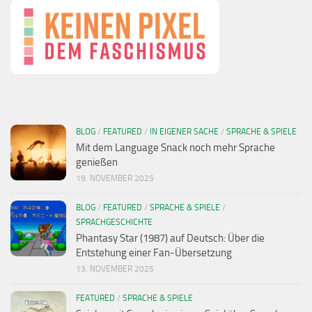
BLOG
/
FEATURED
/
IN EIGENER SACHE
/
SPRACHE & SPIELE
Mit dem Language Snack noch mehr Sprache
genießen
19. NOVEMBER 2025
BLOG
/
FEATURED
/
SPRACHE & SPIELE
/
SPRACHGESCHICHTE
Phantasy Star (1987) auf Deutsch: Über die
Entstehung einer Fan-Übersetzung
13. NOVEMBER 2025
FEATURED
/
SPRACHE & SPIELE