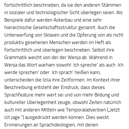
fortschrittlich beschrieben, da sie den anderen Stämmen
in sozialer und technologischer Sicht überlegen seien. Als
Beispiele dafür werden Ackerbau und eine sehr
hierarchische Gesellschaftsstruktur genannt. Auch die
Unterwerfung von Sklaven und die Opferung von als nicht
produktiv gesehenen Menschen werden im Heft als
fortschrittlich und überlegen beschrieben. Selbst ihre
Grammatik weicht von der der Wenja ab. Während in
Wenja das Wort
warham
sowohl ‚Ich spreche‘ als auch ‚Ich
werde sprechen‘ oder ‚Ich sprach‘ heißen kann,
unterscheiden die Izila ihre Zeitformen. Im Kontext ihrer
Beschreibung entsteht der Eindruck, dass dieses
Sprachfeature mehr wert sei und von mehr Bildung und
kultureller Überlegenheit zeuge, obwohl Zeiten natürlich
auch mit anderen Mitteln wie Temporaladverbien („Jetzt
ich jage.“) ausgedrückt werden können. Dies weckt
Erinnerungen an Sprachideologien, mit denen