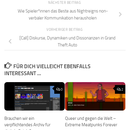
NÄCHSTER BEITRAG
Wie Spieler*innen das Beste aus Nightreigns non-
verbaler Kommunikation herausholen
VORHERIGER BEITRAG
[Call] Diskurse, Dynamiken und Dissonanzen in Grand
Theft Auto
FÜR DICH VIELLEICHT EBENFALLS
INTERESSANT …
0
2
Brauchen wir ein
Queer und gegen die Welt –
verpflichtendes Archiv für
Extreme Meatpunks Forever