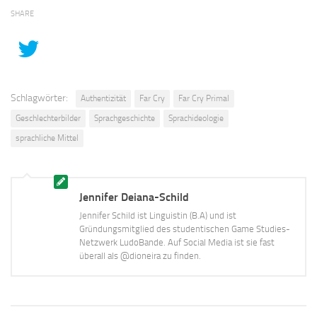
SHARE
Schlagwörter:
Authentizität
Far Cry
Far Cry Primal
Geschlechterbilder
Sprachgeschichte
Sprachideologie
sprachliche Mittel
Jennifer Deiana-Schild
Jennifer Schild ist Linguistin (B.A) und ist
Gründungsmitglied des studentischen Game Studies-
Netzwerk LudoBande. Auf Social Media ist sie fast
überall als @dioneira zu finden.