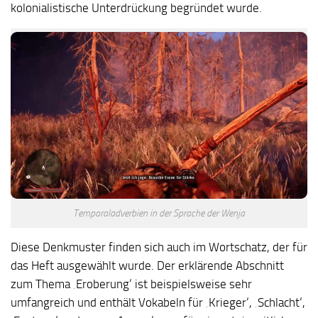
kolonialistische Unterdrückung begründet wurde.
Temporaladverbien in der Sprache der Wenja
Diese Denkmuster finden sich auch im Wortschatz, der für
das Heft ausgewählt wurde. Der erklärende Abschnitt
zum Thema ‚Eroberung‘ ist beispielsweise sehr
umfangreich und enthält Vokabeln für ‚Krieger‘, ‚Schlacht‘,