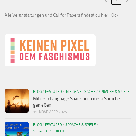
Alle Veranstaltungen und Call for Papers findest du hier:
Klick!
BLOG
/
FEATURED
/
IN EIGENER SACHE
/
SPRACHE & SPIELE
Mit dem Language Snack noch mehr Sprache
genießen
19. NOVEMBER 2025
BLOG
/
FEATURED
/
SPRACHE & SPIELE
/
SPRACHGESCHICHTE