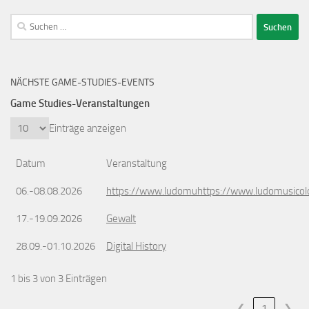
Suchen
nach:
NÄCHSTE GAME-STUDIES-EVENTS
Game Studies-Veranstaltungen
Einträge anzeigen
Datum
Veranstaltung
06.-08.08.2026
https://www.ludomuhttps://www.ludomusicol
17.-19.09.2026
Gewalt
28.09.-01.10.2026
Digital History
1 bis 3 von 3 Einträgen
❮
1
❯