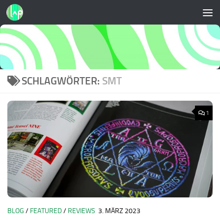
Zum Inhalt springen
SCHLAGWÖRTER:
SMT
1
BLOG
/
FEATURED
/
REVIEWS
3. MÄRZ 2023