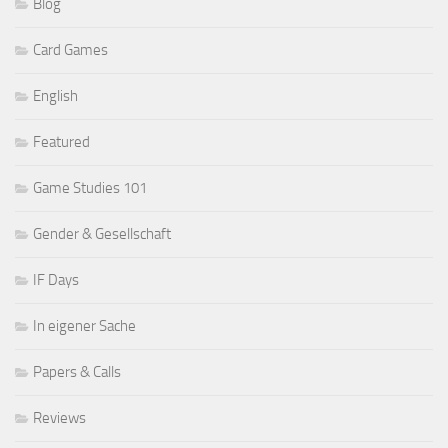
Blog
Card Games
English
Featured
Game Studies 101
Gender & Gesellschaft
IF Days
In eigener Sache
Papers & Calls
Reviews