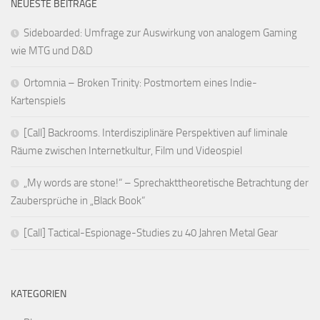
NEUESTE BEITRÄGE
Sideboarded: Umfrage zur Auswirkung von analogem Gaming
wie MTG und D&D
Ortomnia – Broken Trinity: Postmortem eines Indie-
Kartenspiels
[Call] Backrooms. Interdisziplinäre Perspektiven auf liminale
Räume zwischen Internetkultur, Film und Videospiel
„My words are stone!“ – Sprechakttheoretische Betrachtung der
Zaubersprüche in „Black Book“
[Call] Tactical-Espionage-Studies zu 40 Jahren Metal Gear
KATEGORIEN