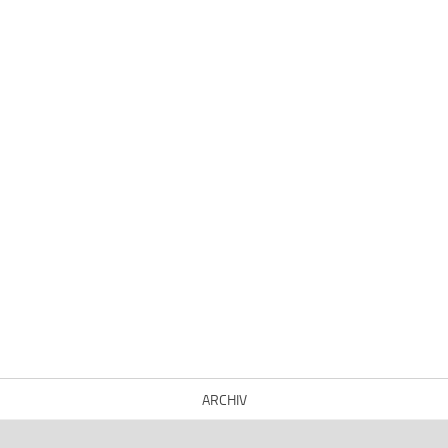
ARCHIV