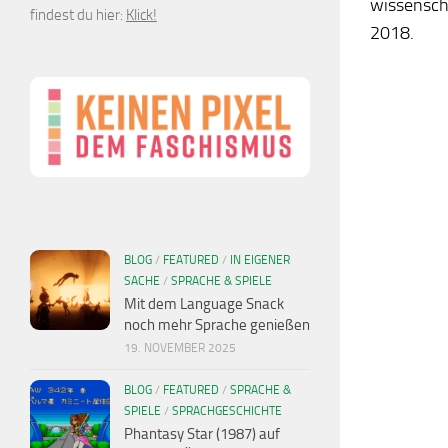
wissenscha
findest du hier:
Klick!
2018.
BLOG
/
FEATURED
/
IN EIGENER
SACHE
/
SPRACHE & SPIELE
Mit dem Language Snack
noch mehr Sprache genießen
19. NOVEMBER 2025
BLOG
/
FEATURED
/
SPRACHE &
SPIELE
/
SPRACHGESCHICHTE
Phantasy Star (1987) auf