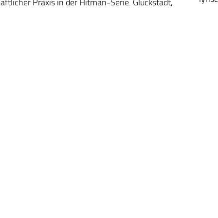
ftlicher Praxis in der Hitman-Serie. Glückstadt,