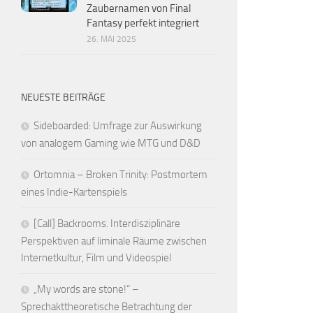
Zaubernamen von Final
Fantasy perfekt integriert
26. MAI 2025
NEUESTE BEITRÄGE
Sideboarded: Umfrage zur Auswirkung
von analogem Gaming wie MTG und D&D
Ortomnia – Broken Trinity: Postmortem
eines Indie-Kartenspiels
[Call] Backrooms. Interdisziplinäre
Perspektiven auf liminale Räume zwischen
Internetkultur, Film und Videospiel
„My words are stone!“ –
Sprechakttheoretische Betrachtung der