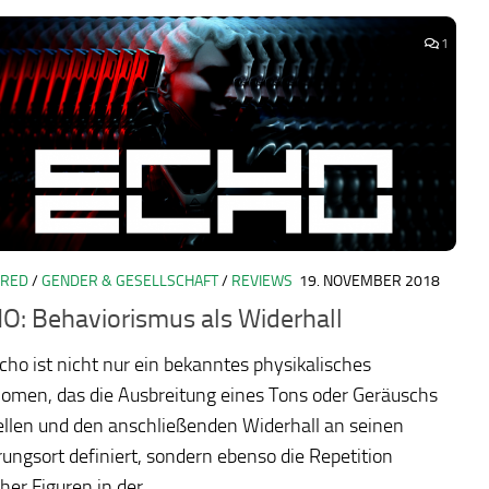
1
URED
/
GENDER & GESELLSCHAFT
/
REVIEWS
19. NOVEMBER 2018
O: Behaviorismus als Widerhall
cho ist nicht nur ein bekanntes physikalisches
omen, das die Ausbreitung eines Tons oder Geräuschs
ellen und den anschließenden Widerhall an seinen
ungsort definiert, sondern ebenso die Repetition
cher Figuren in der...