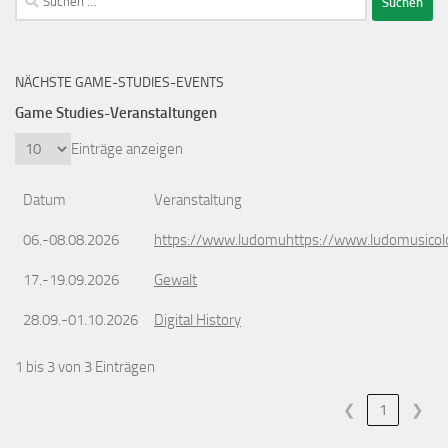
nach:
NÄCHSTE GAME-STUDIES-EVENTS
Game Studies-Veranstaltungen
Einträge anzeigen
Datum
Veranstaltung
06.-08.08.2026
https://www.ludomuhttps://www.ludomusicol
17.-19.09.2026
Gewalt
28.09.-01.10.2026
Digital History
1 bis 3 von 3 Einträgen
❮
1
❯