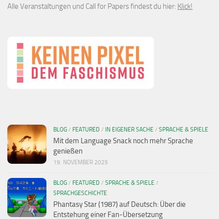
Alle Veranstaltungen und Call for Papers findest du hier:
Klick!
BLOG
/
FEATURED
/
IN EIGENER SACHE
/
SPRACHE & SPIELE
Mit dem Language Snack noch mehr Sprache
genießen
19. NOVEMBER 2025
BLOG
/
FEATURED
/
SPRACHE & SPIELE
/
SPRACHGESCHICHTE
Phantasy Star (1987) auf Deutsch: Über die
Entstehung einer Fan-Übersetzung