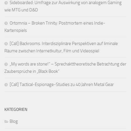
Sideboarded: Umfrage zur Auswirkung von analogem Gaming
wie MTG und D&D
Ortomnia – Broken Trinity: Postmortem eines Indie-
Kartenspiels
[Call] Backrooms. Interdisziplinäre Perspektiven auf liminale
Räume zwischen Internetkultur, Film und Videospiel
„My words are stone!“ – Sprechakttheoretische Betrachtung der
Zaubersprüche in „Black Book“
[Call] Tactical-Espionage-Studies zu 40 Jahren Metal Gear
KATEGORIEN
Blog