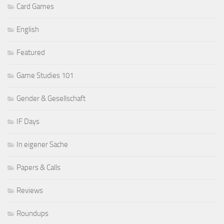
Card Games
English
Featured
Game Studies 101
Gender & Gesellschaft
IF Days
In eigener Sache
Papers & Calls
Reviews
Roundups