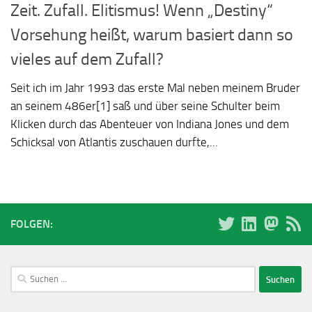
Zeit. Zufall. Elitismus! Wenn „Destiny“
Vorsehung heißt, warum basiert dann so
vieles auf dem Zufall?
Seit ich im Jahr 1993 das erste Mal neben meinem Bruder
an seinem 486er[1] saß und über seine Schulter beim
Klicken durch das Abenteuer von Indiana Jones und dem
Schicksal von Atlantis zuschauen durfte,...
FOLGEN:
Suchen
nach: