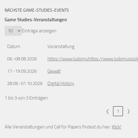
NÄCHSTE GAME-STUDIES-EVENTS
Game Studies-Veranstaltungen
Einträge anzeigen
Datum
Veranstaltung
06.-08.08.2026
https://www.ludomuhttps://www.ludomusicol
17.-19.09.2026
Gewalt
28.09.-01.10.2026
Digital History
1 bis 3 von 3 Einträgen
❮
1
❯
Alle Veranstaltungen und Call for Papers findest du hier:
Klick!