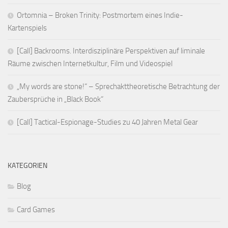
Ortomnia – Broken Trinity: Postmortem eines Indie-
Kartenspiels
[Call] Backrooms. Interdisziplinäre Perspektiven auf liminale
Räume zwischen Internetkultur, Film und Videospiel
„My words are stone!“ – Sprechakttheoretische Betrachtung der
Zaubersprüche in „Black Book“
[Call] Tactical-Espionage-Studies zu 40 Jahren Metal Gear
KATEGORIEN
Blog
Card Games