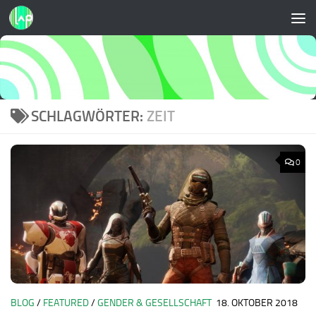
Zum Inhalt springen
SCHLAGWÖRTER:
ZEIT
0
BLOG
/
FEATURED
/
GENDER & GESELLSCHAFT
18. OKTOBER 2018