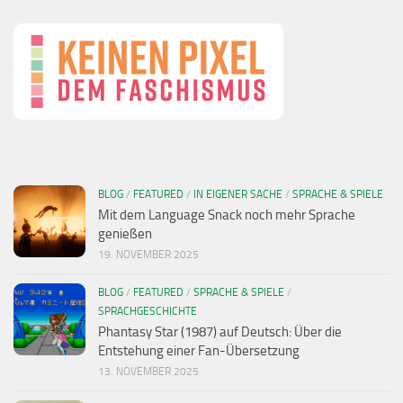
BLOG
/
FEATURED
/
IN EIGENER SACHE
/
SPRACHE & SPIELE
Mit dem Language Snack noch mehr Sprache
genießen
19. NOVEMBER 2025
BLOG
/
FEATURED
/
SPRACHE & SPIELE
/
SPRACHGESCHICHTE
Phantasy Star (1987) auf Deutsch: Über die
Entstehung einer Fan-Übersetzung
13. NOVEMBER 2025