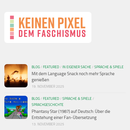
BLOG
/
FEATURED
/
IN EIGENER SACHE
/
SPRACHE & SPIELE
Mit dem Language Snack noch mehr Sprache
genießen
19. NOVEMBER 2025
BLOG
/
FEATURED
/
SPRACHE & SPIELE
/
SPRACHGESCHICHTE
Phantasy Star (1987) auf Deutsch: Über die
Entstehung einer Fan-Übersetzung
13. NOVEMBER 2025