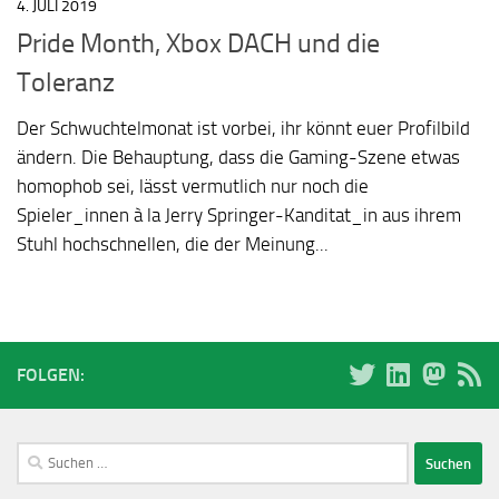
4. JULI 2019
Pride Month, Xbox DACH und die
Toleranz
Der Schwuchtelmonat ist vorbei, ihr könnt euer Profilbild
ändern. Die Behauptung, dass die Gaming-Szene etwas
homophob sei, lässt vermutlich nur noch die
Spieler_innen à la Jerry Springer-Kanditat_in aus ihrem
Stuhl hochschnellen, die der Meinung...
FOLGEN:
Suchen
nach: