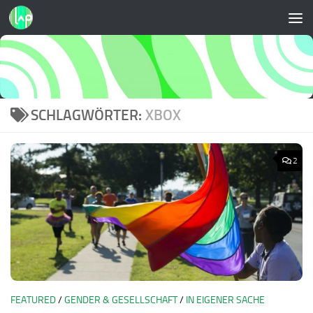
Zum Inhalt springen
SCHLAGWÖRTER:
XBOX
2
FEATURED
/
GENDER & GESELLSCHAFT
/
IN EIGENER SACHE