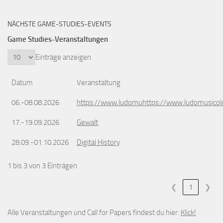
NÄCHSTE GAME-STUDIES-EVENTS
Game Studies-Veranstaltungen
Einträge anzeigen
Datum
Veranstaltung
06.-08.08.2026
https://www.ludomuhttps://www.ludomusicol
17.-19.09.2026
Gewalt
28.09.-01.10.2026
Digital History
1 bis 3 von 3 Einträgen
❮
1
❯
Alle Veranstaltungen und Call for Papers findest du hier:
Klick!