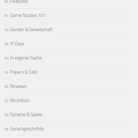
Featured
Game Studies 101
Gender & Gesellschaft
IF Days
In eigener Sache
Papers & Calls
Reviews
Roundups
Sprache & Spiele
Sprachgeschichte