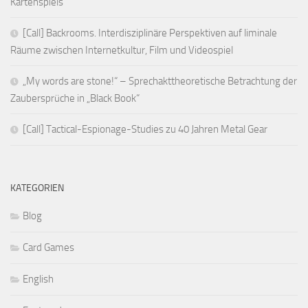
Kartenspiels
[Call] Backrooms. Interdisziplinäre Perspektiven auf liminale
Räume zwischen Internetkultur, Film und Videospiel
„My words are stone!“ – Sprechakttheoretische Betrachtung der
Zaubersprüche in „Black Book“
[Call] Tactical-Espionage-Studies zu 40 Jahren Metal Gear
KATEGORIEN
Blog
Card Games
English