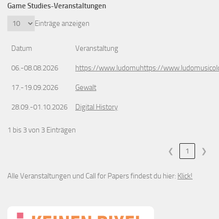
Game Studies-Veranstaltungen
Einträge anzeigen
Datum
Veranstaltung
06.-08.08.2026
https://www.ludomuhttps://www.ludomusicol
17.-19.09.2026
Gewalt
28.09.-01.10.2026
Digital History
1 bis 3 von 3 Einträgen
❮
1
❯
Alle Veranstaltungen und Call for Papers findest du hier:
Klick!