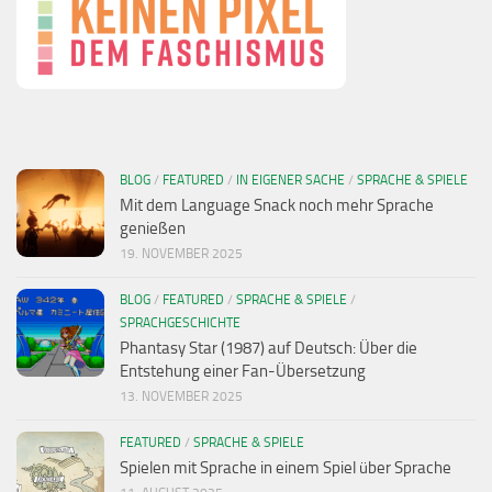
BLOG
/
FEATURED
/
IN EIGENER SACHE
/
SPRACHE & SPIELE
Mit dem Language Snack noch mehr Sprache
genießen
19. NOVEMBER 2025
BLOG
/
FEATURED
/
SPRACHE & SPIELE
/
SPRACHGESCHICHTE
Phantasy Star (1987) auf Deutsch: Über die
Entstehung einer Fan-Übersetzung
13. NOVEMBER 2025
FEATURED
/
SPRACHE & SPIELE
Spielen mit Sprache in einem Spiel über Sprache