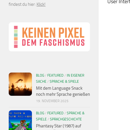
User Inter
findest du hier:
Klick!
BLOG
/
FEATURED
/
IN EIGENER
SACHE
/
SPRACHE & SPIELE
Mit dem Language Snack
noch mehr Sprache genießen
19. NOVEMBER 2025
BLOG
/
FEATURED
/
SPRACHE &
SPIELE
/
SPRACHGESCHICHTE
Phantasy Star (1987) auf