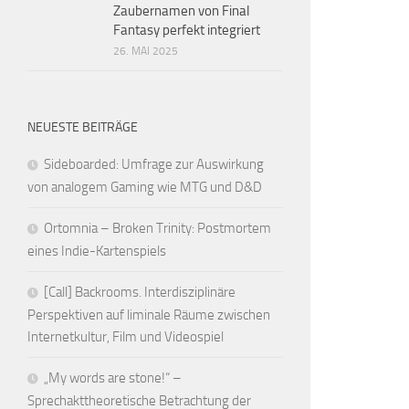
Zaubernamen von Final
Fantasy perfekt integriert
26. MAI 2025
NEUESTE BEITRÄGE
Sideboarded: Umfrage zur Auswirkung
von analogem Gaming wie MTG und D&D
Ortomnia – Broken Trinity: Postmortem
eines Indie-Kartenspiels
[Call] Backrooms. Interdisziplinäre
Perspektiven auf liminale Räume zwischen
Internetkultur, Film und Videospiel
„My words are stone!“ –
Sprechakttheoretische Betrachtung der