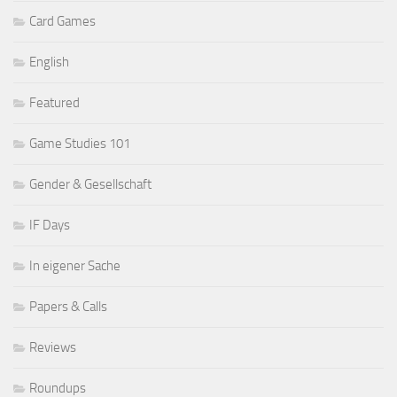
Card Games
English
Featured
Game Studies 101
Gender & Gesellschaft
IF Days
In eigener Sache
Papers & Calls
Reviews
Roundups