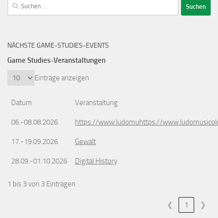
Suchen
nach:
NÄCHSTE GAME-STUDIES-EVENTS
Game Studies-Veranstaltungen
Einträge anzeigen
Datum
Veranstaltung
06.-08.08.2026
https://www.ludomuhttps://www.ludomusicol
17.-19.09.2026
Gewalt
28.09.-01.10.2026
Digital History
1 bis 3 von 3 Einträgen
❮
1
❯