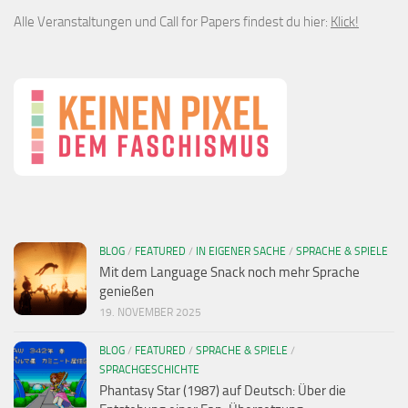
Alle Veranstaltungen und Call for Papers findest du hier:
Klick!
BLOG
/
FEATURED
/
IN EIGENER SACHE
/
SPRACHE & SPIELE
Mit dem Language Snack noch mehr Sprache
genießen
19. NOVEMBER 2025
BLOG
/
FEATURED
/
SPRACHE & SPIELE
/
SPRACHGESCHICHTE
Phantasy Star (1987) auf Deutsch: Über die