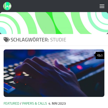
Zum Inhalt springen
SCHLAGWÖRTER:
STUDIE
0
FEATURED
/
PAPERS & CALLS
4. MAI 2023