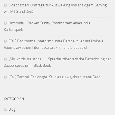
Sideboarded: Umfrage zur Auswirkung von analogem Gaming
wie MTG und D&D
Ortomnia – Broken Trinity: Postmortem eines Indie-
Kartenspiels
[Call] Backrooms. Interdisziplinäre Perspektiven auf liminale
Räume zwischen Internetkultur, Film und Videospiel
„My words are stone!“ – Sprechakttheoretische Betrachtung der
Zaubersprüche in „Black Book“
[Call] Tactical-Espionage-Studies zu 40 Jahren Metal Gear
KATEGORIEN
Blog