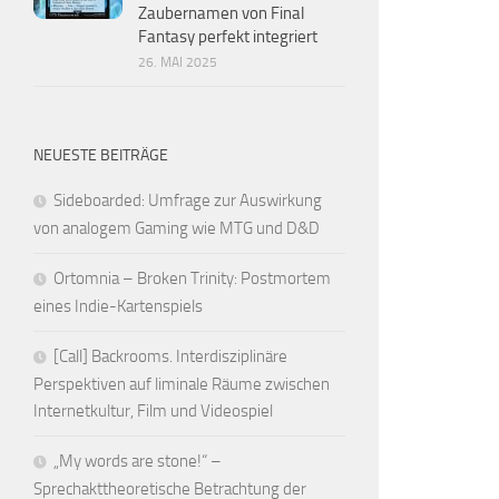
Zaubernamen von Final
Fantasy perfekt integriert
26. MAI 2025
NEUESTE BEITRÄGE
Sideboarded: Umfrage zur Auswirkung
von analogem Gaming wie MTG und D&D
Ortomnia – Broken Trinity: Postmortem
eines Indie-Kartenspiels
[Call] Backrooms. Interdisziplinäre
Perspektiven auf liminale Räume zwischen
Internetkultur, Film und Videospiel
„My words are stone!“ –
Sprechakttheoretische Betrachtung der