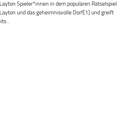
Layton Spieler*innen in dem populären Rätselspiel
Layton und das geheimnisvolle Dorf[1] und greift
ts...