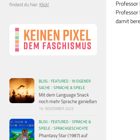
Professor 
findest du hier:
Klick!
Professor 
damit berei
BLOG
/
FEATURED
/
IN EIGENER
SACHE
/
SPRACHE & SPIELE
Mit dem Language Snack
noch mehr Sprache genießen
19. NOVEMBER 2025
BLOG
/
FEATURED
/
SPRACHE &
SPIELE
/
SPRACHGESCHICHTE
Phantasy Star (1987) auf