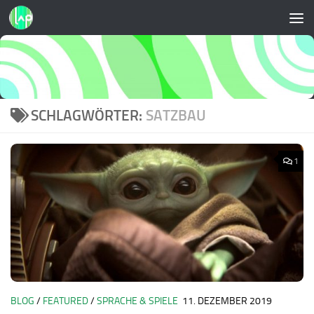
Zum Inhalt springen
SCHLAGWÖRTER:
SATZBAU
1
BLOG
/
FEATURED
/
SPRACHE & SPIELE
11. DEZEMBER 2019