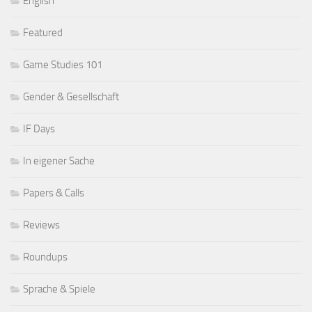
English
Featured
Game Studies 101
Gender & Gesellschaft
IF Days
In eigener Sache
Papers & Calls
Reviews
Roundups
Sprache & Spiele