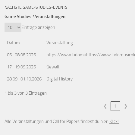
NÄCHSTE GAME-STUDIES-EVENTS
Game Studies-Veranstaltungen
Einträge anzeigen
Datum
Veranstaltung
06.-08.08.2026
https://www.ludomuhttps://www.ludomusicol
17.-19.09.2026
Gewalt
28.09.-01.10.2026
Digital History
1 bis 3 von 3 Einträgen
❮
1
❯
Alle Veranstaltungen und Call for Papers findest du hier:
Klick!