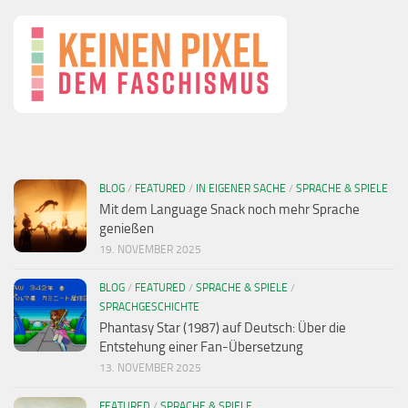
BLOG
/
FEATURED
/
IN EIGENER SACHE
/
SPRACHE & SPIELE
Mit dem Language Snack noch mehr Sprache
genießen
19. NOVEMBER 2025
BLOG
/
FEATURED
/
SPRACHE & SPIELE
/
SPRACHGESCHICHTE
Phantasy Star (1987) auf Deutsch: Über die
Entstehung einer Fan-Übersetzung
13. NOVEMBER 2025
FEATURED
/
SPRACHE & SPIELE