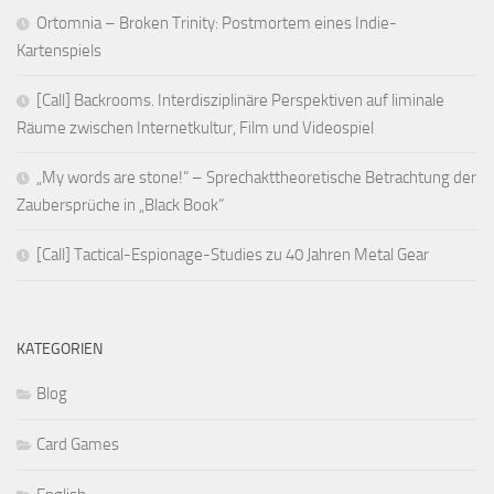
Ortomnia – Broken Trinity: Postmortem eines Indie-
Kartenspiels
[Call] Backrooms. Interdisziplinäre Perspektiven auf liminale
Räume zwischen Internetkultur, Film und Videospiel
„My words are stone!“ – Sprechakttheoretische Betrachtung der
Zaubersprüche in „Black Book“
[Call] Tactical-Espionage-Studies zu 40 Jahren Metal Gear
KATEGORIEN
Blog
Card Games