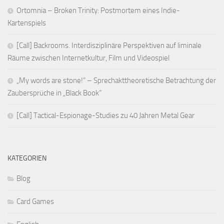
Ortomnia – Broken Trinity: Postmortem eines Indie-
Kartenspiels
[Call] Backrooms. Interdisziplinäre Perspektiven auf liminale
Räume zwischen Internetkultur, Film und Videospiel
„My words are stone!“ – Sprechakttheoretische Betrachtung der
Zaubersprüche in „Black Book“
[Call] Tactical-Espionage-Studies zu 40 Jahren Metal Gear
KATEGORIEN
Blog
Card Games