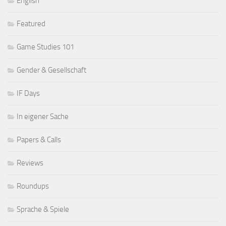
English
Featured
Game Studies 101
Gender & Gesellschaft
IF Days
In eigener Sache
Papers & Calls
Reviews
Roundups
Sprache & Spiele