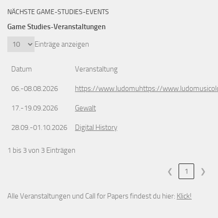
NÄCHSTE GAME-STUDIES-EVENTS
Game Studies-Veranstaltungen
Einträge anzeigen
Datum
Veranstaltung
06.-08.08.2026
https://www.ludomuhttps://www.ludomusicol
17.-19.09.2026
Gewalt
28.09.-01.10.2026
Digital History
1 bis 3 von 3 Einträgen
❮
1
❯
Alle Veranstaltungen und Call for Papers findest du hier:
Klick!