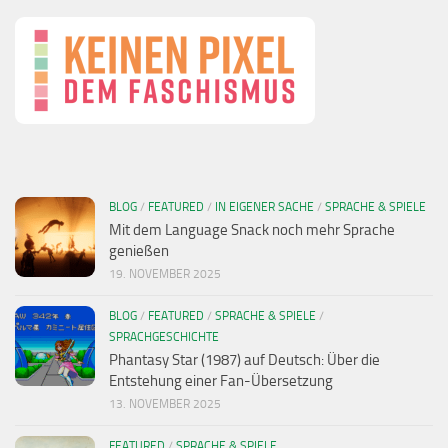
BLOG
/
FEATURED
/
IN EIGENER SACHE
/
SPRACHE & SPIELE
Mit dem Language Snack noch mehr Sprache
genießen
19. NOVEMBER 2025
BLOG
/
FEATURED
/
SPRACHE & SPIELE
/
SPRACHGESCHICHTE
Phantasy Star (1987) auf Deutsch: Über die
Entstehung einer Fan-Übersetzung
13. NOVEMBER 2025
FEATURED
/
SPRACHE & SPIELE