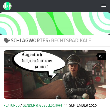
Zum Inhalt springen
SCHLAGWÖRTER:
RECHTSRADIKALE
1
FEATURED
/
GENDER & GESELLSCHAFT
11. SEPTEMBER 2020