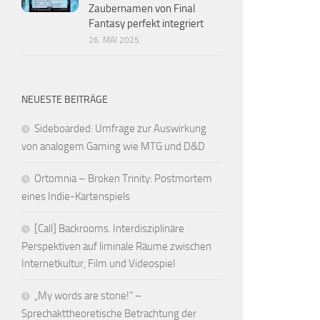
Zaubernamen von Final
Fantasy perfekt integriert
26. MAI 2025
NEUESTE BEITRÄGE
Sideboarded: Umfrage zur Auswirkung
von analogem Gaming wie MTG und D&D
Ortomnia – Broken Trinity: Postmortem
eines Indie-Kartenspiels
[Call] Backrooms. Interdisziplinäre
Perspektiven auf liminale Räume zwischen
Internetkultur, Film und Videospiel
„My words are stone!“ –
Sprechakttheoretische Betrachtung der