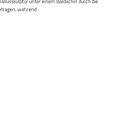
llusskulptur unter einem Baldachin durch die
tragen, während...