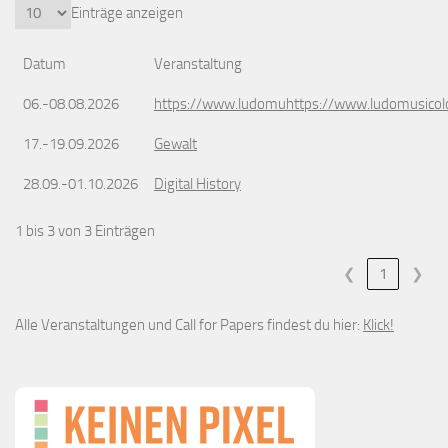
Einträge anzeigen
Datum
Veranstaltung
06.-08.08.2026
https://www.ludomuhttps://www.ludomusicol
17.-19.09.2026
Gewalt
28.09.-01.10.2026
Digital History
1 bis 3 von 3 Einträgen
❮
1
❯
Alle Veranstaltungen und Call for Papers findest du hier:
Klick!