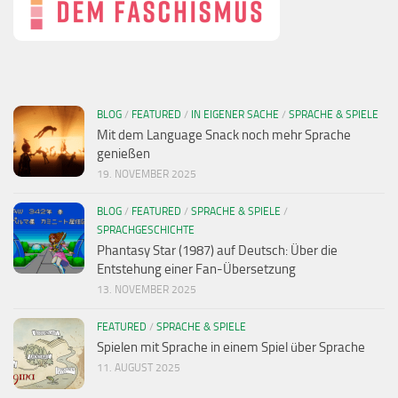
BLOG
/
FEATURED
/
IN EIGENER SACHE
/
SPRACHE & SPIELE
Mit dem Language Snack noch mehr Sprache
genießen
19. NOVEMBER 2025
BLOG
/
FEATURED
/
SPRACHE & SPIELE
/
SPRACHGESCHICHTE
Phantasy Star (1987) auf Deutsch: Über die
Entstehung einer Fan-Übersetzung
13. NOVEMBER 2025
FEATURED
/
SPRACHE & SPIELE
Spielen mit Sprache in einem Spiel über Sprache
11. AUGUST 2025