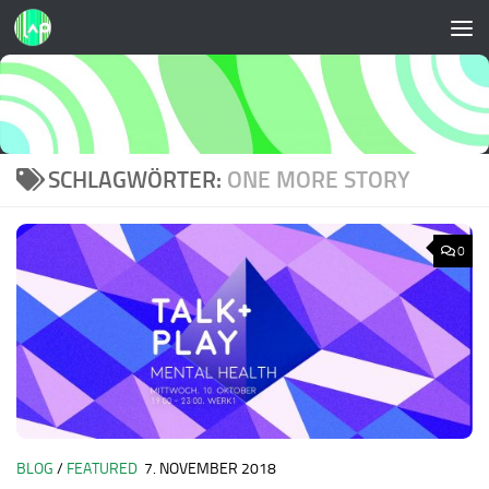
Zum Inhalt springen
SCHLAGWÖRTER:
ONE MORE STORY
0
BLOG
/
FEATURED
7. NOVEMBER 2018