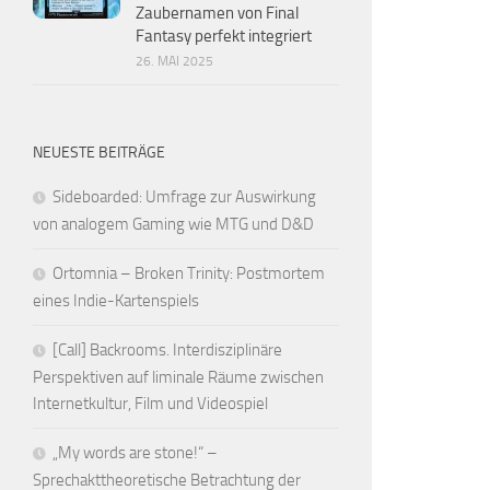
Zaubernamen von Final
Fantasy perfekt integriert
26. MAI 2025
NEUESTE BEITRÄGE
Sideboarded: Umfrage zur Auswirkung
von analogem Gaming wie MTG und D&D
Ortomnia – Broken Trinity: Postmortem
eines Indie-Kartenspiels
[Call] Backrooms. Interdisziplinäre
Perspektiven auf liminale Räume zwischen
Internetkultur, Film und Videospiel
„My words are stone!“ –
Sprechakttheoretische Betrachtung der