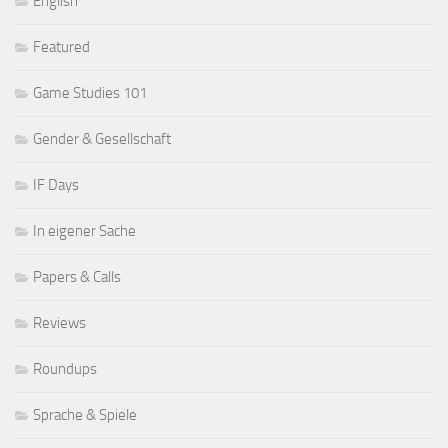
English
Featured
Game Studies 101
Gender & Gesellschaft
IF Days
In eigener Sache
Papers & Calls
Reviews
Roundups
Sprache & Spiele