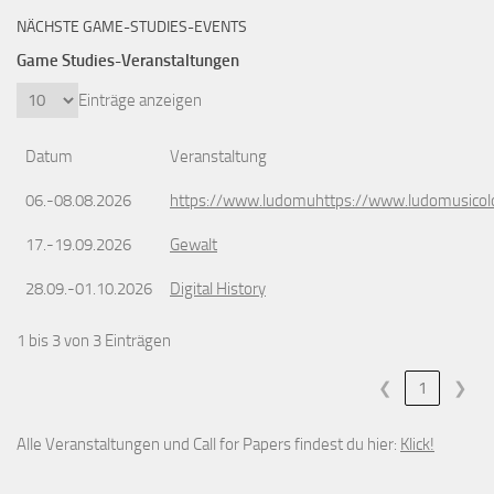
NÄCHSTE GAME-STUDIES-EVENTS
Game Studies-Veranstaltungen
Einträge anzeigen
Datum
Veranstaltung
06.-08.08.2026
https://www.ludomuhttps://www.ludomusicol
17.-19.09.2026
Gewalt
28.09.-01.10.2026
Digital History
1 bis 3 von 3 Einträgen
❮
1
❯
Alle Veranstaltungen und Call for Papers findest du hier:
Klick!