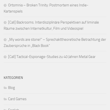
Ortomnia – Broken Trinity: Postmortem eines Indie-
Kartenspiels
[Call] Backrooms. Interdisziplinäre Perspektiven auf liminale
Räume zwischen Internetkultur, Film und Videospiel
„My words are stone!“ – Sprechakttheoretische Betrachtung der
Zaubersprüche in „Black Book“
[Call] Tactical-Espionage-Studies zu 40 Jahren Metal Gear
KATEGORIEN
Blog
Card Games