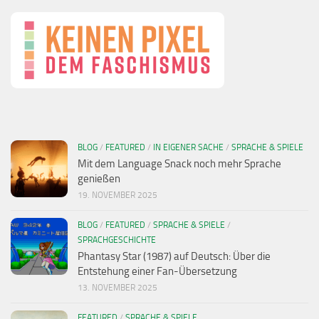
BLOG
/
FEATURED
/
IN EIGENER SACHE
/
SPRACHE & SPIELE
Mit dem Language Snack noch mehr Sprache
genießen
19. NOVEMBER 2025
BLOG
/
FEATURED
/
SPRACHE & SPIELE
/
SPRACHGESCHICHTE
Phantasy Star (1987) auf Deutsch: Über die
Entstehung einer Fan-Übersetzung
13. NOVEMBER 2025
FEATURED
/
SPRACHE & SPIELE