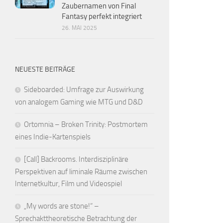
Zaubernamen von Final
Fantasy perfekt integriert
26. MAI 2025
NEUESTE BEITRÄGE
Sideboarded: Umfrage zur Auswirkung
von analogem Gaming wie MTG und D&D
Ortomnia – Broken Trinity: Postmortem
eines Indie-Kartenspiels
[Call] Backrooms. Interdisziplinäre
Perspektiven auf liminale Räume zwischen
Internetkultur, Film und Videospiel
„My words are stone!“ –
Sprechakttheoretische Betrachtung der