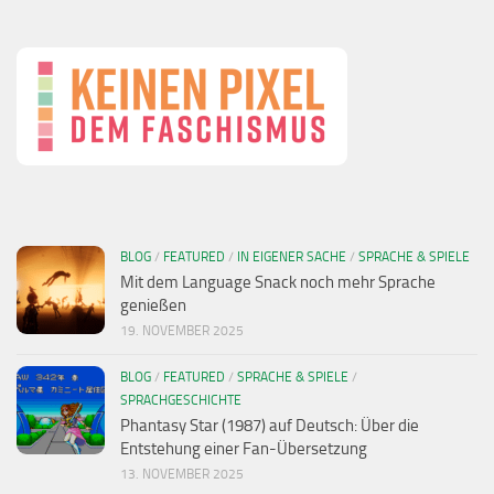
BLOG
/
FEATURED
/
IN EIGENER SACHE
/
SPRACHE & SPIELE
Mit dem Language Snack noch mehr Sprache
genießen
19. NOVEMBER 2025
BLOG
/
FEATURED
/
SPRACHE & SPIELE
/
SPRACHGESCHICHTE
Phantasy Star (1987) auf Deutsch: Über die
Entstehung einer Fan-Übersetzung
13. NOVEMBER 2025