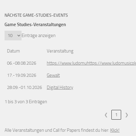
NÄCHSTE GAME-STUDIES-EVENTS
Game Studies-Veranstaltungen
Einträge anzeigen
Datum
Veranstaltung
06.-08.08.2026
https://www.ludomuhttps://www.ludomusicol
17.-19.09.2026
Gewalt
28.09.-01.10.2026
Digital History
1 bis 3 von 3 Einträgen
❮
1
❯
Alle Veranstaltungen und Call for Papers findest du hier:
Klick!