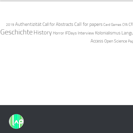
Authentizität
Call for papers
Call for Abstracts
Cf
2019
Card Games
CfA
Geschichte
History
Langu
Kolonialismus
Horror
IFDays
Interview
Access
Open Science
Pa