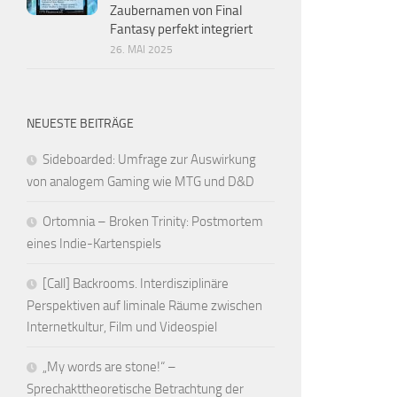
Zaubernamen von Final
Fantasy perfekt integriert
26. MAI 2025
NEUESTE BEITRÄGE
Sideboarded: Umfrage zur Auswirkung
von analogem Gaming wie MTG und D&D
Ortomnia – Broken Trinity: Postmortem
eines Indie-Kartenspiels
[Call] Backrooms. Interdisziplinäre
Perspektiven auf liminale Räume zwischen
Internetkultur, Film und Videospiel
„My words are stone!“ –
Sprechakttheoretische Betrachtung der