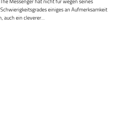
 The Messenger hat nicht für wegen seines
 Schwierigkeitsgrades einiges an Aufmerksamkeit
auch ein cleverer...