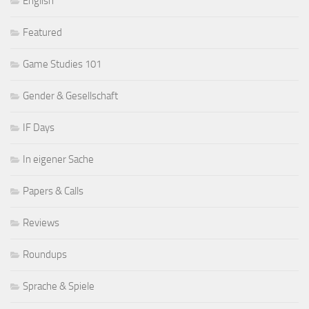
English
Featured
Game Studies 101
Gender & Gesellschaft
IF Days
In eigener Sache
Papers & Calls
Reviews
Roundups
Sprache & Spiele