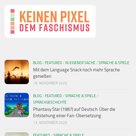
BLOG
/
FEATURED
/
IN EIGENER SACHE
/
SPRACHE & SPIELE
Mit dem Language Snack noch mehr Sprache
genießen
19. NOVEMBER 2025
BLOG
/
FEATURED
/
SPRACHE & SPIELE
/
SPRACHGESCHICHTE
Phantasy Star (1987) auf Deutsch: Über die
Entstehung einer Fan-Übersetzung
13. NOVEMBER 2025
FEATURED
/
SPRACHE & SPIELE