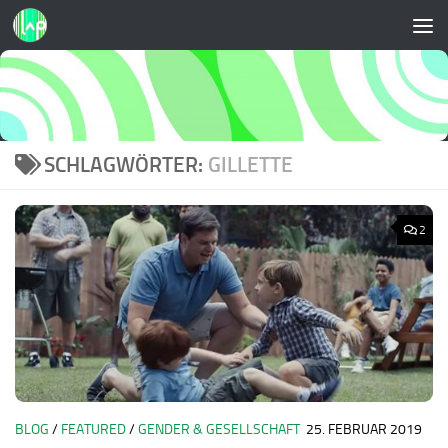
Zum Inhalt springen
SCHLAGWÖRTER:
GILLETTE
2
BLOG
/
FEATURED
/
GENDER & GESELLSCHAFT
25. FEBRUAR 2019