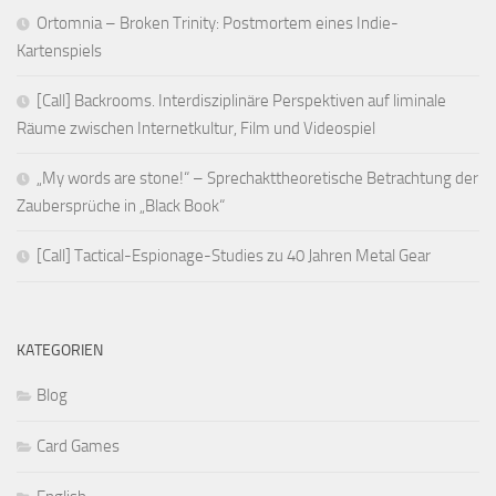
Ortomnia – Broken Trinity: Postmortem eines Indie-
Kartenspiels
[Call] Backrooms. Interdisziplinäre Perspektiven auf liminale
Räume zwischen Internetkultur, Film und Videospiel
„My words are stone!“ – Sprechakttheoretische Betrachtung der
Zaubersprüche in „Black Book“
[Call] Tactical-Espionage-Studies zu 40 Jahren Metal Gear
KATEGORIEN
Blog
Card Games