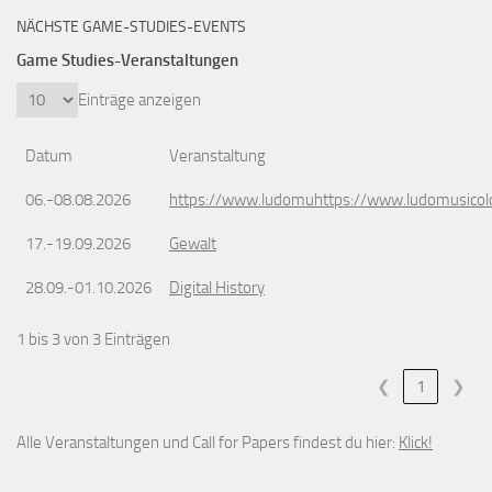
NÄCHSTE GAME-STUDIES-EVENTS
Game Studies-Veranstaltungen
Einträge anzeigen
Datum
Veranstaltung
06.-08.08.2026
https://www.ludomuhttps://www.ludomusicol
17.-19.09.2026
Gewalt
28.09.-01.10.2026
Digital History
1 bis 3 von 3 Einträgen
❮
1
❯
Alle Veranstaltungen und Call for Papers findest du hier:
Klick!