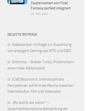
Zaubernamen von Final
Fantasy perfekt integriert
26. MAI 2025
NEUESTE BEITRÄGE
Sideboarded: Umfrage zur Auswirkung
von analogem Gaming wie MTG und D&D
Ortomnia – Broken Trinity: Postmortem
eines Indie-Kartenspiels
[Call] Backrooms. Interdisziplinäre
Perspektiven auf liminale Räume zwischen
Internetkultur, Film und Videospiel
„My words are stone!“ –
Sprechakttheoretische Betrachtung der