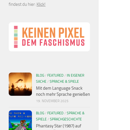
findest du hier:
Klick!
BLOG
/
FEATURED
/
IN EIGENER
SACHE
/
SPRACHE & SPIELE
Mit dem Language Snack
noch mehr Sprache genießen
19. NOVEMBER 2025
BLOG
/
FEATURED
/
SPRACHE &
SPIELE
/
SPRACHGESCHICHTE
Phantasy Star (1987) auf