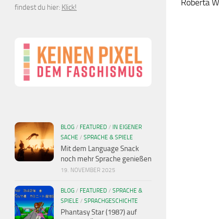
Roberta Wi
findest du hier:
Klick!
BLOG
/
FEATURED
/
IN EIGENER
SACHE
/
SPRACHE & SPIELE
Mit dem Language Snack
noch mehr Sprache genießen
19. NOVEMBER 2025
BLOG
/
FEATURED
/
SPRACHE &
SPIELE
/
SPRACHGESCHICHTE
Phantasy Star (1987) auf