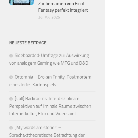
Zaubernamen von Final
Fantasy perfekt integriert
26. MAI 2025
NEUESTE BEITRÄGE
Sideboarded: Umfrage zur Auswirkung
von analogem Gaming wie MTG und D&D
Ortomnia – Broken Trinity: Postmortem
eines Indie-Kartenspiels
[Call] Backrooms. Interdisziplinäre
Perspektiven auf liminale Räume zwischen
Internetkultur, Film und Videospiel
„My words are stone!“ –
Sprechakttheoretische Betrachtung der